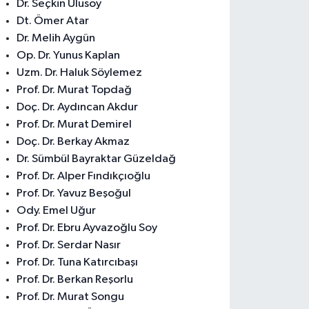
Dr. Seçkin Ulusoy
Dt. Ömer Atar
Dr. Melih Aygün
Op. Dr. Yunus Kaplan
Uzm. Dr. Haluk Söylemez
Prof. Dr. Murat Topdağ
Doç. Dr. Aydıncan Akdur
Prof. Dr. Murat Demirel
Doç. Dr. Berkay Akmaz
Dr. Sümbül Bayraktar Güzeldağ
Prof. Dr. Alper Fındıkçıoğlu
Prof. Dr. Yavuz Beşoğul
Ody. Emel Uğur
Prof. Dr. Ebru Ayvazoğlu Soy
Prof. Dr. Serdar Nasır
Prof. Dr. Tuna Katırcıbaşı
Prof. Dr. Berkan Reşorlu
Prof. Dr. Murat Songu