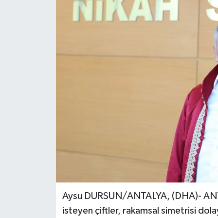
Aysu DURSUN/ANTALYA, (DHA)- ANTALYA
isteyen çiftler, rakamsal simetrisi do