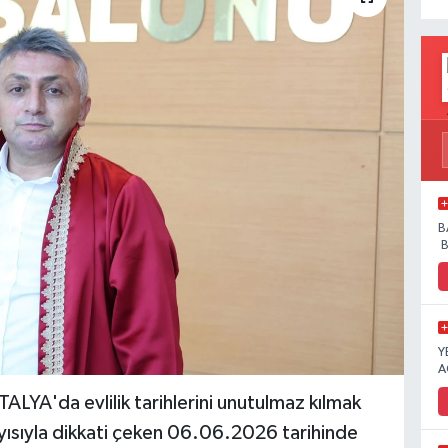
B
B
Y
A
'da evlilik tarihlerini unutulmaz kılmak
layısıyla dikkati çeken 06.06.2026 tarihinde