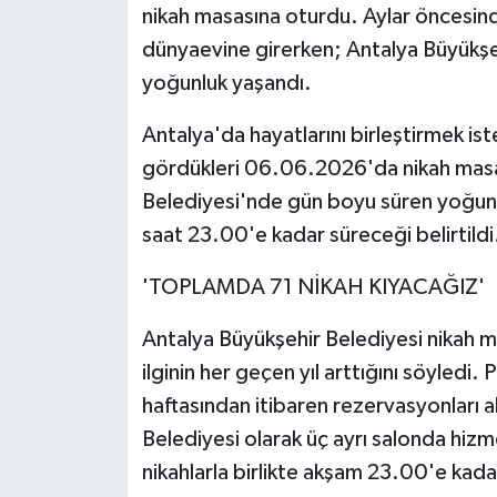
nikah masasına oturdu. Aylar öncesind
dünyaevine girerken; Antalya Büyükşe
yoğunluk yaşandı.
Antalya'da hayatlarını birleştirmek iste
gördükleri 06.06.2026'da nikah masa
Belediyesi'nde gün boyu süren yoğunluk 
saat 23.00'e kadar süreceği belirtildi
'TOPLAMDA 71 NİKAH KIYACAĞIZ'
Antalya Büyükşehir Belediyesi nikah m
ilginin her geçen yıl arttığını söyledi. 
haftasından itibaren rezervasyonları 
Belediyesi olarak üç ayrı salonda hiz
nikahlarla birlikte akşam 23.00'e ka