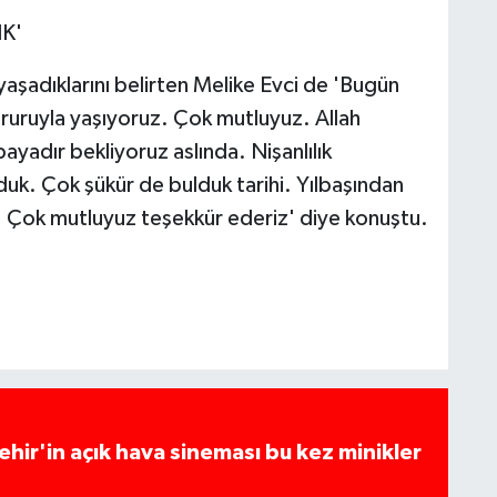
K'
aşadıklarını belirten Melike Evci de 'Bugün
ruyla yaşıyoruz. Çok mutluyuz. Allah
bayadır bekliyoruz aslında. Nişanlılık
k. Çok şükür de bulduk tarihi. Yılbaşından
k. Çok mutluyuz teşekkür ederiz' diye konuştu.
hir'in açık hava sineması bu kez minikler