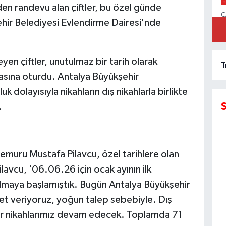
en randevu alan çiftler, bu özel günde
C
hir Belediyesi Evlendirme Dairesi'nde
İ
yen çiftler, unutulmaz bir tarih olarak
T
sına oturdu. Antalya Büyükşehir
dolayısıyla nikahların dış nikahlarla birlikte
.
emuru Mustafa Pilavcu, özel tarihlere olan
Pilavcu, '06.06.26 için ocak ayının ilk
almaya başlamıştık. Bugün Antalya Büyükşehir
met veriyoruz, yoğun talep sebebiyle. Dış
dar nikahlarımız devam edecek. Toplamda 71