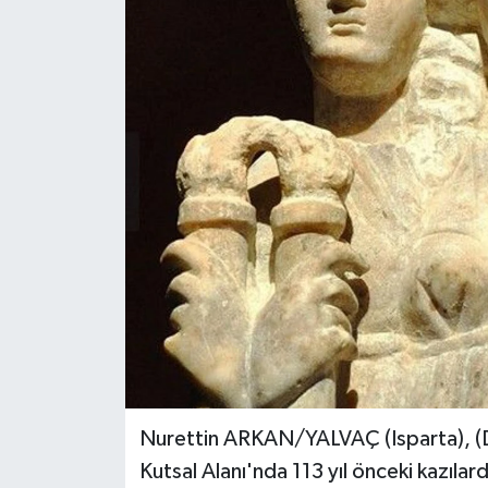
Nurettin ARKAN/YALVAÇ (Isparta), (D
Kutsal Alanı'nda 113 yıl önceki kazılard