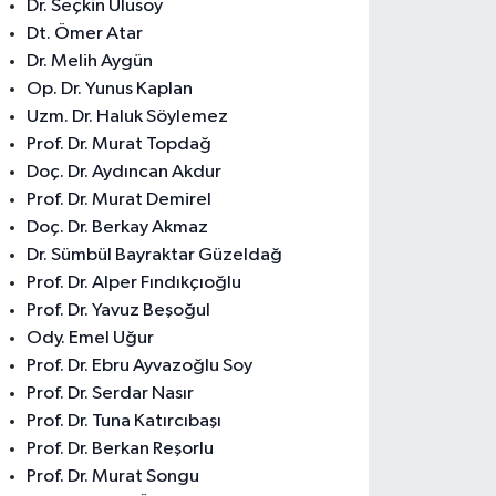
Dr. Seçkin Ulusoy
Dt. Ömer Atar
Dr. Melih Aygün
Op. Dr. Yunus Kaplan
Uzm. Dr. Haluk Söylemez
Prof. Dr. Murat Topdağ
Doç. Dr. Aydıncan Akdur
Prof. Dr. Murat Demirel
Doç. Dr. Berkay Akmaz
Dr. Sümbül Bayraktar Güzeldağ
Prof. Dr. Alper Fındıkçıoğlu
Prof. Dr. Yavuz Beşoğul
Ody. Emel Uğur
Prof. Dr. Ebru Ayvazoğlu Soy
Prof. Dr. Serdar Nasır
Prof. Dr. Tuna Katırcıbaşı
Prof. Dr. Berkan Reşorlu
Prof. Dr. Murat Songu