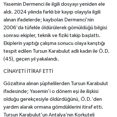
Yasemin Dermenci ile ilgili dosyayı yeniden ele
aldı. 2024 yılında farklı bir kayıp olayıyla ilgili
alınan ifadelerde; kaybolan Dermenci'nin
2006'da tüfekle öldürülerek gömüldüğü bilgisi
sonrası ekipler, teknik ve fiziki takip başlattı.
Ekiplerin yaptığı çalışma sonucu olaya karıştığı
tespit edilen Tursun Karabulut adlı kadın ile Ö.D.
(45), geçen yıl yakalandı.
CİNAYETİ İTİRAF ETTİ
Gözaltına alınan şüphelilerden Tursun Karabulut
ifadesinde; Yasemin'i o dönem eşi ile ilişkisi
olduğu gerekçesiyle öldürdüğünü, Ö.D.'den
yardım alarak ormana gömdüklerini itiraf etti.
Tursun Karabulut'un Antalya'nın Korkuteli