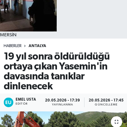
MERSİN
HABERLER
ANTALYA
19 yıl sonra öldürüldüğü
ortaya çıkan Yasemin'in
davasında tanıklar
dinlenecek
EMEL USTA
20.05.2026 - 17:39
20.05.2026 - 17:45
EDITÖR
YAYINLANMA
GÜNCELLEME