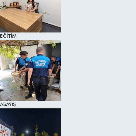
EĞİTİM
ASAYİŞ