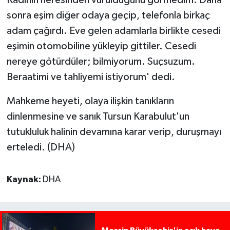
Kadının neresinden vurulduğunu görmedim. Daha
sonra eşim diğer odaya geçip, telefonla birkaç
adam çağırdı. Eve gelen adamlarla birlikte cesedi
eşimin otomobiline yükleyip gittiler. Cesedi
nereye götürdüler; bilmiyorum. Suçsuzum.
Beraatimi ve tahliyemi istiyorum' dedi.
Mahkeme heyeti, olaya ilişkin tanıkların
dinlenmesine ve sanık Tursun Karabulut'un
tutukluluk halinin devamına karar verip, duruşmayı
erteledi. (DHA)
Kaynak:
DHA