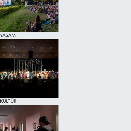
YAŞAM
KÜLTÜR