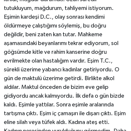
tutukluyum, mağdurum, tahliyemi istiyorum.
Eşimin kardeşi D.C., olay sonrası kendimi
öldürmeye çalıştığımı söylemiş, bu doğru
değildir, beni zaten kan tutar. Mahkeme
aşamasındaki beyanlarımı tekrar ediyorum, sol
göğsümde kitle ve rahim kanserine doğru
evrilmekte olan hastalığım vardır. Eşim T.C.,
sürekli üzerime yabancı kadınlar getiriyordu. O
gün de maktulü üzerime getirdi. Birlikte alkol
aldılar. Maktul önceden de bizim eve gelip
gidiyordu ancak kalmıyordu. İlk defa o gün bizde
kaldı. Eşimle yattılar. Sonra eşimle aralarında
tartışma çıktı. Eşim iç çamaşırı ile dışarı çıktı. Eşim
eline silah veya tüfek aldı. Kadına ateş etti.