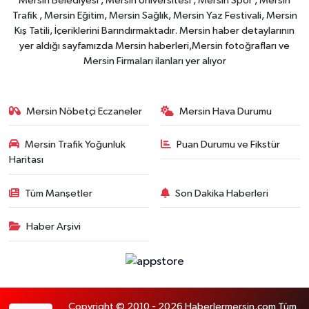
Mersin Belediyesi , Mersin Üniversitesi , Mersin Spor , Mersin
Trafik , Mersin Eğitim, Mersin Sağlık, Mersin Yaz Festivali, Mersin
Kış Tatili, İçeriklerini Barındırmaktadır. Mersin haber detaylarının
yer aldığı sayfamızda Mersin haberleri,Mersin fotoğrafları ve
Mersin Firmaları ilanları yer alıyor
Mersin Nöbetçi Eczaneler
Mersin Hava Durumu
Mersin Trafik Yoğunluk
Puan Durumu ve Fikstür
Haritası
Tüm Manşetler
Son Dakika Haberleri
Haber Arşivi
Copyright © 2010 - 2026 Haberlermersin.com Tüm