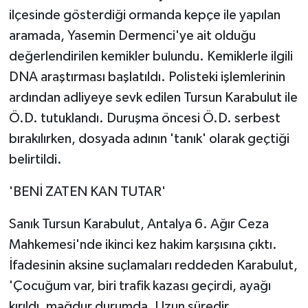
ilçesinde gösterdiği ormanda kepçe ile yapılan
aramada, Yasemin Dermenci'ye ait olduğu
değerlendirilen kemikler bulundu. Kemiklerle ilgili
DNA araştırması başlatıldı. Polisteki işlemlerinin
ardından adliyeye sevk edilen Tursun Karabulut ile
Ö.D. tutuklandı. Duruşma öncesi Ö.D. serbest
bırakılırken, dosyada adının 'tanık' olarak geçtiği
belirtildi.
'BENİ ZATEN KAN TUTAR'
Sanık Tursun Karabulut, Antalya 6. Ağır Ceza
Mahkemesi'nde ikinci kez hakim karşısına çıktı.
İfadesinin aksine suçlamaları reddeden Karabulut,
'Çocuğum var, biri trafik kazası geçirdi, ayağı
kırıldı, mağdur durumda. Uzun süredir