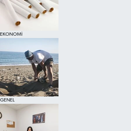
EKONOMİ
GENEL