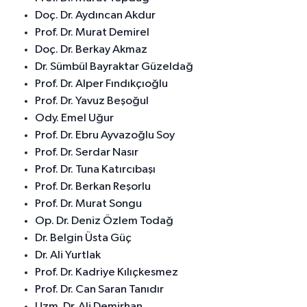
Doç. Dr. Aydıncan Akdur
Prof. Dr. Murat Demirel
Doç. Dr. Berkay Akmaz
Dr. Sümbül Bayraktar Güzeldağ
Prof. Dr. Alper Fındıkçıoğlu
Prof. Dr. Yavuz Beşoğul
Ody. Emel Uğur
Prof. Dr. Ebru Ayvazoğlu Soy
Prof. Dr. Serdar Nasır
Prof. Dr. Tuna Katırcıbaşı
Prof. Dr. Berkan Reşorlu
Prof. Dr. Murat Songu
Op. Dr. Deniz Özlem Todağ
Dr. Belgin Üsta Güç
Dr. Ali Yurtlak
Prof. Dr. Kadriye Kılıçkesmez
Prof. Dr. Can Saran Tanıdır
Uzm. Dr. Ali Demirhan