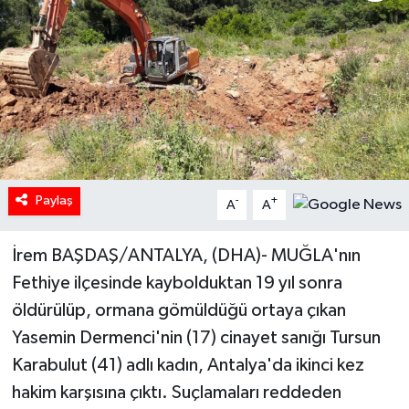
Paylaş
-
+
A
A
İrem BAŞDAŞ/ANTALYA, (DHA)- MUĞLA'nın
Fethiye ilçesinde kaybolduktan 19 yıl sonra
öldürülüp, ormana gömüldüğü ortaya çıkan
Yasemin Dermenci'nin (17) cinayet sanığı Tursun
Karabulut (41) adlı kadın, Antalya'da ikinci kez
hakim karşısına çıktı. Suçlamaları reddeden