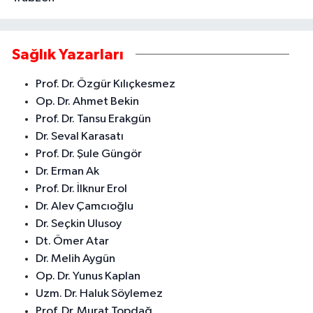
Sağlık Yazarları
Prof. Dr. Özgür Kılıçkesmez
Op. Dr. Ahmet Bekin
Prof. Dr. Tansu Erakgün
Dr. Seval Karasatı
Prof. Dr. Şule Güngör
Dr. Erman Ak
Prof. Dr. İlknur Erol
Dr. Alev Çamcıoğlu
Dr. Seçkin Ulusoy
Dt. Ömer Atar
Dr. Melih Aygün
Op. Dr. Yunus Kaplan
Uzm. Dr. Haluk Söylemez
Prof. Dr. Murat Topdağ