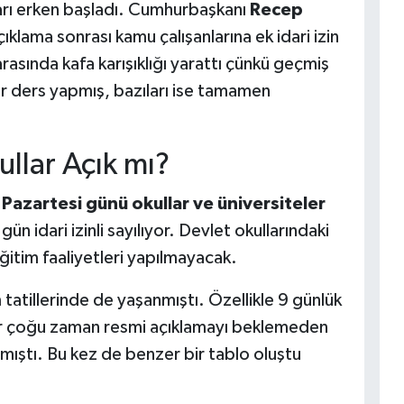
ları erken başladı. Cumhurbaşkanı
Recep
ıklama sonrası kamu çalışanlarına ek idari izin
arasında kafa karışıklığı yarattı çünkü geçmiş
ar ders yapmış, bazıları ise tamamen
llar Açık mı?
Pazartesi günü okullar ve üniversiteler
ün idari izinli sayılıyor. Devlet okullarındaki
itim faaliyetleri yapılmayacak.
atillerinde de yaşanmıştı. Özellikle 9 günlük
iler çoğu zaman resmi açıklamayı beklemeden
amıştı. Bu kez de benzer bir tablo oluştu