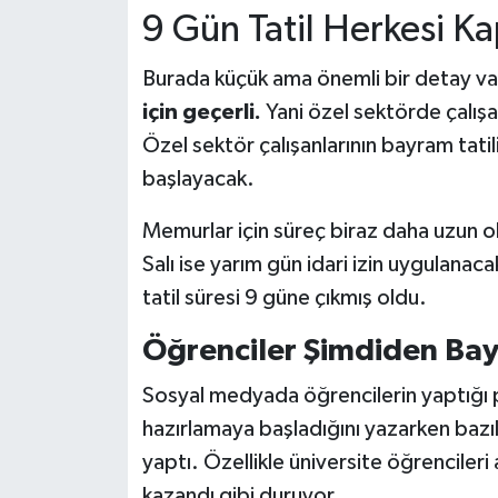
9 Gün Tatil Herkesi K
Burada küçük ama önemli bir detay va
için geçerli.
Yani özel sektörde çalış
Özel sektör çalışanlarının bayram tati
başlayacak.
Memurlar için süreç biraz daha uzun 
Salı ise yarım gün idari izin uygulana
tatil süresi 9 güne çıkmış oldu.
Öğrenciler Şimdiden Ba
Sosyal medyada öğrencilerin yaptığı pa
hazırlamaya başladığını yazarken bazı
yaptı. Özellikle üniversite öğrencileri 
kazandı gibi duruyor.