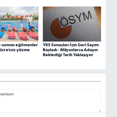
e uzman eğitmenler
YKS Sonuçları İçin Geri Sayım
 ücretsiz yüzme
Başladı - Milyonlarca Adayın
Beklediği Tarih Yaklaşıyor