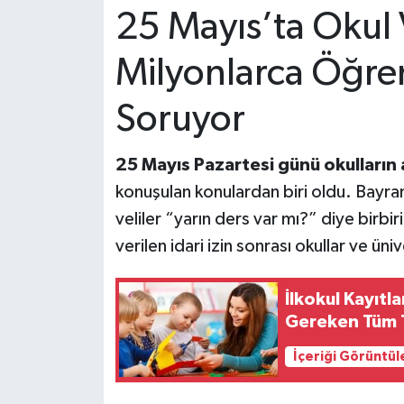
25 Mayıs’ta Okul 
Milyonlarca Öğre
Soruyor
25 Mayıs Pazartesi günü okulların
konuşulan konulardan biri oldu. Bayram
veliler “yarın ders var mı?” diye birbi
verilen idari izin sonrası okullar ve üniv
İlkokul Kayıtla
Gereken Tüm T
İçeriği Görüntül