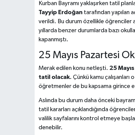
Kurban Bayramı yaklaşırken tatil plan
Tayyip Erdoğan
tarafından yapılan aç
verildi. Bu durum özellikle öğrenciler 
yıllarda benzer durumlarda bazı okull
kapanmıştı.
25 Mayıs Pazartesi Oku
Merak edilen konu netleşti.
25 Mayıs 
tatil olacak.
Çünkü kamu çalışanları o g
öğretmenler de bu kapsama girince eğ
Aslında bu durum daha önceki bayram t
tatil kararları açıklandığında öğrenc
valilik sayfalarını kontrol etmeye başl
denebilir.