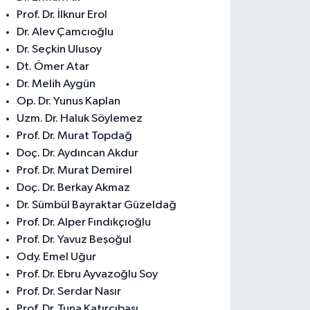
Prof. Dr. İlknur Erol
Dr. Alev Çamcıoğlu
Dr. Seçkin Ulusoy
Dt. Ömer Atar
Dr. Melih Aygün
Op. Dr. Yunus Kaplan
Uzm. Dr. Haluk Söylemez
Prof. Dr. Murat Topdağ
Doç. Dr. Aydıncan Akdur
Prof. Dr. Murat Demirel
Doç. Dr. Berkay Akmaz
Dr. Sümbül Bayraktar Güzeldağ
Prof. Dr. Alper Fındıkçıoğlu
Prof. Dr. Yavuz Beşoğul
Ody. Emel Uğur
Prof. Dr. Ebru Ayvazoğlu Soy
Prof. Dr. Serdar Nasır
Prof. Dr. Tuna Katırcıbaşı