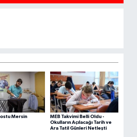
ostu Mersin
MEB Takvimi Belli Oldu -
Okulların Açılacağı Tarih ve
Ara Tatil Günleri Netleşti