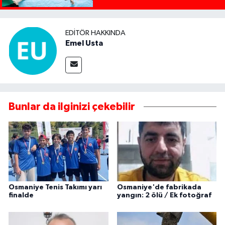
EDITÖR HAKKINDA
Emel Usta
Bunlar da ilginizi çekebilir
Osmaniye Tenis Takımı yarı
Osmaniye'de fabrikada
finalde
yangın: 2 ölü / Ek fotoğraf