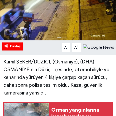
Paylaş
-
+
A
A
Kamil ŞEKER/DÜZİÇİ, (Osmaniye), (DHA)-
OSMANİYE'nin Düziçi ilçesinde, otomobiliyle yol
kenarında yürüyen 4 kişiye çarpıp kaçan sürücü,
daha sonra polise teslim oldu. Kaza, güvenlik
kamerasına yansıdı.
Orman yangınlarına