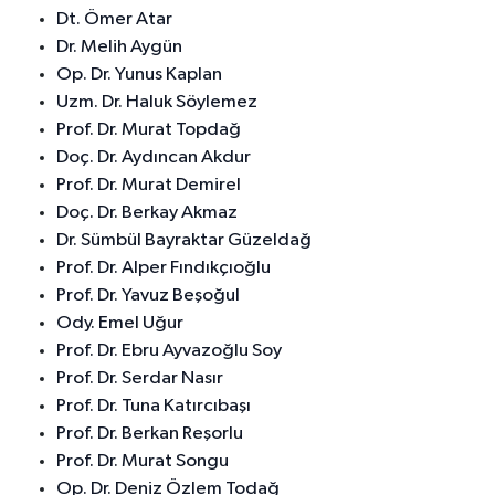
Dt. Ömer Atar
Dr. Melih Aygün
Op. Dr. Yunus Kaplan
Uzm. Dr. Haluk Söylemez
Prof. Dr. Murat Topdağ
Doç. Dr. Aydıncan Akdur
Prof. Dr. Murat Demirel
Doç. Dr. Berkay Akmaz
Dr. Sümbül Bayraktar Güzeldağ
Prof. Dr. Alper Fındıkçıoğlu
Prof. Dr. Yavuz Beşoğul
Ody. Emel Uğur
Prof. Dr. Ebru Ayvazoğlu Soy
Prof. Dr. Serdar Nasır
Prof. Dr. Tuna Katırcıbaşı
Prof. Dr. Berkan Reşorlu
Prof. Dr. Murat Songu
Op. Dr. Deniz Özlem Todağ