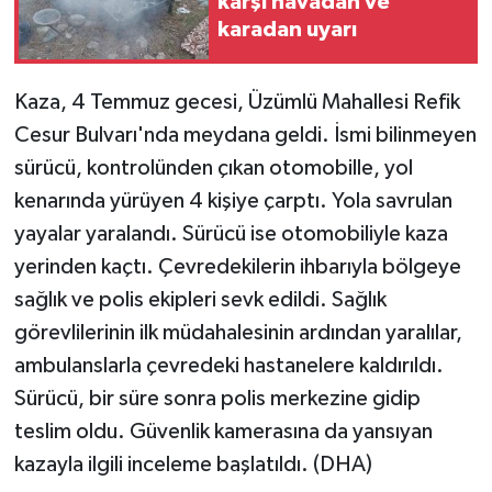
karşı havadan ve
karadan uyarı
Kaza, 4 Temmuz gecesi, Üzümlü Mahallesi Refik
Cesur Bulvarı'nda meydana geldi. İsmi bilinmeyen
sürücü, kontrolünden çıkan otomobille, yol
kenarında yürüyen 4 kişiye çarptı. Yola savrulan
yayalar yaralandı. Sürücü ise otomobiliyle kaza
yerinden kaçtı. Çevredekilerin ihbarıyla bölgeye
sağlık ve polis ekipleri sevk edildi. Sağlık
görevlilerinin ilk müdahalesinin ardından yaralılar,
ambulanslarla çevredeki hastanelere kaldırıldı.
Sürücü, bir süre sonra polis merkezine gidip
teslim oldu. Güvenlik kamerasına da yansıyan
kazayla ilgili inceleme başlatıldı. (DHA)