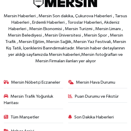
Mersin Haberleri , Mersin Son dakika, Çukurova Haberleri , Tarsus
Haberleri , Erdemli Haberleri , Toroslar Haberleri, Akdeniz
Haberleri , Mersin Ekonomisi , Mersin Turizmi , Mersin Limanı ,
Mersin Belediyesi , Mersin Üniversitesi , Mersin Spor , Mersin
Trafik , Mersin Eğitim, Mersin Sağlık, Mersin Yaz Festivali, Mersin
Kış Tatili, İçeriklerini Barındırmaktadır. Mersin haber detaylarının
yer aldığı sayfamızda Mersin haberleri,Mersin fotoğrafları ve
Mersin Firmaları ilanları yer alıyor
Mersin Nöbetçi Eczaneler
Mersin Hava Durumu
Mersin Trafik Yoğunluk
Puan Durumu ve Fikstür
Haritası
Tüm Manşetler
Son Dakika Haberleri