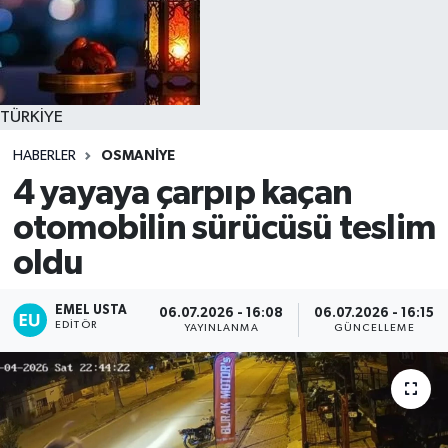
TÜRKİYE
HABERLER
OSMANİYE
4 yayaya çarpıp kaçan
otomobilin sürücüsü teslim
oldu
EMEL USTA
06.07.2026 - 16:08
06.07.2026 - 16:15
EDITÖR
YAYINLANMA
GÜNCELLEME