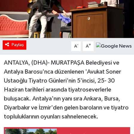
Paylaş
-
+
A
A
ANTALYA, (DHA)- MURATPAŞA Belediyesi ve
Antalya Barosu'nca düzenlenen 'Avukat Soner
Ustaoğlu Tiyatro Günleri'nin 5'incisi, 25- 30
Haziran tarihleri arasında tiyatroseverlerle
buluşacak. Antalya'nın yanı sıra Ankara, Bursa,
Diyarbakır ve İzmir'den gelen baroların ve tiyatro
topluluklarının oyunları sahnelenecek.