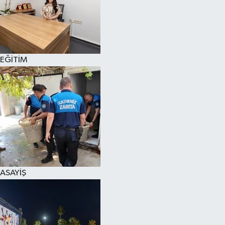
EĞİTİM
ASAYİŞ