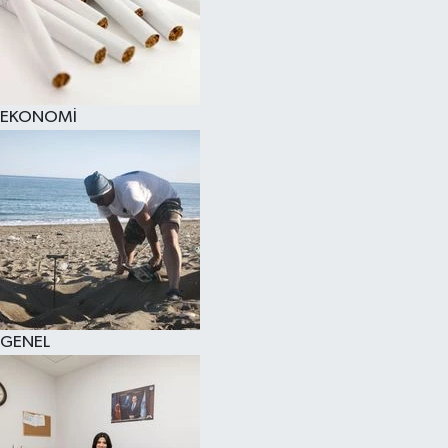
EKONOMİ
GENEL