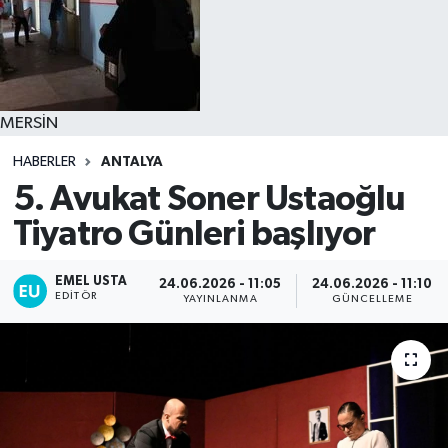
MERSİN
HABERLER
ANTALYA
5. Avukat Soner Ustaoğlu
Tiyatro Günleri başlıyor
EMEL USTA
24.06.2026 - 11:05
24.06.2026 - 11:10
EDITÖR
YAYINLANMA
GÜNCELLEME