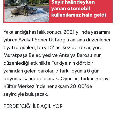
Seyir halindeyken
yanan otomobil
kullanılamaz hale geldi
Yakalandığı hastalık sonucu 2021 yılında yaşamını
yitiren Avukat Soner Ustaoğlu anısına düzenlenen
tiyatro günleri, bu yıl 5'inci kez perde açıyor.
Muratpaşa Belediyesi ve Antalya Barosu'nun
düzenlediği etkinlikte Türkiye'nin dört bir
yanından gelen barolar, 7 farklı oyunla 6 gün
boyunca sahnede olacak. Oyunlar, Türkan Şoray
Kültür Merkezi'nde her akşam 20.00'de
seyirciyle buluşacak.
PERDE 'ÇIĞ' İLE AÇILIYOR