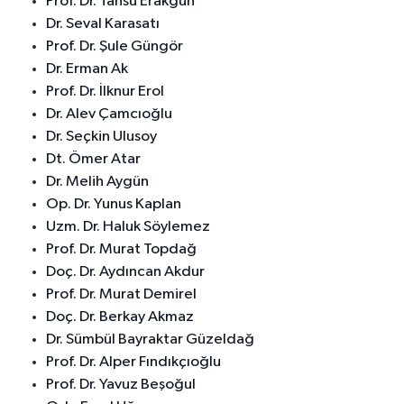
Prof. Dr. Tansu Erakgün
Dr. Seval Karasatı
Prof. Dr. Şule Güngör
Dr. Erman Ak
Prof. Dr. İlknur Erol
Dr. Alev Çamcıoğlu
Dr. Seçkin Ulusoy
Dt. Ömer Atar
Dr. Melih Aygün
Op. Dr. Yunus Kaplan
Uzm. Dr. Haluk Söylemez
Prof. Dr. Murat Topdağ
Doç. Dr. Aydıncan Akdur
Prof. Dr. Murat Demirel
Doç. Dr. Berkay Akmaz
Dr. Sümbül Bayraktar Güzeldağ
Prof. Dr. Alper Fındıkçıoğlu
Prof. Dr. Yavuz Beşoğul