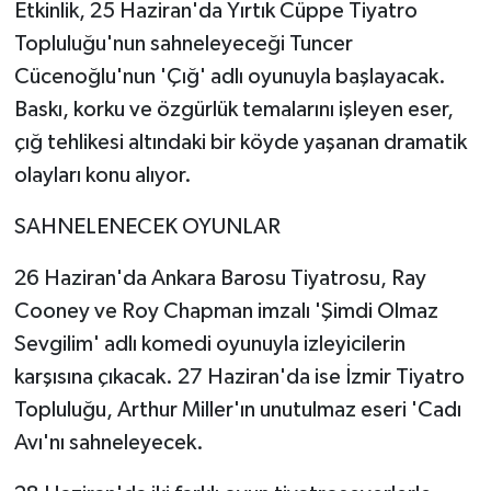
Etkinlik, 25 Haziran'da Yırtık Cüppe Tiyatro
Topluluğu'nun sahneleyeceği Tuncer
Cücenoğlu'nun 'Çığ' adlı oyunuyla başlayacak.
Baskı, korku ve özgürlük temalarını işleyen eser,
çığ tehlikesi altındaki bir köyde yaşanan dramatik
olayları konu alıyor.
SAHNELENECEK OYUNLAR
26 Haziran'da Ankara Barosu Tiyatrosu, Ray
Cooney ve Roy Chapman imzalı 'Şimdi Olmaz
Sevgilim' adlı komedi oyunuyla izleyicilerin
karşısına çıkacak. 27 Haziran'da ise İzmir Tiyatro
Topluluğu, Arthur Miller'ın unutulmaz eseri 'Cadı
Avı'nı sahneleyecek.