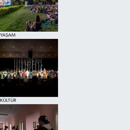
YAŞAM
KÜLTÜR