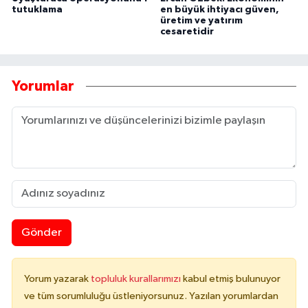
tutuklama
en büyük ihtiyacı güven,
üretim ve yatırım
cesaretidir
Yorumlar
Gönder
Yorum yazarak
topluluk kurallarımızı
kabul etmiş bulunuyor
ve tüm sorumluluğu üstleniyorsunuz. Yazılan yorumlardan