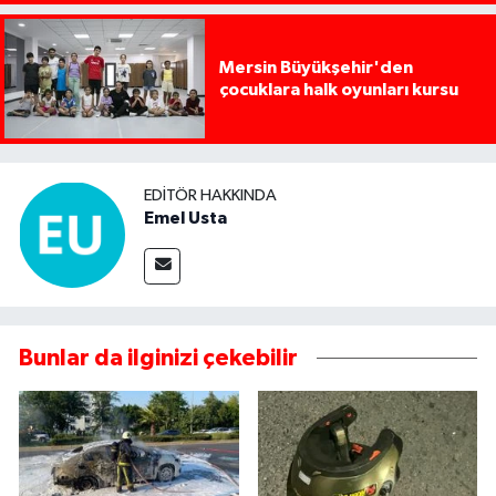
Mersin Büyükşehir'den
çocuklara halk oyunları kursu
EDITÖR HAKKINDA
Emel Usta
Bunlar da ilginizi çekebilir