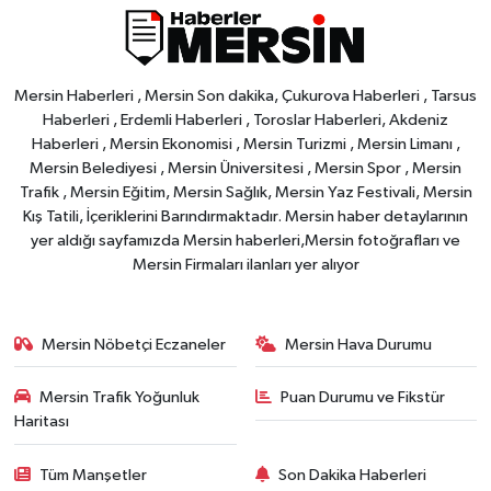
Mersin Haberleri , Mersin Son dakika, Çukurova Haberleri , Tarsus
Haberleri , Erdemli Haberleri , Toroslar Haberleri, Akdeniz
Haberleri , Mersin Ekonomisi , Mersin Turizmi , Mersin Limanı ,
Mersin Belediyesi , Mersin Üniversitesi , Mersin Spor , Mersin
Trafik , Mersin Eğitim, Mersin Sağlık, Mersin Yaz Festivali, Mersin
Kış Tatili, İçeriklerini Barındırmaktadır. Mersin haber detaylarının
yer aldığı sayfamızda Mersin haberleri,Mersin fotoğrafları ve
Mersin Firmaları ilanları yer alıyor
Mersin Nöbetçi Eczaneler
Mersin Hava Durumu
Mersin Trafik Yoğunluk
Puan Durumu ve Fikstür
Haritası
Tüm Manşetler
Son Dakika Haberleri