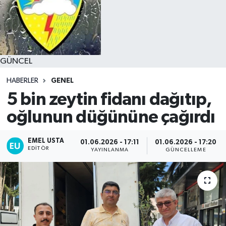
GÜNCEL
HABERLER
GENEL
5 bin zeytin fidanı dağıtıp,
oğlunun düğününe çağırdı
EMEL USTA
01.06.2026 - 17:11
01.06.2026 - 17:20
EDITÖR
YAYINLANMA
GÜNCELLEME