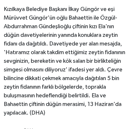
Kızılkaya Belediye Başkanı İlkay Güngör ve eşi
Mürüvvet Güngör'ün oğlu Bahaettin ile Özgül-
Abdurrahman Gündeşlioğlu çiftinin kızı Ela'nın
düğün davetiyelerinin yanında konuklara zeytin
fidanı da dağıtıldı. Davetiyede yer alan mesajda,
'Hatıramız olarak takdim ettiğimiz zeytin fidanının
sevginizin, bereketin ve kök salan bir birlikteliğin
simgesi olmasını diliyoruz' ifadesi yer aldı. Çevre
bilincine dikkati çekmek amacıyla dağıtılan 5 bin
zeytin fidanının farklı bölgelerde, toprakla
buluşmasının hedeflendiği belirtildi. Ela ve
Bahaettin çiftinin düğün merasimi, 13 Haziran'da
yapılacak. (DHA)