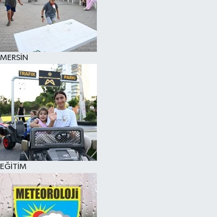
MERSİN
EĞİTİM