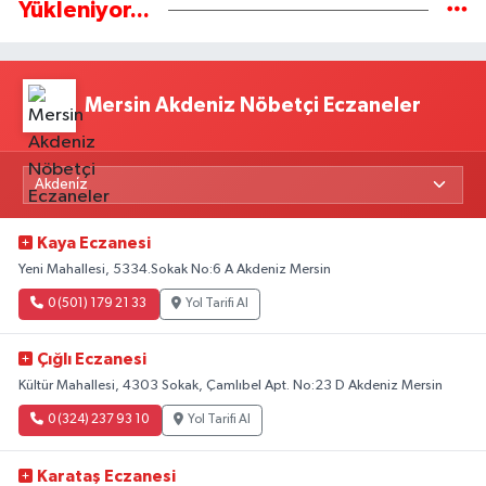
Yükleniyor...
Mersin Akdeniz Nöbetçi Eczaneler
Kaya Eczanesi
Yeni Mahallesi, 5334.Sokak No:6 A Akdeniz Mersin
0 (501) 179 21 33
Yol Tarifi Al
Çığlı Eczanesi
Kültür Mahallesi, 4303 Sokak, Çamlıbel Apt. No:23 D Akdeniz Mersin
0 (324) 237 93 10
Yol Tarifi Al
Karataş Eczanesi