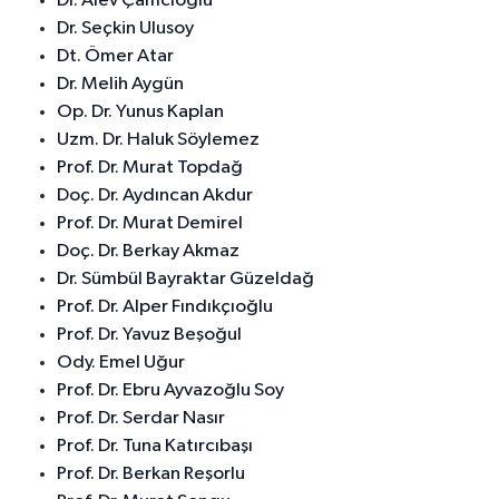
Dr. Alev Çamcıoğlu
Dr. Seçkin Ulusoy
Dt. Ömer Atar
Dr. Melih Aygün
Op. Dr. Yunus Kaplan
Uzm. Dr. Haluk Söylemez
Prof. Dr. Murat Topdağ
Doç. Dr. Aydıncan Akdur
Prof. Dr. Murat Demirel
Doç. Dr. Berkay Akmaz
Dr. Sümbül Bayraktar Güzeldağ
Prof. Dr. Alper Fındıkçıoğlu
Prof. Dr. Yavuz Beşoğul
Ody. Emel Uğur
Prof. Dr. Ebru Ayvazoğlu Soy
Prof. Dr. Serdar Nasır
Prof. Dr. Tuna Katırcıbaşı
Prof. Dr. Berkan Reşorlu