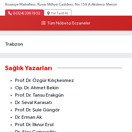
İhsaniye Mahallesi, Kuvai Milliye Caddesi, No:159 A Akdeniz Mersin
0 (324) 336 19 52
Yol Tarifi Al
Tüm Nöbetçi Eczaneler
Trabzon
Sağlık Yazarları
Prof. Dr. Özgür Kılıçkesmez
Op. Dr. Ahmet Bekin
Prof. Dr. Tansu Erakgün
Dr. Seval Karasatı
Prof. Dr. Şule Güngör
Dr. Erman Ak
Prof. Dr. İlknur Erol