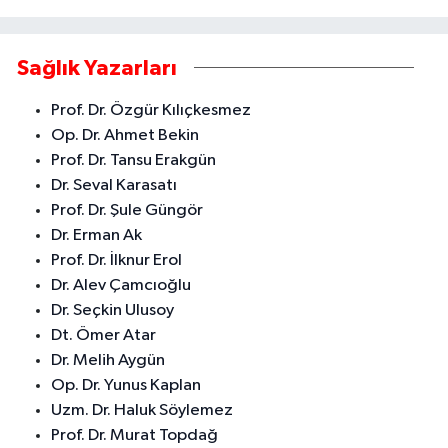
Sağlık Yazarları
Prof. Dr. Özgür Kılıçkesmez
Op. Dr. Ahmet Bekin
Prof. Dr. Tansu Erakgün
Dr. Seval Karasatı
Prof. Dr. Şule Güngör
Dr. Erman Ak
Prof. Dr. İlknur Erol
Dr. Alev Çamcıoğlu
Dr. Seçkin Ulusoy
Dt. Ömer Atar
Dr. Melih Aygün
Op. Dr. Yunus Kaplan
Uzm. Dr. Haluk Söylemez
Prof. Dr. Murat Topdağ