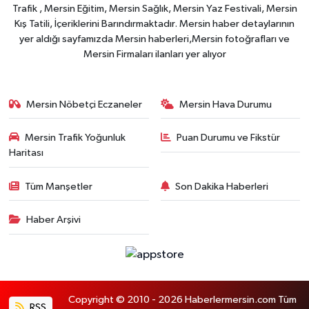
Trafik , Mersin Eğitim, Mersin Sağlık, Mersin Yaz Festivali, Mersin
Kış Tatili, İçeriklerini Barındırmaktadır. Mersin haber detaylarının
yer aldığı sayfamızda Mersin haberleri,Mersin fotoğrafları ve
Mersin Firmaları ilanları yer alıyor
Mersin Nöbetçi Eczaneler
Mersin Hava Durumu
Mersin Trafik Yoğunluk
Puan Durumu ve Fikstür
Haritası
Tüm Manşetler
Son Dakika Haberleri
Haber Arşivi
Copyright © 2010 - 2026 Haberlermersin.com Tüm
RSS