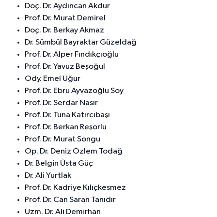
Doç. Dr. Aydıncan Akdur
Prof. Dr. Murat Demirel
Doç. Dr. Berkay Akmaz
Dr. Sümbül Bayraktar Güzeldağ
Prof. Dr. Alper Fındıkçıoğlu
Prof. Dr. Yavuz Beşoğul
Ody. Emel Uğur
Prof. Dr. Ebru Ayvazoğlu Soy
Prof. Dr. Serdar Nasır
Prof. Dr. Tuna Katırcıbaşı
Prof. Dr. Berkan Reşorlu
Prof. Dr. Murat Songu
Op. Dr. Deniz Özlem Todağ
Dr. Belgin Üsta Güç
Dr. Ali Yurtlak
Prof. Dr. Kadriye Kılıçkesmez
Prof. Dr. Can Saran Tanıdır
Uzm. Dr. Ali Demirhan