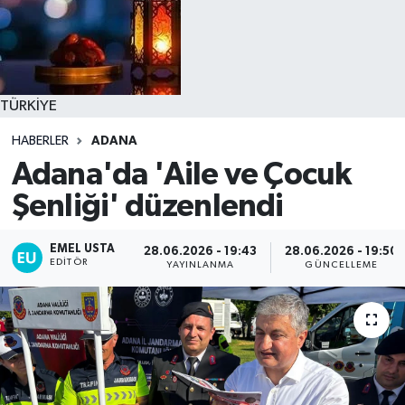
TÜRKİYE
HABERLER
ADANA
Adana'da 'Aile ve Çocuk
Şenliği' düzenlendi
EMEL USTA
28.06.2026 - 19:43
28.06.2026 - 19:50
EDITÖR
YAYINLANMA
GÜNCELLEME