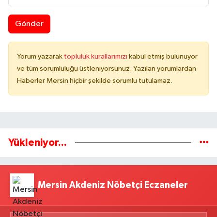
Gönder
Yorum yazarak
topluluk kurallarımızı
kabul etmiş bulunuyor
ve tüm sorumluluğu üstleniyorsunuz. Yazılan yorumlardan
Haberler Mersin hiçbir şekilde sorumlu tutulamaz.
Yükleniyor...
Mersin Akdeniz Nöbetçi Eczaneler