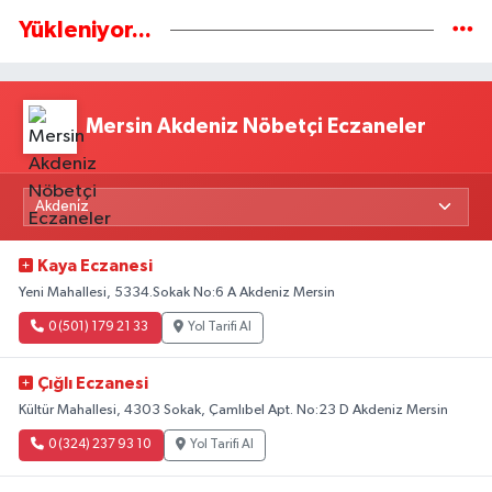
Yükleniyor...
Mersin Akdeniz Nöbetçi Eczaneler
Kaya Eczanesi
Yeni Mahallesi, 5334.Sokak No:6 A Akdeniz Mersin
0 (501) 179 21 33
Yol Tarifi Al
Çığlı Eczanesi
Kültür Mahallesi, 4303 Sokak, Çamlıbel Apt. No:23 D Akdeniz Mersin
0 (324) 237 93 10
Yol Tarifi Al