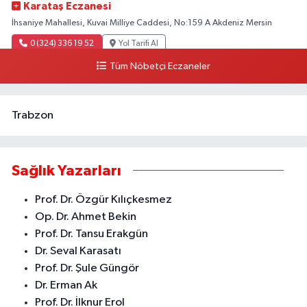
Karataş Eczanesi
İhsaniye Mahallesi, Kuvai Milliye Caddesi, No:159 A Akdeniz Mersin
0 (324) 336 19 52
Yol Tarifi Al
Tüm Nöbetçi Eczaneler
Trabzon
Sağlık Yazarları
Prof. Dr. Özgür Kılıçkesmez
Op. Dr. Ahmet Bekin
Prof. Dr. Tansu Erakgün
Dr. Seval Karasatı
Prof. Dr. Şule Güngör
Dr. Erman Ak
Prof. Dr. İlknur Erol