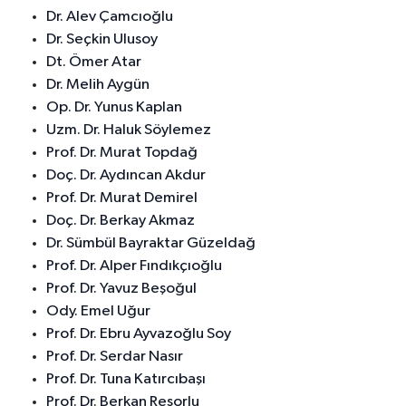
Dr. Alev Çamcıoğlu
Dr. Seçkin Ulusoy
Dt. Ömer Atar
Dr. Melih Aygün
Op. Dr. Yunus Kaplan
Uzm. Dr. Haluk Söylemez
Prof. Dr. Murat Topdağ
Doç. Dr. Aydıncan Akdur
Prof. Dr. Murat Demirel
Doç. Dr. Berkay Akmaz
Dr. Sümbül Bayraktar Güzeldağ
Prof. Dr. Alper Fındıkçıoğlu
Prof. Dr. Yavuz Beşoğul
Ody. Emel Uğur
Prof. Dr. Ebru Ayvazoğlu Soy
Prof. Dr. Serdar Nasır
Prof. Dr. Tuna Katırcıbaşı
Prof. Dr. Berkan Reşorlu