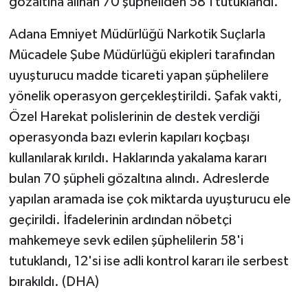
gözaltına alınan 70 şüpheliden 58'i tutuklandı.
Adana Emniyet Müdürlüğü Narkotik Suçlarla
Mücadele Şube Müdürlüğü ekipleri tarafından
uyuşturucu madde ticareti yapan şüphelilere
yönelik operasyon gerçekleştirildi. Şafak vakti,
Özel Harekat polislerinin de destek verdiği
operasyonda bazı evlerin kapıları koçbaşı
kullanılarak kırıldı. Haklarında yakalama kararı
bulan 70 şüpheli gözaltına alındı. Adreslerde
yapılan aramada ise çok miktarda uyuşturucu ele
geçirildi. İfadelerinin ardından nöbetçi
mahkemeye sevk edilen şüphelilerin 58'i
tutuklandı, 12'si ise adli kontrol kararı ile serbest
bırakıldı. (DHA)