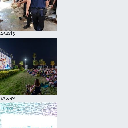
ASAYİŞ
YAŞAM