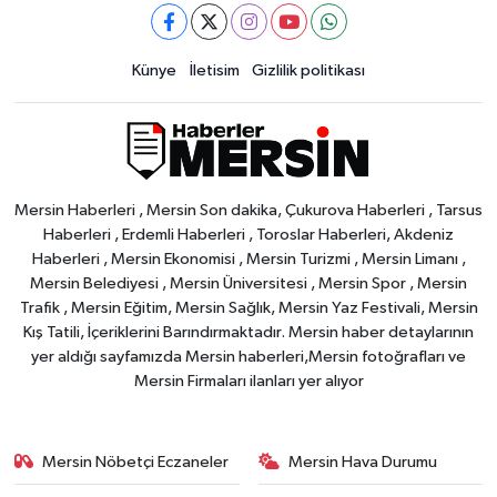
Künye
İletisim
Gizlilik politikası
Mersin Haberleri , Mersin Son dakika, Çukurova Haberleri , Tarsus
Haberleri , Erdemli Haberleri , Toroslar Haberleri, Akdeniz
Haberleri , Mersin Ekonomisi , Mersin Turizmi , Mersin Limanı ,
Mersin Belediyesi , Mersin Üniversitesi , Mersin Spor , Mersin
Trafik , Mersin Eğitim, Mersin Sağlık, Mersin Yaz Festivali, Mersin
Kış Tatili, İçeriklerini Barındırmaktadır. Mersin haber detaylarının
yer aldığı sayfamızda Mersin haberleri,Mersin fotoğrafları ve
Mersin Firmaları ilanları yer alıyor
Mersin Nöbetçi Eczaneler
Mersin Hava Durumu