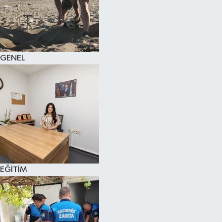
GENEL
EĞİTİM