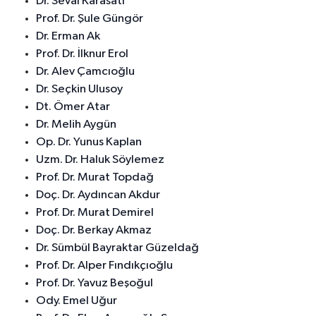
Dr. Seval Karasatı
Prof. Dr. Şule Güngör
Dr. Erman Ak
Prof. Dr. İlknur Erol
Dr. Alev Çamcıoğlu
Dr. Seçkin Ulusoy
Dt. Ömer Atar
Dr. Melih Aygün
Op. Dr. Yunus Kaplan
Uzm. Dr. Haluk Söylemez
Prof. Dr. Murat Topdağ
Doç. Dr. Aydıncan Akdur
Prof. Dr. Murat Demirel
Doç. Dr. Berkay Akmaz
Dr. Sümbül Bayraktar Güzeldağ
Prof. Dr. Alper Fındıkçıoğlu
Prof. Dr. Yavuz Beşoğul
Ody. Emel Uğur