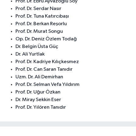
Prof. Dr. Ebru Ayvazoğlu Soy
Prof. Dr. Serdar Nasır
Prof. Dr. Tuna Katırcıbaşı
Prof. Dr. Berkan Reşorlu
Prof. Dr. Murat Songu
Op. Dr. Deniz Özlem Todağ
Dr. Belgin Üsta Güç
Dr. Ali Yurtlak
Prof. Dr. Kadriye Kılıçkesmez
Prof. Dr. Can Saran Tanıdır
Uzm. Dr. Ali Demirhan
Prof. Dr. Selman Vefa Yıldırım
Prof. Dr. Uğur Özkan
Dr. Miray Sekkin Eser
Prof. Dr. Yılören Tanıdır