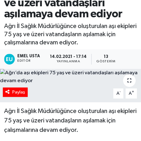
ve üzeri vatandaşları
aşılamaya devam ediyor
Ağrı İl Sağlık Müdürlüğünce oluşturulan aşı ekipleri
75 yaş ve üzeri vatandaşların aşılamak için
çalışmalarına devam ediyor.
EMEL USTA
14.02.2021 - 17:14
13
EDITÖR
YAYINLANMA
GÖSTERIM
Paylaş
-
+
A
A
Ağrı İl Sağlık Müdürlüğünce oluşturulan aşı ekipleri
75 yaş ve üzeri vatandaşların aşılamak için
çalışmalarına devam ediyor.