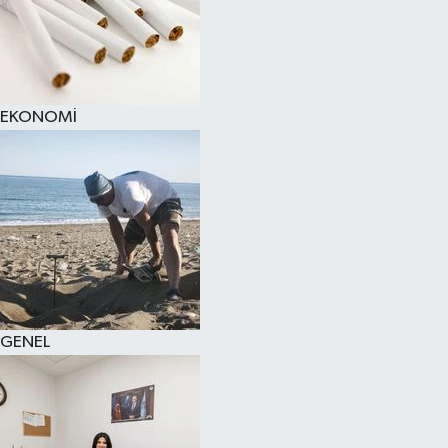
EKONOMİ
GENEL