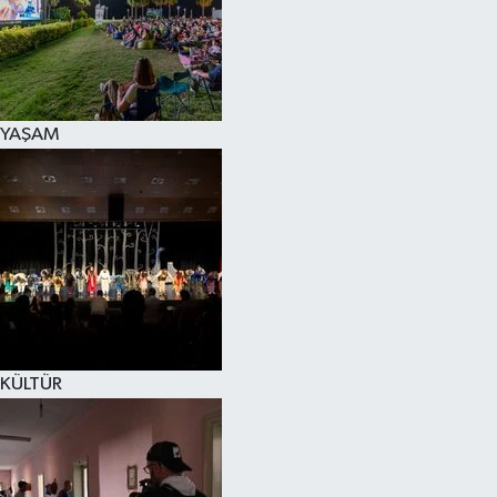
YAŞAM
KÜLTÜR