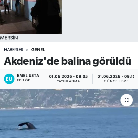
MERSİN
HABERLER
GENEL
Akdeniz'de balina görüldü
EMEL USTA
01.06.2026 - 09:05
01.06.2026 - 09:15
EDITÖR
YAYINLANMA
GÜNCELLEME