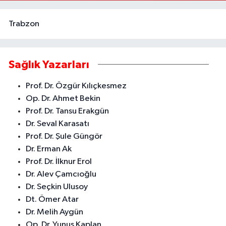
Trabzon
Sağlık Yazarları
Prof. Dr. Özgür Kılıçkesmez
Op. Dr. Ahmet Bekin
Prof. Dr. Tansu Erakgün
Dr. Seval Karasatı
Prof. Dr. Şule Güngör
Dr. Erman Ak
Prof. Dr. İlknur Erol
Dr. Alev Çamcıoğlu
Dr. Seçkin Ulusoy
Dt. Ömer Atar
Dr. Melih Aygün
Op. Dr. Yunus Kaplan