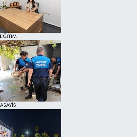
EĞİTİM
ASAYİŞ