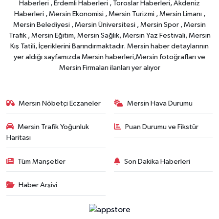
Haberleri , Erdemli Haberleri , Toroslar Haberleri, Akdeniz
Haberleri , Mersin Ekonomisi , Mersin Turizmi , Mersin Limanı ,
Mersin Belediyesi , Mersin Üniversitesi , Mersin Spor , Mersin
Trafik , Mersin Eğitim, Mersin Sağlık, Mersin Yaz Festivali, Mersin
Kış Tatili, İçeriklerini Barındırmaktadır. Mersin haber detaylarının
yer aldığı sayfamızda Mersin haberleri,Mersin fotoğrafları ve
Mersin Firmaları ilanları yer alıyor
Mersin Nöbetçi Eczaneler
Mersin Hava Durumu
Mersin Trafik Yoğunluk
Puan Durumu ve Fikstür
Haritası
Tüm Manşetler
Son Dakika Haberleri
Haber Arşivi