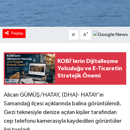
Paylaş
-
+
A
A
KOBİ’lerin Dijitalleşme
Yolculuğu ve E-Ticaretin
Stratejik Önemi
Alican GÜMÜŞ/HATAY, (DHA)- HATAY'ın
Samandağ ilçesi açıklarında balina görüntülendi.
Gezi teknesiyle denize açılan kişiler tarafından
cep telefonu kamerasıyla kaydedilen görüntüler
ilgi topladı.