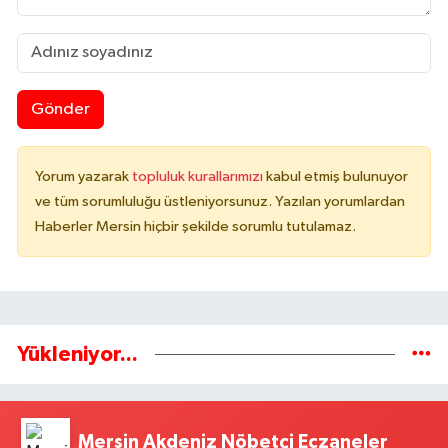
Gönder
Yorum yazarak
topluluk kurallarımızı
kabul etmiş bulunuyor
ve tüm sorumluluğu üstleniyorsunuz. Yazılan yorumlardan
Haberler Mersin hiçbir şekilde sorumlu tutulamaz.
Yükleniyor...
Mersin Akdeniz Nöbetçi Eczaneler