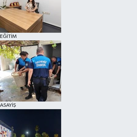
EĞİTİM
ASAYİŞ