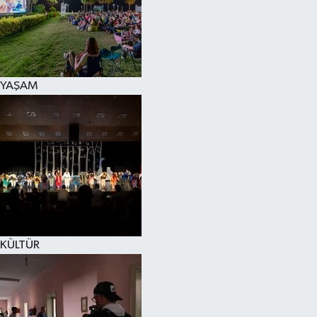
YAŞAM
KÜLTÜR