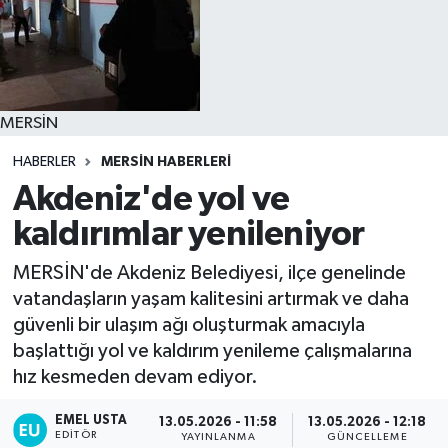
MERSİN
HABERLER
MERSİN HABERLERİ
Akdeniz'de yol ve
kaldırımlar yenileniyor
MERSİN'de Akdeniz Belediyesi, ilçe genelinde
vatandaşların yaşam kalitesini artırmak ve daha
güvenli bir ulaşım ağı oluşturmak amacıyla
başlattığı yol ve kaldırım yenileme çalışmalarına
hız kesmeden devam ediyor.
EMEL USTA
13.05.2026 - 11:58
13.05.2026 - 12:18
EDITÖR
YAYINLANMA
GÜNCELLEME