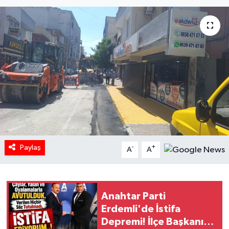
Paylaş
-
+
A
A
Anahtar Parti
Erdemli'de İstifa
Depremi! İlçe Başkanı