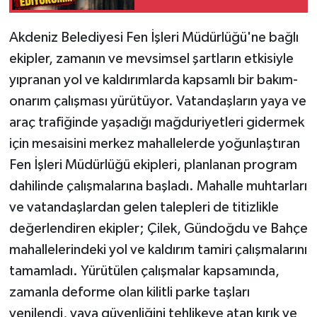
Sinan Çaylar'dan İl
Başkanına Sert Sözler
Akdeniz Belediyesi Fen İşleri Müdürlüğü'ne bağlı
ekipler, zamanın ve mevsimsel şartların etkisiyle
yıpranan yol ve kaldırımlarda kapsamlı bir bakım-
onarım çalışması yürütüyor. Vatandaşların yaya ve
araç trafiğinde yaşadığı mağduriyetleri gidermek
için mesaisini merkez mahallelerde yoğunlaştıran
Fen İşleri Müdürlüğü ekipleri, planlanan program
dahilinde çalışmalarına başladı. Mahalle muhtarları
ve vatandaşlardan gelen talepleri de titizlikle
değerlendiren ekipler; Çilek, Gündoğdu ve Bahçe
mahallelerindeki yol ve kaldırım tamiri çalışmalarını
tamamladı. Yürütülen çalışmalar kapsamında,
zamanla deforme olan kilitli parke taşları
yenilendi, yaya güvenliğini tehlikeye atan kırık ve