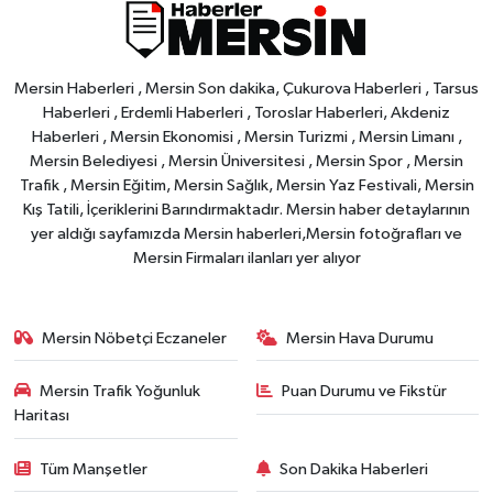
Mersin Haberleri , Mersin Son dakika, Çukurova Haberleri , Tarsus
Haberleri , Erdemli Haberleri , Toroslar Haberleri, Akdeniz
Haberleri , Mersin Ekonomisi , Mersin Turizmi , Mersin Limanı ,
Mersin Belediyesi , Mersin Üniversitesi , Mersin Spor , Mersin
Trafik , Mersin Eğitim, Mersin Sağlık, Mersin Yaz Festivali, Mersin
Kış Tatili, İçeriklerini Barındırmaktadır. Mersin haber detaylarının
yer aldığı sayfamızda Mersin haberleri,Mersin fotoğrafları ve
Mersin Firmaları ilanları yer alıyor
Mersin Nöbetçi Eczaneler
Mersin Hava Durumu
Mersin Trafik Yoğunluk
Puan Durumu ve Fikstür
Haritası
Tüm Manşetler
Son Dakika Haberleri