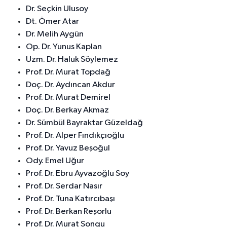
Dr. Seçkin Ulusoy
Dt. Ömer Atar
Dr. Melih Aygün
Op. Dr. Yunus Kaplan
Uzm. Dr. Haluk Söylemez
Prof. Dr. Murat Topdağ
Doç. Dr. Aydıncan Akdur
Prof. Dr. Murat Demirel
Doç. Dr. Berkay Akmaz
Dr. Sümbül Bayraktar Güzeldağ
Prof. Dr. Alper Fındıkçıoğlu
Prof. Dr. Yavuz Beşoğul
Ody. Emel Uğur
Prof. Dr. Ebru Ayvazoğlu Soy
Prof. Dr. Serdar Nasır
Prof. Dr. Tuna Katırcıbaşı
Prof. Dr. Berkan Reşorlu
Prof. Dr. Murat Songu