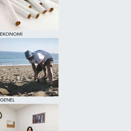
EKONOMİ
GENEL