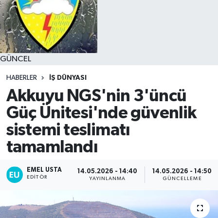
GÜNCEL
HABERLER
İŞ DÜNYASI
Akkuyu NGS'nin 3'üncü
Güç Ünitesi'nde güvenlik
sistemi teslimatı
tamamlandı
EMEL USTA
14.05.2026 - 14:40
14.05.2026 - 14:50
EDITÖR
YAYINLANMA
GÜNCELLEME