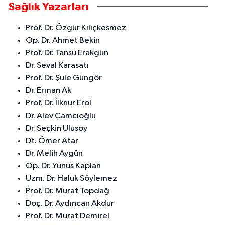
Sağlık Yazarları
Prof. Dr. Özgür Kılıçkesmez
Op. Dr. Ahmet Bekin
Prof. Dr. Tansu Erakgün
Dr. Seval Karasatı
Prof. Dr. Şule Güngör
Dr. Erman Ak
Prof. Dr. İlknur Erol
Dr. Alev Çamcıoğlu
Dr. Seçkin Ulusoy
Dt. Ömer Atar
Dr. Melih Aygün
Op. Dr. Yunus Kaplan
Uzm. Dr. Haluk Söylemez
Prof. Dr. Murat Topdağ
Doç. Dr. Aydıncan Akdur
Prof. Dr. Murat Demirel