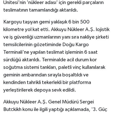
Ünitesi'nin 'nükleer adası' için gerekli parçaların
teslimatının tamamlandığı aktarıldı.
Kargoyu taşıyan gemi yaklaşık 6 bin 500
kilometre yol kat etti. Akkuyu Nükleer A.Ş. lojistik
ve iş güvenliği uzmanlarının yanı sıra nakliye şirketi
temsilcilerinin gözetiminde Doğu Kargo
Terminali'ne yapılan teslimat işleminin 6 saat
sürdüğü aktarıldı. Terminalde acil durum kor
soğutma sistemi tankları, paletli vinç kullanılarak
geminin ambarından sırayla boşaltıldı ve
kendinden tahrikli tekerlekli bir platforma
yerleştirilerek depoya sevk edildi.
Akkuyu Nükleer A.Ş. Genel Müdürü Sergei
Butсkikh konu ile ilgili yaptığı açıklamada, '3. Güç