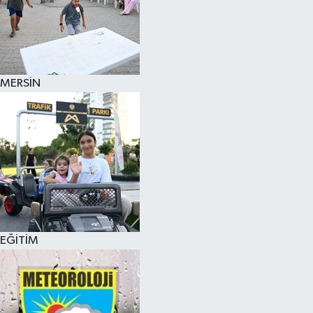
MERSİN
EĞİTİM