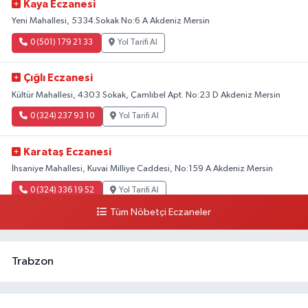
Kaya Eczanesi
Yeni Mahallesi, 5334.Sokak No:6 A Akdeniz Mersin
0 (501) 179 21 33
Yol Tarifi Al
Çığlı Eczanesi
Kültür Mahallesi, 4303 Sokak, Çamlıbel Apt. No:23 D Akdeniz Mersin
0 (324) 237 93 10
Yol Tarifi Al
Karataş Eczanesi
İhsaniye Mahallesi, Kuvai Milliye Caddesi, No:159 A Akdeniz Mersin
0 (324) 336 19 52
Yol Tarifi Al
Tüm Nöbetçi Eczaneler
Trabzon