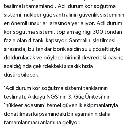
teslimatı tamamlandı. Acil durum kor soğutma
sistemi, nükleer güç santralinin güvenlik sisteminin
en önemli unsurları arasında yer alıyor. Acil durum
kor soğutma sistemi, toplam ağırlığı 300 tondan
fazla olan 4 tankı kapsıyor. Santralin işletilmesi
sırasında, bu tanklar borik asidin sulu çözeltisiyle
doldurulacak ve böylece birincil devredeki basınç
azaldığında çekirdekteki sıcaklık hızla
düşürebilecek.
'Acil durum kor soğutma sistemi tanklarının
teslimatı, Akkuyu NGS'nin 3. Güç Ünitesi'nin
'nükleer adasının' temel güvenlik ekipmanlarıyla
donatılması kapsamındaki bir aşamanın daha
tamamlanması anlamına geliyor.