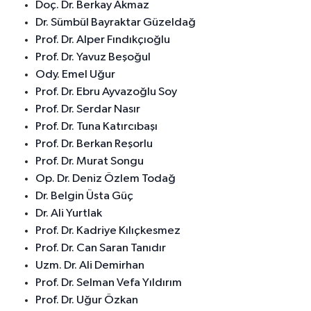
Doç. Dr. Berkay Akmaz
Dr. Sümbül Bayraktar Güzeldağ
Prof. Dr. Alper Fındıkçıoğlu
Prof. Dr. Yavuz Beşoğul
Ody. Emel Uğur
Prof. Dr. Ebru Ayvazoğlu Soy
Prof. Dr. Serdar Nasır
Prof. Dr. Tuna Katırcıbaşı
Prof. Dr. Berkan Reşorlu
Prof. Dr. Murat Songu
Op. Dr. Deniz Özlem Todağ
Dr. Belgin Üsta Güç
Dr. Ali Yurtlak
Prof. Dr. Kadriye Kılıçkesmez
Prof. Dr. Can Saran Tanıdır
Uzm. Dr. Ali Demirhan
Prof. Dr. Selman Vefa Yıldırım
Prof. Dr. Uğur Özkan