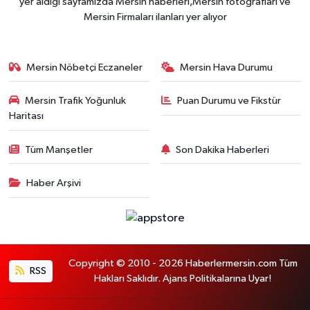
yer aldığı sayfamızda Mersin haberleri,Mersin fotoğrafları ve
Mersin Firmaları ilanları yer alıyor
Mersin Nöbetçi Eczaneler
Mersin Hava Durumu
Mersin Trafik Yoğunluk
Puan Durumu ve Fikstür
Haritası
Tüm Manşetler
Son Dakika Haberleri
Haber Arşivi
Copyright © 2010 - 2026 Haberlermersin.com Tüm
RSS
Hakları Saklıdır. Ajans Politikalarına Uyar!