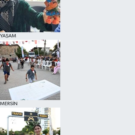
YAŞAM
MERSİN