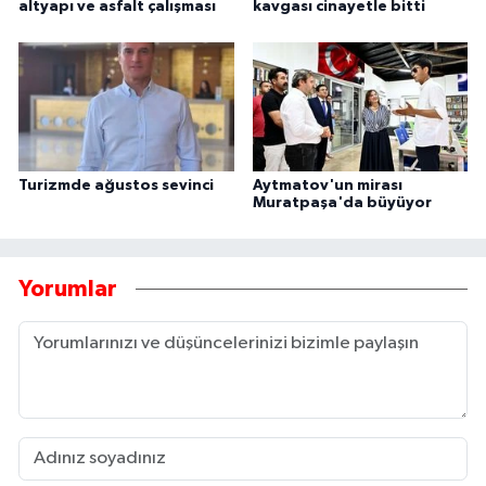
altyapı ve asfalt çalışması
kavgası cinayetle bitti
Turizmde ağustos sevinci
Aytmatov'un mirası
Muratpaşa'da büyüyor
Yorumlar