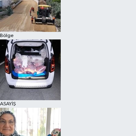
Bölge
ASAYİŞ