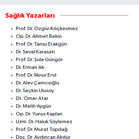
Sağlık Yazarları
Prof. Dr. Özgür Kılıçkesmez
Op. Dr. Ahmet Bekin
Prof. Dr. Tansu Erakgün
Dr. Seval Karasatı
Prof. Dr. Şule Güngör
Dr. Erman Ak
Prof. Dr. İlknur Erol
Dr. Alev Çamcıoğlu
Dr. Seçkin Ulusoy
Dt. Ömer Atar
Dr. Melih Aygün
Op. Dr. Yunus Kaplan
Uzm. Dr. Haluk Söylemez
Prof. Dr. Murat Topdağ
Doç. Dr. Aydıncan Akdur