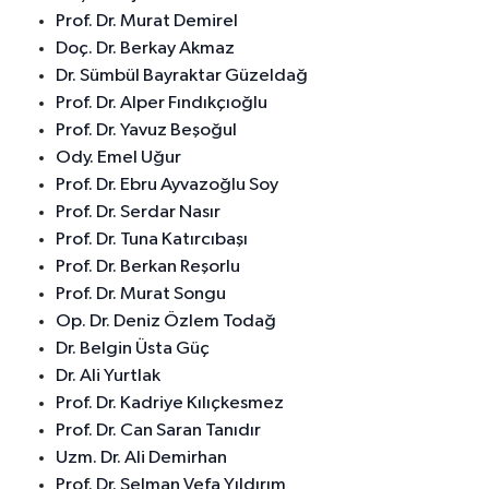
Prof. Dr. Murat Demirel
Doç. Dr. Berkay Akmaz
Dr. Sümbül Bayraktar Güzeldağ
Prof. Dr. Alper Fındıkçıoğlu
Prof. Dr. Yavuz Beşoğul
Ody. Emel Uğur
Prof. Dr. Ebru Ayvazoğlu Soy
Prof. Dr. Serdar Nasır
Prof. Dr. Tuna Katırcıbaşı
Prof. Dr. Berkan Reşorlu
Prof. Dr. Murat Songu
Op. Dr. Deniz Özlem Todağ
Dr. Belgin Üsta Güç
Dr. Ali Yurtlak
Prof. Dr. Kadriye Kılıçkesmez
Prof. Dr. Can Saran Tanıdır
Uzm. Dr. Ali Demirhan
Prof. Dr. Selman Vefa Yıldırım