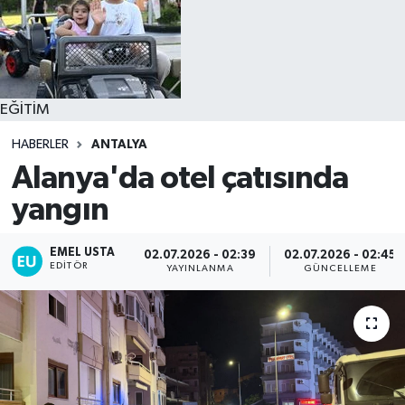
EĞİTİM
HABERLER
ANTALYA
Alanya'da otel çatısında
yangın
EMEL USTA
02.07.2026 - 02:39
02.07.2026 - 02:45
EDITÖR
YAYINLANMA
GÜNCELLEME