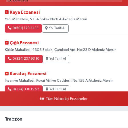
Kaya Eczanesi
Yeni Mahallesi, 5334.Sokak No:6 A Akdeniz Mersin
0 (501) 179 21 33
Yol Tarifi Al
Çığlı Eczanesi
Kültür Mahallesi, 4303 Sokak, Çamlıbel Apt. No:23 D Akdeniz Mersin
0 (324) 237 93 10
Yol Tarifi Al
Karataş Eczanesi
İhsaniye Mahallesi, Kuvai Milliye Caddesi, No:159 A Akdeniz Mersin
0 (324) 336 19 52
Yol Tarifi Al
Tüm Nöbetçi Eczaneler
Trabzon