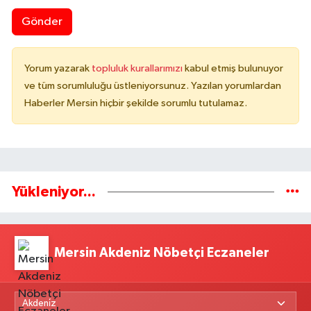
Gönder
Yorum yazarak
topluluk kurallarımızı
kabul etmiş bulunuyor
ve tüm sorumluluğu üstleniyorsunuz. Yazılan yorumlardan
Haberler Mersin hiçbir şekilde sorumlu tutulamaz.
Yükleniyor...
Mersin Akdeniz Nöbetçi Eczaneler