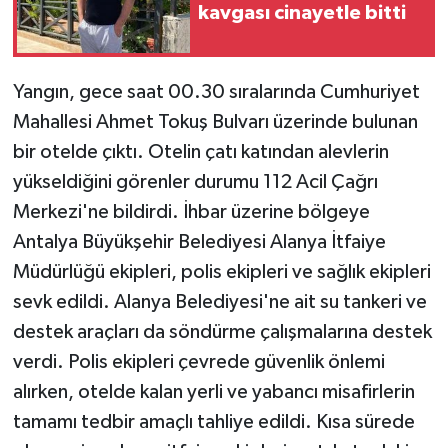
kavgası cinayetle bitti
Yangın, gece saat 00.30 sıralarında Cumhuriyet
Mahallesi Ahmet Tokuş Bulvarı üzerinde bulunan
bir otelde çıktı. Otelin çatı katından alevlerin
yükseldiğini görenler durumu 112 Acil Çağrı
Merkezi'ne bildirdi. İhbar üzerine bölgeye
Antalya Büyükşehir Belediyesi Alanya İtfaiye
Müdürlüğü ekipleri, polis ekipleri ve sağlık ekipleri
sevk edildi. Alanya Belediyesi'ne ait su tankeri ve
destek araçları da söndürme çalışmalarına destek
verdi. Polis ekipleri çevrede güvenlik önlemi
alırken, otelde kalan yerli ve yabancı misafirlerin
tamamı tedbir amaçlı tahliye edildi. Kısa sürede