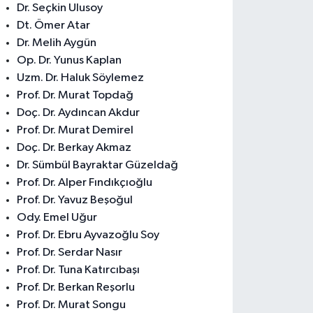
Dr. Seçkin Ulusoy
Dt. Ömer Atar
Dr. Melih Aygün
Op. Dr. Yunus Kaplan
Uzm. Dr. Haluk Söylemez
Prof. Dr. Murat Topdağ
Doç. Dr. Aydıncan Akdur
Prof. Dr. Murat Demirel
Doç. Dr. Berkay Akmaz
Dr. Sümbül Bayraktar Güzeldağ
Prof. Dr. Alper Fındıkçıoğlu
Prof. Dr. Yavuz Beşoğul
Ody. Emel Uğur
Prof. Dr. Ebru Ayvazoğlu Soy
Prof. Dr. Serdar Nasır
Prof. Dr. Tuna Katırcıbaşı
Prof. Dr. Berkan Reşorlu
Prof. Dr. Murat Songu