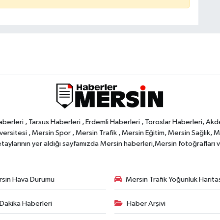
rleri , Tarsus Haberleri , Erdemli Haberleri , Toroslar Haberleri, Akd
rsitesi , Mersin Spor , Mersin Trafik , Mersin Eğitim, Mersin Sağlık, Mers
ylarının yer aldığı sayfamızda Mersin haberleri,Mersin fotoğrafları ve 
sin Hava Durumu
Mersin Trafik Yoğunluk Harita
Dakika Haberleri
Haber Arşivi