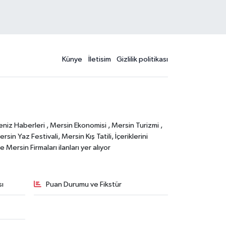
Künye
İletisim
Gizlilik politikası
eniz Haberleri , Mersin Ekonomisi , Mersin Turizmi ,
in Yaz Festivali, Mersin Kış Tatili, İçeriklerini
Mersin Firmaları ilanları yer alıyor
sı
Puan Durumu ve Fikstür