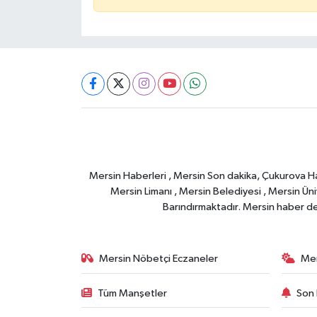
Mersin Haberleri , Mersin Son dakika, Çukurova Habe
Mersin Limanı , Mersin Belediyesi , Mersin Ünive
Barındırmaktadır. Mersin haber deta
Mersin Nöbetçi Eczaneler
Mer
Tüm Manşetler
Son 