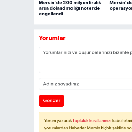
Mersin'de 200 milyon liralık
Mersin'de 
arsa dolandırıcılığı noterde
operasyo
engellendi
Yorumlar
Gönder
Yorum yazarak
topluluk kurallarımızı
kabul etmi
yorumlardan Haberler Mersin hiçbir şekilde s