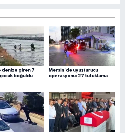
 denize giren 7
Mersin'de uyuşturucu
 çocuk boğuldu
operasyonu: 27 tutuklama