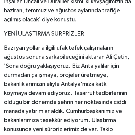
İnşallah Uncalı ve Duraliler kısmı iki kavşağımızın da
haziran, temmuz ve ağustos aylarında trafiğe
açılmış olacak' diye konuştu.
YENİ ULAŞTIRMA SÜRPRİZLERİ
Bazı yan yollarla ilgili ufak tefek çalışmaların
ağustos sonuna sarkabileceğini aktaran Ali Çetin,
'Sona doğru yaklaşıyoruz. Biz Antalyalılar için
durmadan çalışmaya, projeler üretmeye,
bakanlıklarımızın eliyle Antalya'mıza katkı
koymaya devam ediyoruz. Tasarruf tedbirlerinin
olduğu bir dönemde şehrin her noktasında ciddi
manada yatırımlar aldık. Cumhurbaşkanımız ve
bakanlarımıza teşekkür ediyorum. Ulaştırma
konusunda yeni sürprizlerimiz de var. Takip