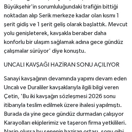
Büyükşehir'in sorumluluğundaki trafiğin bittiği
noktadan alıp Serik merkeze kadar olan kısmı 1
şerit gidiş ve 1 şerit geliş olarak başlattık. Mevcut
yolu genişleterek, kavşakla beraber daha
konforlu bir ulaşım sağlamak adına gece gündüz
çalışmalar sürüyor' diye konuştu.
UNCALI KAVŞAĞI HAZİRAN SONU AÇILIYOR
Sanayi kavşağının devamında yapımı devam eden
Uncalı ve Duraliler kavşaklarıyla ilgili bilgi veren
Çetin, 'Bu iki kavşağın sözleşmesi 2026 sonu
itibarıyla teslim edilmek üzere ihalesi yapılmıştı.
Burada da yine gece gündüz durmadan çalışıyor
Karayolları ekiplerimiz ve taşeron firma yetkilileri.
Nasip olursa bu senenin haziran ortası, sonu gibi