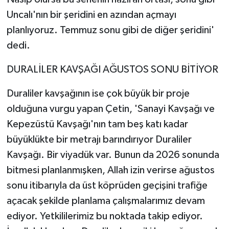
Uncalı'nın bir şeridini en azından açmayı
planlıyoruz. Temmuz sonu gibi de diğer şeridini'
dedi.
DURALİLER KAVŞAĞI AĞUSTOS SONU BİTİYOR
Duraliler kavşağının ise çok büyük bir proje
olduğuna vurgu yapan Çetin, 'Sanayi Kavşağı ve
Kepezüstü Kavşağı'nın tam beş katı kadar
büyüklükte bir metrajı barındırıyor Duraliler
Kavşağı. Bir viyadük var. Bunun da 2026 sonunda
bitmesi planlanmışken, Allah izin verirse ağustos
sonu itibarıyla da üst köprüden geçişini trafiğe
açacak şekilde planlama çalışmalarımız devam
ediyor. Yetkililerimiz bu noktada takip ediyor.