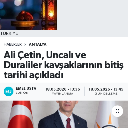
TÜRKİYE
HABERLER
ANTALYA
Ali Çetin, Uncalı ve
Duraliler kavşaklarının bitiş
tarihi açıkladı
EMEL USTA
18.05.2026 - 13:36
18.05.2026 - 13:45
EDITÖR
YAYINLANMA
GÜNCELLEME