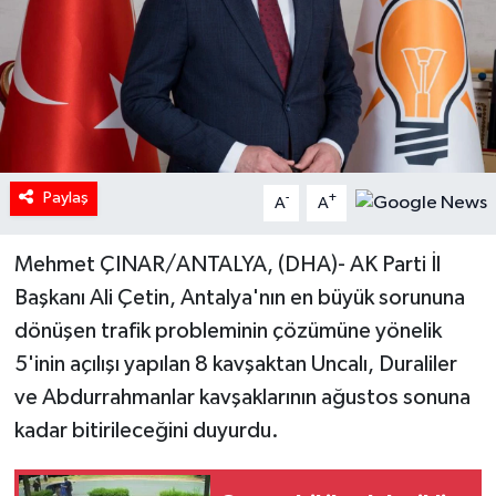
Paylaş
-
+
A
A
Mehmet ÇINAR/ANTALYA, (DHA)- AK Parti İl
Başkanı Ali Çetin, Antalya'nın en büyük sorununa
dönüşen trafik probleminin çözümüne yönelik
5'inin açılışı yapılan 8 kavşaktan Uncalı, Duraliler
ve Abdurrahmanlar kavşaklarının ağustos sonuna
kadar bitirileceğini duyurdu.