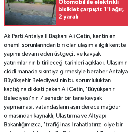
Otomobil ile elektrikli
bisiklet çarpıştı: 1'i ağır,
2 yaralı
Ak Parti Antalya İl Başkanı Ali Çetin, kentin en
önemli sorunlarından biri olan ulaşımla ilgili kentte
yapımı devam eden üstgeçit ve kavşak
yatırımlarının bitirileceği tarihleri açıkladı. Ulaşımın
ciddi manada sıkıntıya girmesiyle beraber Antalya
Büyükşehir Belediyesi'nin bu sorumluluktan
kaçtığına dikkati çeken Ali Çetin, 'Büyükşehir
Belediyesi'nin 7 senedir bir tane kavşak
yapmaması, vatandaşların aşırı derece mağdur
olmasından kaynaklı, Ulaştırma ve Altyapı
Bakanlığımızca, 'trafiği nasıl rahatlatırız' diye bir