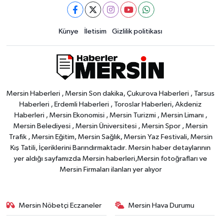
Künye
İletisim
Gizlilik politikası
Mersin Haberleri , Mersin Son dakika, Çukurova Haberleri , Tarsus
Haberleri , Erdemli Haberleri , Toroslar Haberleri, Akdeniz
Haberleri , Mersin Ekonomisi , Mersin Turizmi , Mersin Limanı ,
Mersin Belediyesi , Mersin Üniversitesi , Mersin Spor , Mersin
Trafik , Mersin Eğitim, Mersin Sağlık, Mersin Yaz Festivali, Mersin
Kış Tatili, İçeriklerini Barındırmaktadır. Mersin haber detaylarının
yer aldığı sayfamızda Mersin haberleri,Mersin fotoğrafları ve
Mersin Firmaları ilanları yer alıyor
Mersin Nöbetçi Eczaneler
Mersin Hava Durumu