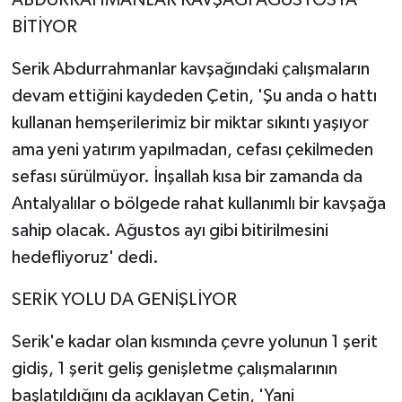
ABDURRAHMANLAR KAVŞAĞI AĞUSTOSTA
BİTİYOR
Serik Abdurrahmanlar kavşağındaki çalışmaların
devam ettiğini kaydeden Çetin, 'Şu anda o hattı
kullanan hemşerilerimiz bir miktar sıkıntı yaşıyor
ama yeni yatırım yapılmadan, cefası çekilmeden
sefası sürülmüyor. İnşallah kısa bir zamanda da
Antalyalılar o bölgede rahat kullanımlı bir kavşağa
sahip olacak. Ağustos ayı gibi bitirilmesini
hedefliyoruz' dedi.
SERİK YOLU DA GENİŞLİYOR
Serik'e kadar olan kısmında çevre yolunun 1 şerit
gidiş, 1 şerit geliş genişletme çalışmalarının
başlatıldığını da açıklayan Çetin, 'Yani