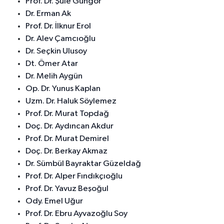
Prof. Dr. Şule Güngör
Dr. Erman Ak
Prof. Dr. İlknur Erol
Dr. Alev Çamcıoğlu
Dr. Seçkin Ulusoy
Dt. Ömer Atar
Dr. Melih Aygün
Op. Dr. Yunus Kaplan
Uzm. Dr. Haluk Söylemez
Prof. Dr. Murat Topdağ
Doç. Dr. Aydıncan Akdur
Prof. Dr. Murat Demirel
Doç. Dr. Berkay Akmaz
Dr. Sümbül Bayraktar Güzeldağ
Prof. Dr. Alper Fındıkçıoğlu
Prof. Dr. Yavuz Beşoğul
Ody. Emel Uğur
Prof. Dr. Ebru Ayvazoğlu Soy