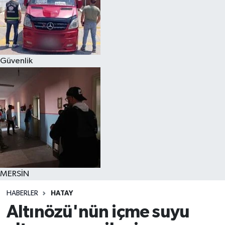
Güvenlik
MERSİN
HABERLER
HATAY
Altınözü'nün içme suyu