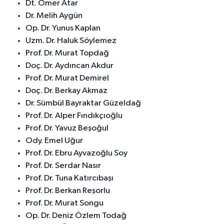
Dt. Ömer Atar
Dr. Melih Aygün
Op. Dr. Yunus Kaplan
Uzm. Dr. Haluk Söylemez
Prof. Dr. Murat Topdağ
Doç. Dr. Aydıncan Akdur
Prof. Dr. Murat Demirel
Doç. Dr. Berkay Akmaz
Dr. Sümbül Bayraktar Güzeldağ
Prof. Dr. Alper Fındıkçıoğlu
Prof. Dr. Yavuz Beşoğul
Ody. Emel Uğur
Prof. Dr. Ebru Ayvazoğlu Soy
Prof. Dr. Serdar Nasır
Prof. Dr. Tuna Katırcıbaşı
Prof. Dr. Berkan Reşorlu
Prof. Dr. Murat Songu
Op. Dr. Deniz Özlem Todağ