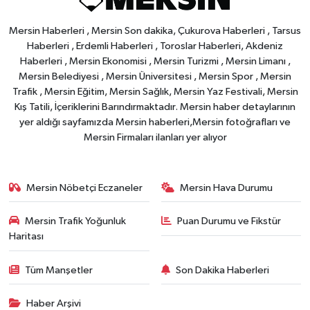
Mersin Haberleri , Mersin Son dakika, Çukurova Haberleri , Tarsus
Haberleri , Erdemli Haberleri , Toroslar Haberleri, Akdeniz
Haberleri , Mersin Ekonomisi , Mersin Turizmi , Mersin Limanı ,
Mersin Belediyesi , Mersin Üniversitesi , Mersin Spor , Mersin
Trafik , Mersin Eğitim, Mersin Sağlık, Mersin Yaz Festivali, Mersin
Kış Tatili, İçeriklerini Barındırmaktadır. Mersin haber detaylarının
yer aldığı sayfamızda Mersin haberleri,Mersin fotoğrafları ve
Mersin Firmaları ilanları yer alıyor
Mersin Nöbetçi Eczaneler
Mersin Hava Durumu
Mersin Trafik Yoğunluk
Puan Durumu ve Fikstür
Haritası
Tüm Manşetler
Son Dakika Haberleri
Haber Arşivi