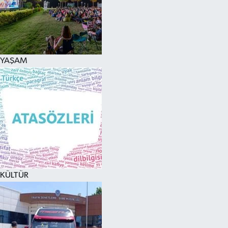
YAŞAM
KÜLTÜR