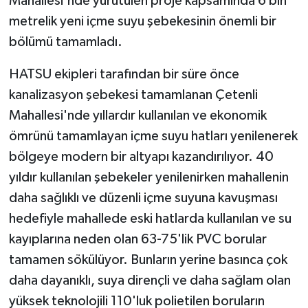
Mahallesi'nde yürütülen proje kapsamında 6 bin
metrelik yeni içme suyu şebekesinin önemli bir
bölümü tamamladı.
HATSU ekipleri tarafından bir süre önce
kanalizasyon şebekesi tamamlanan Çetenli
Mahallesi'nde yıllardır kullanılan ve ekonomik
ömrünü tamamlayan içme suyu hatları yenilenerek
bölgeye modern bir altyapı kazandırılıyor. 40
yıldır kullanılan şebekeler yenilenirken mahallenin
daha sağlıklı ve düzenli içme suyuna kavuşması
hedefiyle mahallede eski hatlarda kullanılan ve su
kayıplarına neden olan 63-75'lik PVC borular
tamamen sökülüyor. Bunların yerine basınca çok
daha dayanıklı, suya dirençli ve daha sağlam olan
yüksek teknolojili 110'luk polietilen boruların