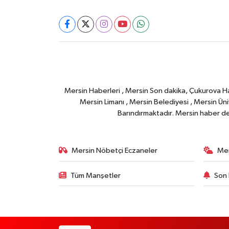
Mersin Haberleri , Mersin Son dakika, Çukurova Habe
Mersin Limanı , Mersin Belediyesi , Mersin Ünive
Barındırmaktadır. Mersin haber deta
Mersin Nöbetçi Eczaneler
Mer
Tüm Manşetler
Son 