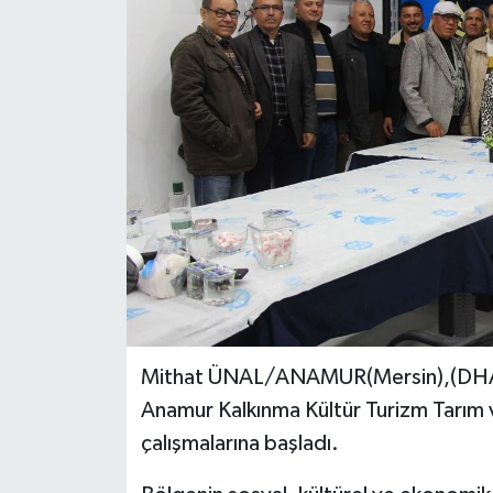
Mithat ÜNAL/ANAMUR(Mersin),(DHA)-
Anamur Kalkınma Kültür Turizm Tarı
çalışmalarına başladı.