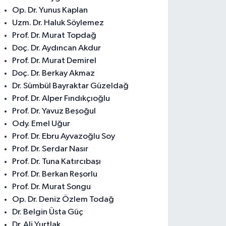
Op. Dr. Yunus Kaplan
Uzm. Dr. Haluk Söylemez
Prof. Dr. Murat Topdağ
Doç. Dr. Aydıncan Akdur
Prof. Dr. Murat Demirel
Doç. Dr. Berkay Akmaz
Dr. Sümbül Bayraktar Güzeldağ
Prof. Dr. Alper Fındıkçıoğlu
Prof. Dr. Yavuz Beşoğul
Ody. Emel Uğur
Prof. Dr. Ebru Ayvazoğlu Soy
Prof. Dr. Serdar Nasır
Prof. Dr. Tuna Katırcıbaşı
Prof. Dr. Berkan Reşorlu
Prof. Dr. Murat Songu
Op. Dr. Deniz Özlem Todağ
Dr. Belgin Üsta Güç
Dr. Ali Yurtlak