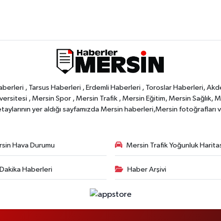
rleri , Tarsus Haberleri , Erdemli Haberleri , Toroslar Haberleri, Akd
rsitesi , Mersin Spor , Mersin Trafik , Mersin Eğitim, Mersin Sağlık, Mers
ylarının yer aldığı sayfamızda Mersin haberleri,Mersin fotoğrafları ve 
sin Hava Durumu
Mersin Trafik Yoğunluk Harita
Dakika Haberleri
Haber Arşivi