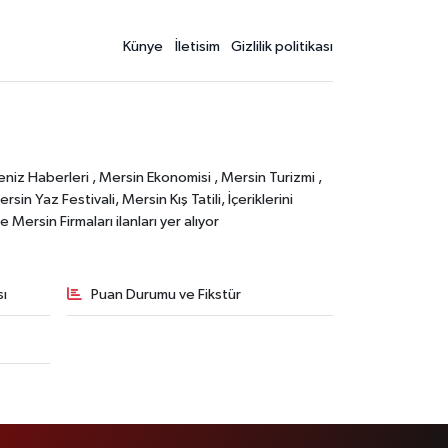
Künye
İletisim
Gizlilik politikası
eniz Haberleri , Mersin Ekonomisi , Mersin Turizmi ,
in Yaz Festivali, Mersin Kış Tatili, İçeriklerini
Mersin Firmaları ilanları yer alıyor
sı
Puan Durumu ve Fikstür