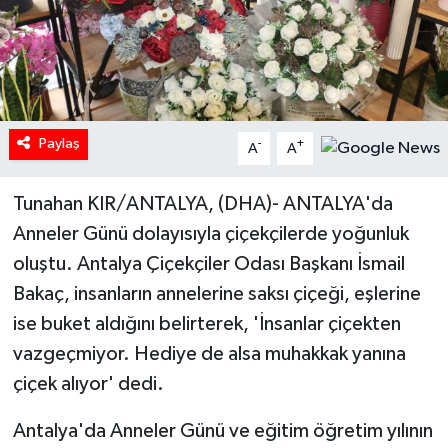
Paylaş
-
+
A
A
Tunahan KIR/ANTALYA, (DHA)- ANTALYA'da
Anneler Günü dolayısıyla çiçekçilerde yoğunluk
oluştu. Antalya Çiçekçiler Odası Başkanı İsmail
Bakaç, insanların annelerine saksı çiçeği, eşlerine
ise buket aldığını belirterek, 'İnsanlar çiçekten
vazgeçmiyor. Hediye de alsa muhakkak yanına
çiçek alıyor' dedi.
Antalya'da Anneler Günü ve eğitim öğretim yılının