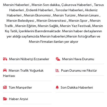
Mersin Haberleri , Mersin Son dakika, Çukurova Haberleri , Tarsus
Haberleri , Erdemli Haberleri , Toroslar Haberleri, Akdeniz
Haberleri , Mersin Ekonomisi , Mersin Turizmi , Mersin Limanı ,
Mersin Belediyesi , Mersin Üniversitesi , Mersin Spor , Mersin
Trafik , Mersin Eğitim, Mersin Sağlık, Mersin Yaz Festivali, Mersin
Kış Tatili, İçeriklerini Barındırmaktadır. Mersin haber detaylarının
yer aldığı sayfamızda Mersin haberleri,Mersin fotoğrafları ve
Mersin Firmaları ilanları yer alıyor
Mersin Nöbetçi Eczaneler
Mersin Hava Durumu
Mersin Trafik Yoğunluk
Puan Durumu ve Fikstür
Haritası
Tüm Manşetler
Son Dakika Haberleri
Haber Arşivi