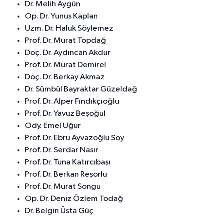
Dr. Melih Aygün
Op. Dr. Yunus Kaplan
Uzm. Dr. Haluk Söylemez
Prof. Dr. Murat Topdağ
Doç. Dr. Aydıncan Akdur
Prof. Dr. Murat Demirel
Doç. Dr. Berkay Akmaz
Dr. Sümbül Bayraktar Güzeldağ
Prof. Dr. Alper Fındıkçıoğlu
Prof. Dr. Yavuz Beşoğul
Ody. Emel Uğur
Prof. Dr. Ebru Ayvazoğlu Soy
Prof. Dr. Serdar Nasır
Prof. Dr. Tuna Katırcıbaşı
Prof. Dr. Berkan Reşorlu
Prof. Dr. Murat Songu
Op. Dr. Deniz Özlem Todağ
Dr. Belgin Üsta Güç