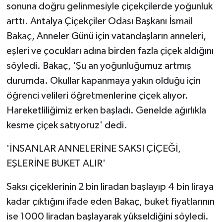
sonuna doğru gelinmesiyle çiçekçilerde yoğunluk
arttı. Antalya Çiçekçiler Odası Başkanı İsmail
Bakaç, Anneler Günü için vatandaşların anneleri,
eşleri ve çocukları adına birden fazla çiçek aldığını
söyledi. Bakaç, 'Şu an yoğunluğumuz artmış
durumda. Okullar kapanmaya yakın olduğu için
öğrenci velileri öğretmenlerine çiçek alıyor.
Hareketliliğimiz erken başladı. Genelde ağırlıkla
kesme çiçek satıyoruz' dedi.
'İNSANLAR ANNELERİNE SAKSI ÇİÇEĞİ,
EŞLERİNE BUKET ALIR'
Saksı çiçeklerinin 2 bin liradan başlayıp 4 bin liraya
kadar çıktığını ifade eden Bakaç, buket fiyatlarının
ise 1000 liradan başlayarak yükseldiğini söyledi.