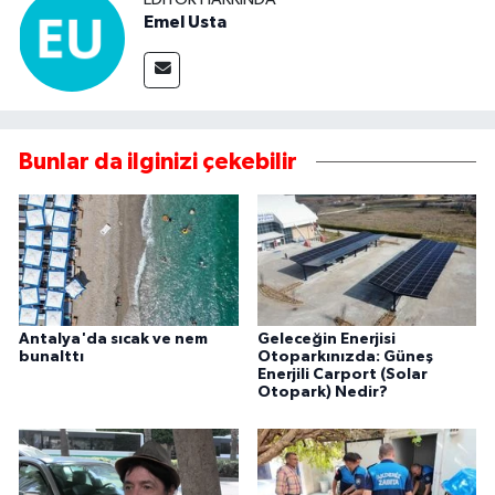
Emel Usta
Bunlar da ilginizi çekebilir
Antalya'da sıcak ve nem
Geleceğin Enerjisi
bunalttı
Otoparkınızda: Güneş
Enerjili Carport (Solar
Otopark) Nedir?