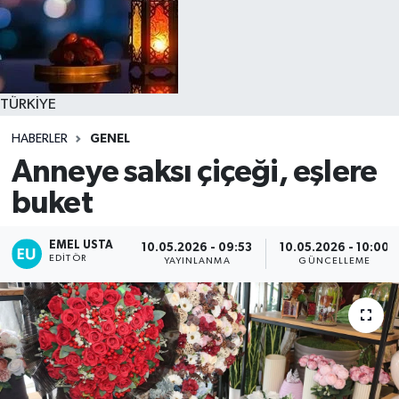
TÜRKİYE
HABERLER
GENEL
Anneye saksı çiçeği, eşlere
buket
EMEL USTA
10.05.2026 - 09:53
10.05.2026 - 10:00
EDITÖR
YAYINLANMA
GÜNCELLEME