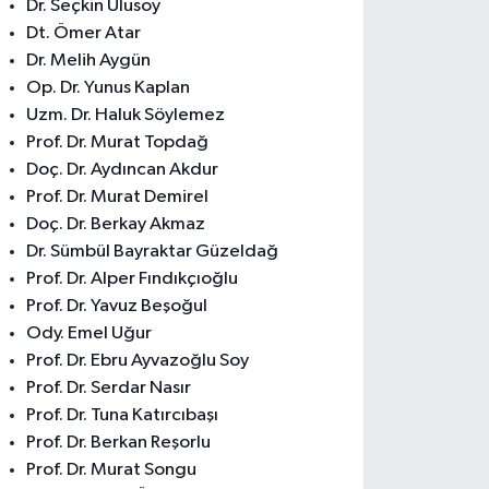
Dr. Seçkin Ulusoy
Dt. Ömer Atar
Dr. Melih Aygün
Op. Dr. Yunus Kaplan
Uzm. Dr. Haluk Söylemez
Prof. Dr. Murat Topdağ
Doç. Dr. Aydıncan Akdur
Prof. Dr. Murat Demirel
Doç. Dr. Berkay Akmaz
Dr. Sümbül Bayraktar Güzeldağ
Prof. Dr. Alper Fındıkçıoğlu
Prof. Dr. Yavuz Beşoğul
Ody. Emel Uğur
Prof. Dr. Ebru Ayvazoğlu Soy
Prof. Dr. Serdar Nasır
Prof. Dr. Tuna Katırcıbaşı
Prof. Dr. Berkan Reşorlu
Prof. Dr. Murat Songu