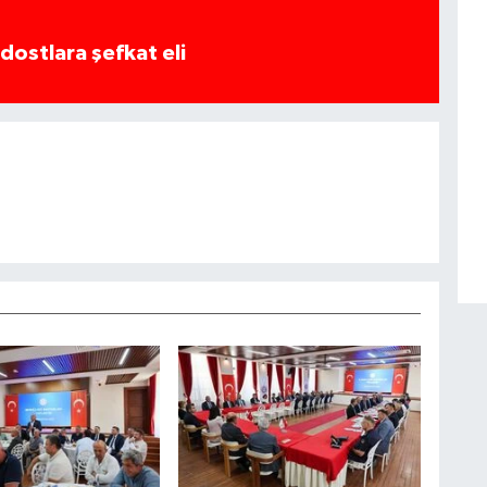
dostlara şefkat eli