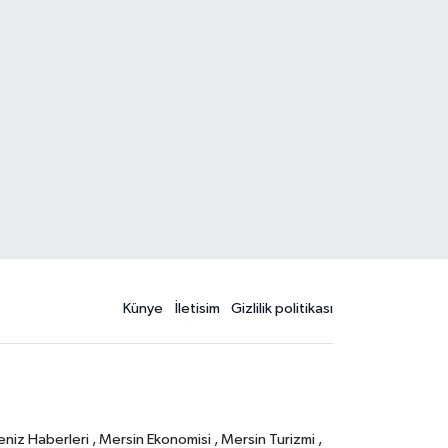
Künye
İletisim
Gizlilik politikası
eniz Haberleri , Mersin Ekonomisi , Mersin Turizmi ,