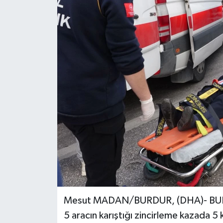
Mesut MADAN/BURDUR, (DHA)- BURDU
5 aracın karıştığı zincirleme kazada 5 k