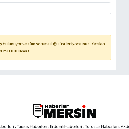
ş bulunuyor ve tüm sorumluluğu üstleniyorsunuz. Yazılan
orumlu tutulamaz.
rleri , Tarsus Haberleri , Erdemli Haberleri , Toroslar Haberleri, Akd