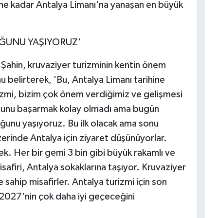
ne kadar Antalya Limanı'na yanaşan en büyük
ĞUNU YAŞIYORUZ'
i Şahin, kruvaziyer turizminin kentin önem
u belirterek, 'Bu, Antalya Limanı tarihine
izmi, bizim çok önem verdiğimiz ve gelişmesi
i. Bunu başarmak kolay olmadı ama bugün
uğunu yaşıyoruz. Bu ilk olacak ama sonu
erinde Antalya için ziyaret düşünüyorlar.
cek. Her bir gemi 3 bin gibi büyük rakamlı ve
afiri, Antalya sokaklarına taşıyor. Kruvaziyer
sahip misafirler. Antalya turizmi için son
 2027'nin çok daha iyi geçeceğini