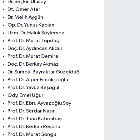
Dr. Seçkin Ulusoy
Dt. Ömer Atar
Dr. Melih Aygün
Op. Dr. Yunus Kaplan
Uzm. Dr. Haluk Söylemez
Prof. Dr. Murat Topdağ
Doç. Dr. Aydıncan Akdur
Prof. Dr. Murat Demirel
Doç. Dr. Berkay Akmaz
Dr. Sümbül Bayraktar Güzeldağ
Prof. Dr. Alper Fındıkçıoğlu
Prof. Dr. Yavuz Beşoğul
Ody. Emel Uğur
Prof. Dr. Ebru Ayvazoğlu Soy
Prof. Dr. Serdar Nasır
Prof. Dr. Tuna Katırcıbaşı
Prof. Dr. Berkan Reşorlu
Prof. Dr. Murat Songu