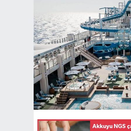
Akkuyu NGS çal