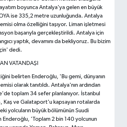
 hayatım boyunca Antalya'ya gelen en büyük
OYA ise 335,2 metre uzunluğunda. Antalya
misi olma özelliğini taşıyor. Liman işletmesi
asyon başarıyla gerçekleştirildi. Antalya için
angıcı yaptık, devamını da bekliyoruz. Bu bizim
çin' dedi.
TAN VATANDAŞI
ğini belirten Enderoğlu, 'Bu gemi, dünyanın
emisi olarak tanıtıldı. Antalya'nın ardından
'de toplam 34 sefer planlanıyor. İstanbul
s, Kaş ve Galataport'u kapsayan rotalarda
eki yolcuların büyük bölümünün Suudi
n Enderoğlu, 'Toplam 2 bin 140 yolcunun