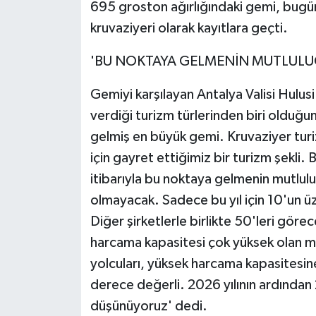
695 groston ağırlığındaki gemi, bugü
kruvaziyeri olarak kayıtlara geçti.
'BU NOKTAYA GELMENİN MUTLULU
Gemiyi karşılayan Antalya Valisi Hulus
verdiği turizm türlerinden biri olduğun
gelmiş en büyük gemi. Kruvaziyer tur
için gayret ettiğimiz bir turizm şekl
itibarıyla bu noktaya gelmenin mutlul
olmayacak. Sadece bu yıl için 10'un üz
Diğer şirketlerle birlikte 50'leri göre
harcama kapasitesi çok yüksek olan mis
yolcuları, yüksek harcama kapasitesine 
derece değerli. 2026 yılının ardından
düşünüyoruz' dedi.