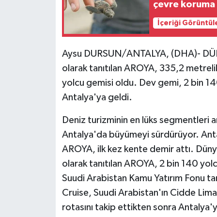
çevre koruma e
İçeriği Görüntül
Aysu DURSUN/ANTALYA, (DHA)- DÜNYA
olarak tanıtılan AROYA, 335,2 metrelik
yolcu gemisi oldu. Dev gemi, 2 bin 14
Antalya'ya geldi.
Deniz turizminin en lüks segmentleri a
Antalya'da büyümeyi sürdürüyor. Antal
AROYA, ilk kez kente demir attı. Düny
olarak tanıtılan AROYA, 2 bin 140 yol
Suudi Arabistan Kamu Yatırım Fonu tar
Cruise, Suudi Arabistan'ın Cidde Lima
rotasını takip ettikten sonra Antalya