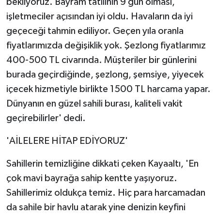
bekliyoruz. Bayram tatilinin 9 gün olması,
işletmeciler açısından iyi oldu. Havaların da iyi
geçeceği tahmin ediliyor. Geçen yıla oranla
fiyatlarımızda değişiklik yok. Şezlong fiyatlarımız
400-500 TL civarında. Müşteriler bir günlerini
burada geçirdiğinde, şezlong, şemsiye, yiyecek
içecek hizmetiyle birlikte 1500 TL harcama yapar.
Dünyanın en güzel sahili burası, kaliteli vakit
geçirebilirler' dedi.
'AİLELERE HİTAP EDİYORUZ'
Sahillerin temizliğine dikkati çeken Kayaaltı, 'En
çok mavi bayrağa sahip kentte yaşıyoruz.
Sahillerimiz oldukça temiz. Hiç para harcamadan
da sahile bir havlu atarak yine denizin keyfini