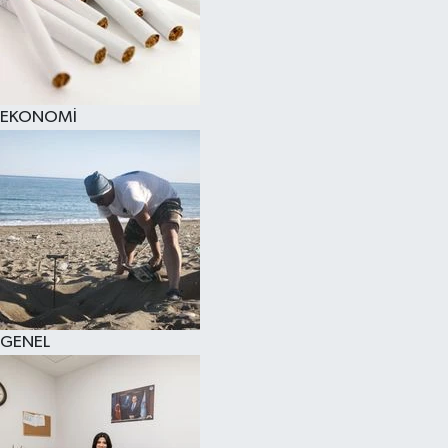
EKONOMİ
GENEL