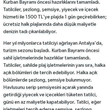
Kurban Bayramı öncesi hazırlıklarını tamamladı.
Tatilciler, şezlong, şemsiye, yiyecek ve içecek
hizmeti ile 1500 TL'ye plajda 1 gün geçirebilirken;
ücretsiz halk plajlarında daha düşük maliyetle
denizin tadı çıkarılabiliyor.
Her yıl milyonlarca tatilciyi ağırlayan Antalya'da,
turizm sezonu başladı. Kurban Bayramı öncesi
sahil işletmelerinde hazırlıklar tamamlandı.
Tatilciler, sahilde plaj işletmelerinin yanı sıra, halka
açık bölümleri de tercih edebiliyor. Halka açık
bölümlerde şezlong, şemsiye bulunmuyor.
Havlusunu serip şemsiyesini açarak yanında
getirdiği yiyecek ve içecekleri tüketen tatilci,
günü en az maliyetle kapatabiliyor. Tatilci, eğer
işletmeleri tercih ederse şemsiye, şezlong,