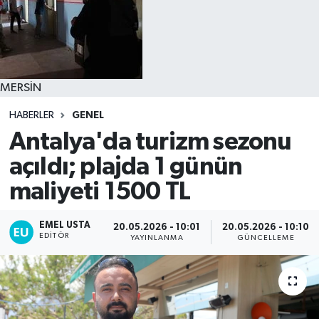
MERSİN
HABERLER
GENEL
Antalya'da turizm sezonu
açıldı; plajda 1 günün
maliyeti 1500 TL
EMEL USTA
20.05.2026 - 10:01
20.05.2026 - 10:10
EDITÖR
YAYINLANMA
GÜNCELLEME