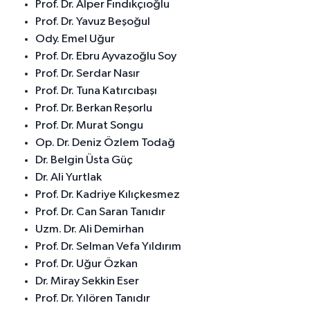
Prof. Dr. Alper Fındıkçıoğlu
Prof. Dr. Yavuz Beşoğul
Ody. Emel Uğur
Prof. Dr. Ebru Ayvazoğlu Soy
Prof. Dr. Serdar Nasır
Prof. Dr. Tuna Katırcıbaşı
Prof. Dr. Berkan Reşorlu
Prof. Dr. Murat Songu
Op. Dr. Deniz Özlem Todağ
Dr. Belgin Üsta Güç
Dr. Ali Yurtlak
Prof. Dr. Kadriye Kılıçkesmez
Prof. Dr. Can Saran Tanıdır
Uzm. Dr. Ali Demirhan
Prof. Dr. Selman Vefa Yıldırım
Prof. Dr. Uğur Özkan
Dr. Miray Sekkin Eser
Prof. Dr. Yılören Tanıdır