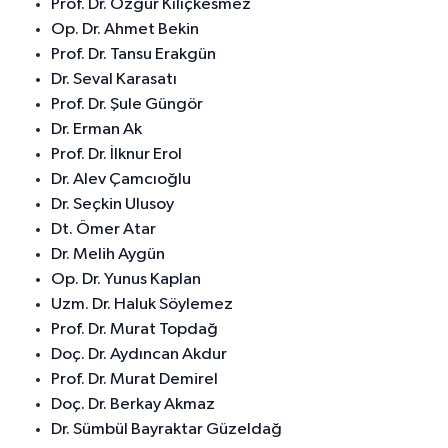
Prof. Dr. Özgür Kılıçkesmez
Op. Dr. Ahmet Bekin
Prof. Dr. Tansu Erakgün
Dr. Seval Karasatı
Prof. Dr. Şule Güngör
Dr. Erman Ak
Prof. Dr. İlknur Erol
Dr. Alev Çamcıoğlu
Dr. Seçkin Ulusoy
Dt. Ömer Atar
Dr. Melih Aygün
Op. Dr. Yunus Kaplan
Uzm. Dr. Haluk Söylemez
Prof. Dr. Murat Topdağ
Doç. Dr. Aydıncan Akdur
Prof. Dr. Murat Demirel
Doç. Dr. Berkay Akmaz
Dr. Sümbül Bayraktar Güzeldağ