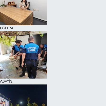
EĞİTİM
ASAYİŞ