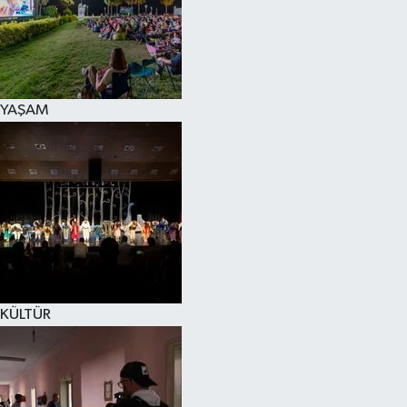
YAŞAM
KÜLTÜR