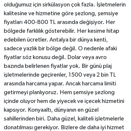
olduğumuz için sirkülasyon çok fazla. İşletmelerin
kalitesine ve hizmetine göre şezlong, şemsiye
fiyatları 400-800 TL arasında değişiyor. Her
bölgede farklılık gösterebilir. Her kesime hitap
edebilen ücretler. Antalya bir dünya kenti,
sadece yazlık bir bölge değil. O nedenle afaki
fiyatlar söz konusu değil. Dolar veya avro
bazında belirlenen fiyatlar yok. Bir günü plaj
işletmelerinde geçirenler, 1500 veya 2 bin TL
arasında harcama yapar. Ancak harcama limiti
getirmeyi planlıyoruz. Hem şemsiye şezlong
içinde oluyor hem de yiyecek ve içecek hizmetini
kapsıyor. Konyaaltı, dünyanın en güzel
sahillerinden biri. Daha güzel, kaliteli işletmelerle
donatılması gerekiyor. Bizlere de daha iyi hizmet