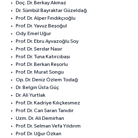
Doç. Dr. Berkay Akmaz
Dr. Sümbül Bayraktar Güzeldağ
Prof. Dr. Alper Fındıkçıoğlu
Prof. Dr. Yavuz Beşoğul
Ody. Emel Uğur
Prof. Dr. Ebru Ayvazoğlu Soy
Prof. Dr. Serdar Nasır
Prof. Dr. Tuna Katırcıbaşı
Prof. Dr. Berkan Reşorlu
Prof. Dr. Murat Songu
Op. Dr. Deniz Özlem Todağ
Dr. Belgin Üsta Güç
Dr. Ali Yurtlak
Prof. Dr. Kadriye Kılıçkesmez
Prof. Dr. Can Saran Tanıdır
Uzm. Dr. Ali Demirhan
Prof. Dr. Selman Vefa Yıldırım
Prof. Dr. Uğur Özkan