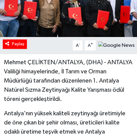
Paylaş
-
+
A
A
Mehmet ÇELİKTEN/ANTALYA, (DHA) - ANTALYA
Valiliği himayelerinde, İl Tarım ve Orman
Müdürlüğü tarafından düzenlenen 1. Antalya
Natürel Sızma Zeytinyağı Kalite Yarışması ödül
töreni gerçekleştirildi.
Antalya'nın yüksek kaliteli zeytinyağı üretimiyle
de öne çıkan bir şehir olması, üreticileri kalite
odaklı üretime teşvik etmek ve Antalya