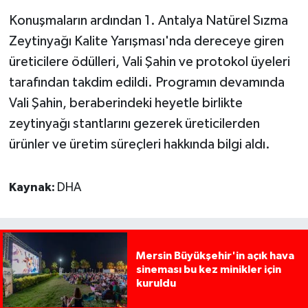
Konuşmaların ardından 1. Antalya Natürel Sızma
Zeytinyağı Kalite Yarışması'nda dereceye giren
üreticilere ödülleri, Vali Şahin ve protokol üyeleri
tarafından takdim edildi. Programın devamında
Vali Şahin, beraberindeki heyetle birlikte
zeytinyağı stantlarını gezerek üreticilerden
ürünler ve üretim süreçleri hakkında bilgi aldı.
Kaynak:
DHA
Mersin Büyükşehir'in açık hava
sineması bu kez minikler için
kuruldu