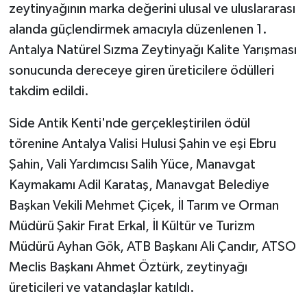
zeytinyağının marka değerini ulusal ve uluslararası
alanda güçlendirmek amacıyla düzenlenen 1.
Antalya Natürel Sızma Zeytinyağı Kalite Yarışması
sonucunda dereceye giren üreticilere ödülleri
takdim edildi.
Side Antik Kenti'nde gerçekleştirilen ödül
törenine Antalya Valisi Hulusi Şahin ve eşi Ebru
Şahin, Vali Yardımcısı Salih Yüce, Manavgat
Kaymakamı Adil Karataş, Manavgat Belediye
Başkan Vekili Mehmet Çiçek, İl Tarım ve Orman
Müdürü Şakir Fırat Erkal, İl Kültür ve Turizm
Müdürü Ayhan Gök, ATB Başkanı Ali Çandır, ATSO
Meclis Başkanı Ahmet Öztürk, zeytinyağı
üreticileri ve vatandaşlar katıldı.