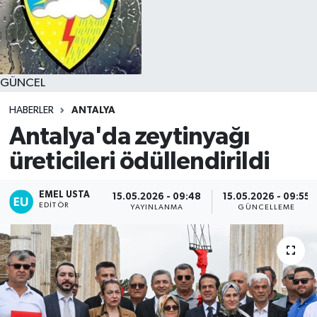
GÜNCEL
HABERLER
ANTALYA
Antalya'da zeytinyağı
üreticileri ödüllendirildi
EMEL USTA
15.05.2026 - 09:48
15.05.2026 - 09:55
EDITÖR
YAYINLANMA
GÜNCELLEME