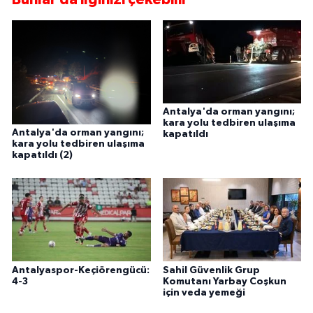
Antalya'da orman yangını;
kara yolu tedbiren ulaşıma
Antalya'da orman yangını;
kapatıldı
kara yolu tedbiren ulaşıma
kapatıldı (2)
Antalyaspor-Keçiörengücü:
Sahil Güvenlik Grup
4-3
Komutanı Yarbay Coşkun
için veda yemeği