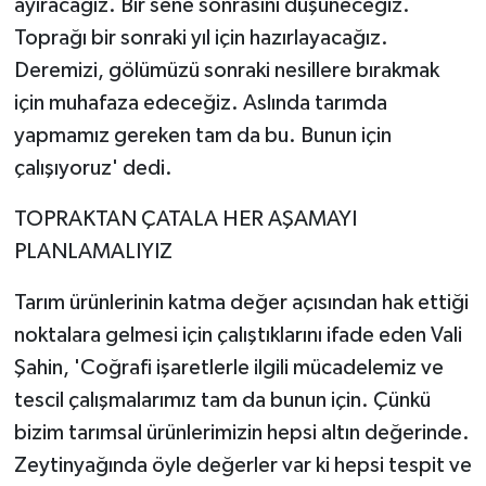
ayıracağız. Bir sene sonrasını düşüneceğiz.
Toprağı bir sonraki yıl için hazırlayacağız.
Deremizi, gölümüzü sonraki nesillere bırakmak
için muhafaza edeceğiz. Aslında tarımda
yapmamız gereken tam da bu. Bunun için
çalışıyoruz' dedi.
TOPRAKTAN ÇATALA HER AŞAMAYI
PLANLAMALIYIZ
Tarım ürünlerinin katma değer açısından hak ettiği
noktalara gelmesi için çalıştıklarını ifade eden Vali
Şahin, 'Coğrafi işaretlerle ilgili mücadelemiz ve
tescil çalışmalarımız tam da bunun için. Çünkü
bizim tarımsal ürünlerimizin hepsi altın değerinde.
Zeytinyağında öyle değerler var ki hepsi tespit ve