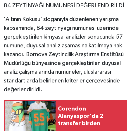
84 ZEYTİNYAĞI NUMUNESİ DEĞERLENDİRİLDİ
'Altının Kokusu' sloganıyla düzenlenen yarışma
kapsamında, 84 zeytinyağı numunesi üzerinde
gerçekleştirilen kimyasal analizler sonucunda 57
numune, duyusal analiz aşamasına katılmaya hak
kazandı. Bornova Zeytincilik Araştırma Enstitüsü
Müdürlüğü bünyesinde gerçekleştirilen duyusal
analiz çalışmalarında numuneler, uluslararası
standartlarda belirlenen kriterler çerçevesinde
değerlendirildi.
Corendon
Alanyaspor'da 2
transfer birden