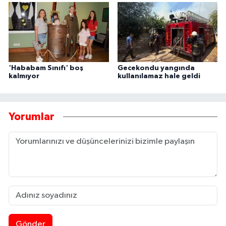
'Hababam Sınıfı' boş
Gecekondu yangında
kalmıyor
kullanılamaz hale geldi
Yorumlar
Gönder