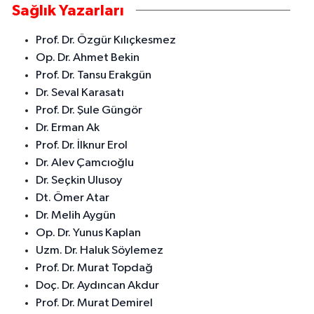
Sağlık Yazarları
Prof. Dr. Özgür Kılıçkesmez
Op. Dr. Ahmet Bekin
Prof. Dr. Tansu Erakgün
Dr. Seval Karasatı
Prof. Dr. Şule Güngör
Dr. Erman Ak
Prof. Dr. İlknur Erol
Dr. Alev Çamcıoğlu
Dr. Seçkin Ulusoy
Dt. Ömer Atar
Dr. Melih Aygün
Op. Dr. Yunus Kaplan
Uzm. Dr. Haluk Söylemez
Prof. Dr. Murat Topdağ
Doç. Dr. Aydıncan Akdur
Prof. Dr. Murat Demirel