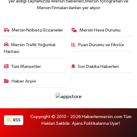
yer aldığı sayfamızda Mersin haberleri,Mersin fotoğrafları ve
Mersin Firmaları ilanları yer alıyor
Mersin Nöbetçi Eczaneler
Mersin Hava Durumu
Mersin Trafik Yoğunluk
Puan Durumu ve Fikstür
Haritası
Tüm Manşetler
Son Dakika Haberleri
Haber Arşivi
Copyright © 2010 - 2026 Haberlermersin.com Tüm
RSS
Hakları Saklıdır. Ajans Politikalarına Uyar!