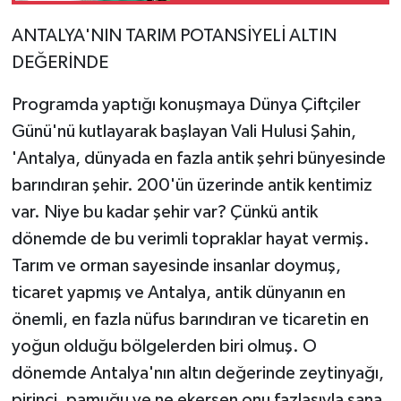
ANTALYA'NIN TARIM POTANSİYELİ ALTIN
DEĞERİNDE
Programda yaptığı konuşmaya Dünya Çiftçiler
Günü'nü kutlayarak başlayan Vali Hulusi Şahin,
'Antalya, dünyada en fazla antik şehri bünyesinde
barındıran şehir. 200'ün üzerinde antik kentimiz
var. Niye bu kadar şehir var? Çünkü antik
dönemde de bu verimli topraklar hayat vermiş.
Tarım ve orman sayesinde insanlar doymuş,
ticaret yapmış ve Antalya, antik dünyanın en
önemli, en fazla nüfus barındıran ve ticaretin en
yoğun olduğu bölgelerden biri olmuş. O
dönemde Antalya'nın altın değerinde zeytinyağı,
pirinci, pamuğu ve ne ekersen onu fazlasıyla sana