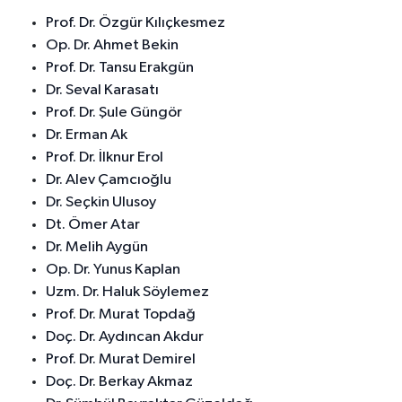
Prof. Dr. Özgür Kılıçkesmez
Op. Dr. Ahmet Bekin
Prof. Dr. Tansu Erakgün
Dr. Seval Karasatı
Prof. Dr. Şule Güngör
Dr. Erman Ak
Prof. Dr. İlknur Erol
Dr. Alev Çamcıoğlu
Dr. Seçkin Ulusoy
Dt. Ömer Atar
Dr. Melih Aygün
Op. Dr. Yunus Kaplan
Uzm. Dr. Haluk Söylemez
Prof. Dr. Murat Topdağ
Doç. Dr. Aydıncan Akdur
Prof. Dr. Murat Demirel
Doç. Dr. Berkay Akmaz