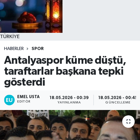
TÜRKİYE
HABERLER
SPOR
Antalyaspor küme düştü,
taraftarlar başkana tepki
gösterdi
EMEL USTA
18.05.2026 - 00:39
18.05.2026 - 00:45
EDITÖR
YAYINLANMA
GÜNCELLEME