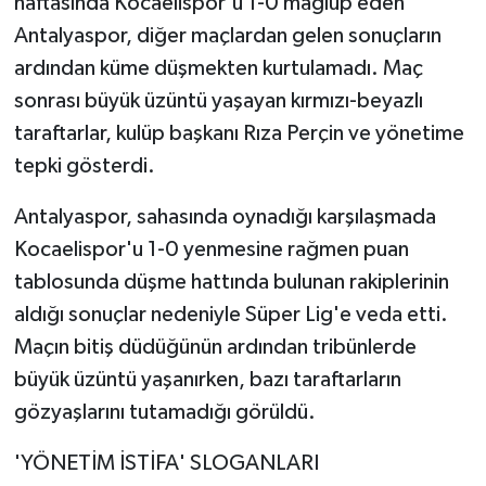
haftasında Kocaelispor'u 1-0 mağlup eden
Antalyaspor, diğer maçlardan gelen sonuçların
ardından küme düşmekten kurtulamadı. Maç
sonrası büyük üzüntü yaşayan kırmızı-beyazlı
taraftarlar, kulüp başkanı Rıza Perçin ve yönetime
tepki gösterdi.
Antalyaspor, sahasında oynadığı karşılaşmada
Kocaelispor'u 1-0 yenmesine rağmen puan
tablosunda düşme hattında bulunan rakiplerinin
aldığı sonuçlar nedeniyle Süper Lig'e veda etti.
Maçın bitiş düdüğünün ardından tribünlerde
büyük üzüntü yaşanırken, bazı taraftarların
gözyaşlarını tutamadığı görüldü.
'YÖNETİM İSTİFA' SLOGANLARI