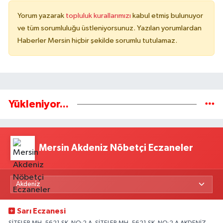
Yorum yazarak
topluluk kurallarımızı
kabul etmiş bulunuyor
ve tüm sorumluluğu üstleniyorsunuz. Yazılan yorumlardan
Haberler Mersin hiçbir şekilde sorumlu tutulamaz.
Yükleniyor...
Mersin Akdeniz Nöbetçi Eczaneler
Sarı Eczanesi