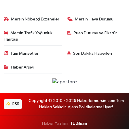
Mersin Nöbetçi Eczaneler
Mersin Hava Durumu
Mersin Trafik Yoğunluk
Puan Durumu ve Fikstür
Haritası
Tüm Manşetler
Son Dakika Haberleri
Haber Arşivi
Copyright © 2010 - 2026 Haberlermersin.com Tüm
RSS
Hakları Saklıdır. Ajans Politikalarına Uyar!
Haber Yazılımı:
TE Bilişim