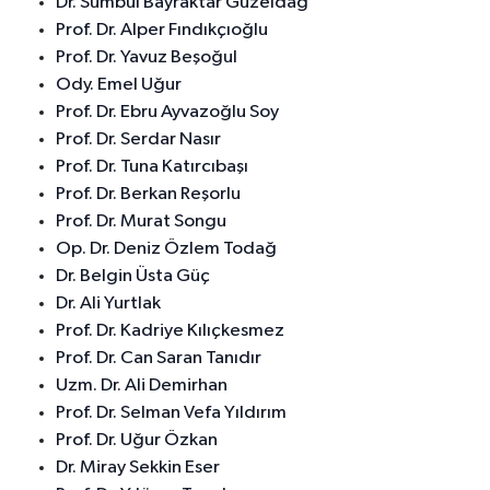
Dr. Sümbül Bayraktar Güzeldağ
Prof. Dr. Alper Fındıkçıoğlu
Prof. Dr. Yavuz Beşoğul
Ody. Emel Uğur
Prof. Dr. Ebru Ayvazoğlu Soy
Prof. Dr. Serdar Nasır
Prof. Dr. Tuna Katırcıbaşı
Prof. Dr. Berkan Reşorlu
Prof. Dr. Murat Songu
Op. Dr. Deniz Özlem Todağ
Dr. Belgin Üsta Güç
Dr. Ali Yurtlak
Prof. Dr. Kadriye Kılıçkesmez
Prof. Dr. Can Saran Tanıdır
Uzm. Dr. Ali Demirhan
Prof. Dr. Selman Vefa Yıldırım
Prof. Dr. Uğur Özkan
Dr. Miray Sekkin Eser