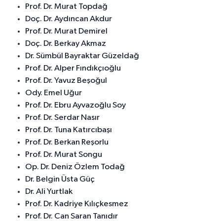
Prof. Dr. Murat Topdağ
Doç. Dr. Aydıncan Akdur
Prof. Dr. Murat Demirel
Doç. Dr. Berkay Akmaz
Dr. Sümbül Bayraktar Güzeldağ
Prof. Dr. Alper Fındıkçıoğlu
Prof. Dr. Yavuz Beşoğul
Ody. Emel Uğur
Prof. Dr. Ebru Ayvazoğlu Soy
Prof. Dr. Serdar Nasır
Prof. Dr. Tuna Katırcıbaşı
Prof. Dr. Berkan Reşorlu
Prof. Dr. Murat Songu
Op. Dr. Deniz Özlem Todağ
Dr. Belgin Üsta Güç
Dr. Ali Yurtlak
Prof. Dr. Kadriye Kılıçkesmez
Prof. Dr. Can Saran Tanıdır