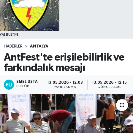
GÜNCEL
HABERLER
ANTALYA
AntFest'te erişilebilirlik ve
farkındalık mesajı
EMEL USTA
13.05.2026 - 12:03
13.05.2026 - 12:15
EDITÖR
YAYINLANMA
GÜNCELLEME