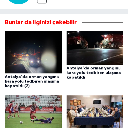
Bunlar da ilginizi çekebilir
Antalya'da orman yangını;
kara yolu tedbiren ulaşıma
Antalya'da orman yangını;
kapatıldı
kara yolu tedbiren ulaşıma
kapatıldı (2)