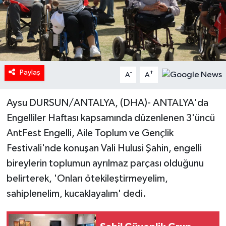
Paylaş
-
+
A
A
Aysu DURSUN/ANTALYA, (DHA)- ANTALYA'da
Engelliler Haftası kapsamında düzenlenen 3'üncü
AntFest Engelli, Aile Toplum ve Gençlik
Festivali'nde konuşan Vali Hulusi Şahin, engelli
bireylerin toplumun ayrılmaz parçası olduğunu
belirterek, 'Onları ötekileştirmeyelim,
sahiplenelim, kucaklayalım' dedi.