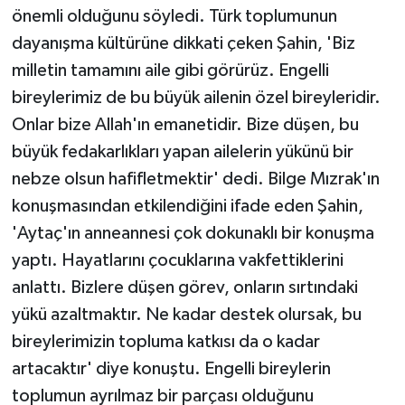
önemli olduğunu söyledi. Türk toplumunun
dayanışma kültürüne dikkati çeken Şahin, 'Biz
milletin tamamını aile gibi görürüz. Engelli
bireylerimiz de bu büyük ailenin özel bireyleridir.
Onlar bize Allah'ın emanetidir. Bize düşen, bu
büyük fedakarlıkları yapan ailelerin yükünü bir
nebze olsun hafifletmektir' dedi. Bilge Mızrak'ın
konuşmasından etkilendiğini ifade eden Şahin,
'Aytaç'ın anneannesi çok dokunaklı bir konuşma
yaptı. Hayatlarını çocuklarına vakfettiklerini
anlattı. Bizlere düşen görev, onların sırtındaki
yükü azaltmaktır. Ne kadar destek olursak, bu
bireylerimizin topluma katkısı da o kadar
artacaktır' diye konuştu. Engelli bireylerin
toplumun ayrılmaz bir parçası olduğunu