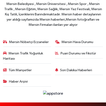
Mersin Belediyesi , Mersin Üniversitesi , Mersin Spor , Mersin
Trafik , Mersin Eğitim, Mersin Sağlık, Mersin Yaz Festivali, Mersin
Kış Tatili, İçeriklerini Barındırmaktadır. Mersin haber detaylarının
yer aldığı sayfamızda Mersin haberleri,Mersin fotoğrafları ve
Mersin Firmaları ilanları yer alıyor
Mersin Nöbetçi Eczaneler
Mersin Hava Durumu
Mersin Trafik Yoğunluk
Puan Durumu ve Fikstür
Haritası
Tüm Manşetler
Son Dakika Haberleri
Haber Arşivi