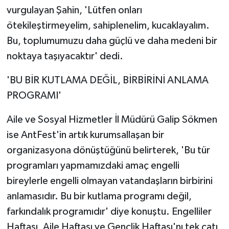
vurgulayan Şahin, 'Lütfen onları
ötekileştirmeyelim, sahiplenelim, kucaklayalım.
Bu, toplumumuzu daha güçlü ve daha medeni bir
noktaya taşıyacaktır' dedi.
'BU BİR KUTLAMA DEĞİL, BİRBİRİNİ ANLAMA
PROGRAMI'
Aile ve Sosyal Hizmetler İl Müdürü Galip Sökmen
ise AntFest'in artık kurumsallaşan bir
organizasyona dönüştüğünü belirterek, 'Bu tür
programları yapmamızdaki amaç engelli
bireylerle engelli olmayan vatandaşların birbirini
anlamasıdır. Bu bir kutlama programı değil,
farkındalık programıdır' diye konuştu. Engelliler
Haftası, Aile Haftası ve Gençlik Haftası'nı tek çatı