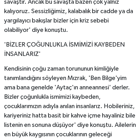
savaştır. Ancak bu savaşta bazen çok yalnız
kalıyoruz. Sessizliğimiz, kalabalık bir cadde ya da
yargılayıcı bakışlar bizler için kriz sebebi
olabiliyor' diye konuştu.
'BİZLER ÇOĞUNLUKLA İSMİMİZİ KAYBEDEN
İNSANLARIZ'
Kendisinin çoğu zaman torununun kimliğiyle
tanımlandığını söyleyen Mızrak, 'Ben Bilge'yim
ama bana genelde 'Aytaç'ın anneannesi' derler.
Bizler çoğunlukla ismimizi kaybeden,
çocuklarımızın adıyla anılan insanlarız. Hobileriniz,
kariyeriniz hatta basit bir kahve içme hayaliniz bile
listenin en sonuna düşüyor' diye konuştu. Ailelerin
en büyük kaygısının çocuklarının geleceği