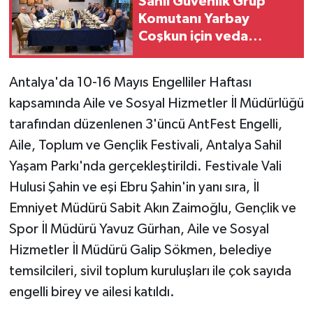
Sahil Güvenlik Grup
Komutanı Yarbay
Coşkun için veda
yemeği
Antalya'da 10-16 Mayıs Engelliler Haftası
kapsamında Aile ve Sosyal Hizmetler İl Müdürlüğü
tarafından düzenlenen 3'üncü AntFest Engelli,
Aile, Toplum ve Gençlik Festivali, Antalya Sahil
Yaşam Parkı'nda gerçekleştirildi. Festivale Vali
Hulusi Şahin ve eşi Ebru Şahin'in yanı sıra, İl
Emniyet Müdürü Sabit Akın Zaimoğlu, Gençlik ve
Spor İl Müdürü Yavuz Gürhan, Aile ve Sosyal
Hizmetler İl Müdürü Galip Sökmen, belediye
temsilcileri, sivil toplum kuruluşları ile çok sayıda
engelli birey ve ailesi katıldı.