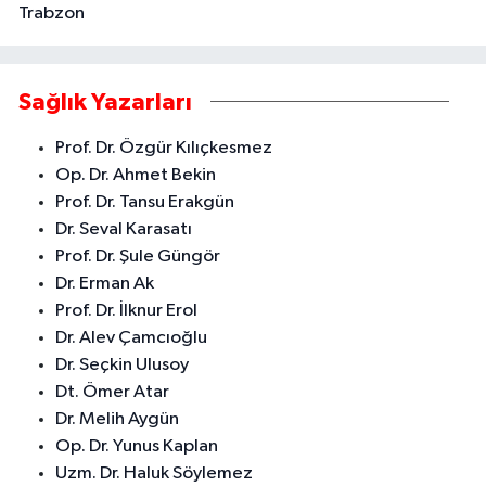
Trabzon
Sağlık Yazarları
Prof. Dr. Özgür Kılıçkesmez
Op. Dr. Ahmet Bekin
Prof. Dr. Tansu Erakgün
Dr. Seval Karasatı
Prof. Dr. Şule Güngör
Dr. Erman Ak
Prof. Dr. İlknur Erol
Dr. Alev Çamcıoğlu
Dr. Seçkin Ulusoy
Dt. Ömer Atar
Dr. Melih Aygün
Op. Dr. Yunus Kaplan
Uzm. Dr. Haluk Söylemez