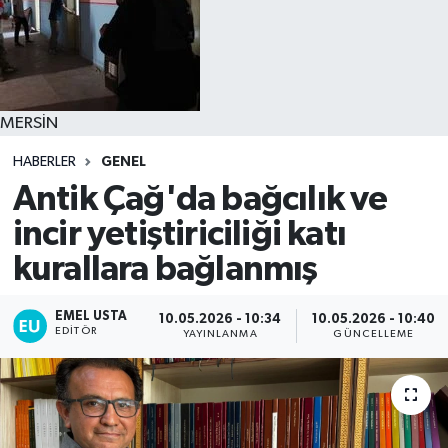
MERSİN
HABERLER
GENEL
Antik Çağ'da bağcılık ve
incir yetiştiriciliği katı
kurallara bağlanmış
EMEL USTA
10.05.2026 - 10:34
10.05.2026 - 10:40
EDITÖR
YAYINLANMA
GÜNCELLEME