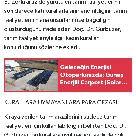
Bu zorlu arazide yürütülen tarım faaliyetlerinin
son derece katı kurallarla sınırlandırıldığını, tarım
faaliyetlerinin ana unsurlarını ise bağcılığın
oluşturduğunu ifade eden Doç. Dr. Gürbüzer,
tarım faaliyetleriyle ilgili kesin kurallar
konulduğunu sözlerine ekledi.
Geleceğin Enerjisi
Otoparkınızda: Güneş
Enerjili Carport (Solar
Otopark) Nedir?
KURALLARA UYMAYANLARA PARA CEZASI
Kiraya verilen tarım arazilerinin sadece tarım
faaliyetleri için kullanılabildiğini belirten Doç. Dr.
Gürbüzer, bu kurallara uyulmadığı takdirde çok