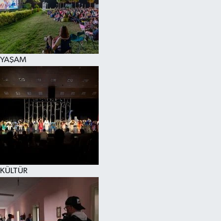
YAŞAM
KÜLTÜR