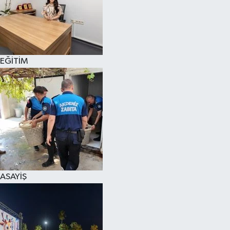
EĞİTİM
ASAYİŞ