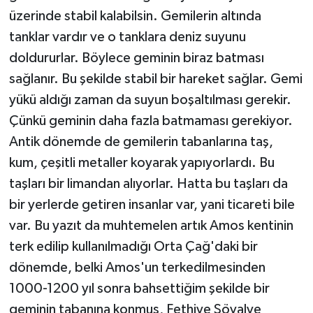
üzerinde stabil kalabilsin. Gemilerin altında
tanklar vardır ve o tanklara deniz suyunu
doldururlar. Böylece geminin biraz batması
sağlanır. Bu şekilde stabil bir hareket sağlar. Gemi
yükü aldığı zaman da suyun boşaltılması gerekir.
Çünkü geminin daha fazla batmaması gerekiyor.
Antik dönemde de gemilerin tabanlarına taş,
kum, çeşitli metaller koyarak yapıyorlardı. Bu
taşları bir limandan alıyorlar. Hatta bu taşları da
bir yerlerde getiren insanlar var, yani ticareti bile
var. Bu yazıt da muhtemelen artık Amos kentinin
terk edilip kullanılmadığı Orta Çağ'daki bir
dönemde, belki Amos'un terkedilmesinden
1000-1200 yıl sonra bahsettiğim şekilde bir
geminin tabanına konmuş, Fethiye Şövalye