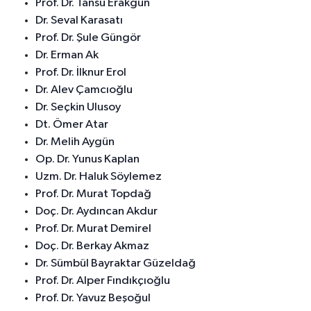
Prof. Dr. Tansu Erakgün
Dr. Seval Karasatı
Prof. Dr. Şule Güngör
Dr. Erman Ak
Prof. Dr. İlknur Erol
Dr. Alev Çamcıoğlu
Dr. Seçkin Ulusoy
Dt. Ömer Atar
Dr. Melih Aygün
Op. Dr. Yunus Kaplan
Uzm. Dr. Haluk Söylemez
Prof. Dr. Murat Topdağ
Doç. Dr. Aydıncan Akdur
Prof. Dr. Murat Demirel
Doç. Dr. Berkay Akmaz
Dr. Sümbül Bayraktar Güzeldağ
Prof. Dr. Alper Fındıkçıoğlu
Prof. Dr. Yavuz Beşoğul