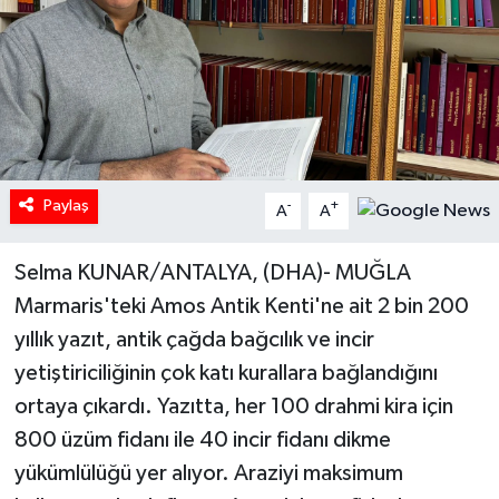
Paylaş
-
+
A
A
Selma KUNAR/ANTALYA, (DHA)- MUĞLA
Marmaris'teki Amos Antik Kenti'ne ait 2 bin 200
yıllık yazıt, antik çağda bağcılık ve incir
yetiştiriciliğinin çok katı kurallara bağlandığını
ortaya çıkardı. Yazıtta, her 100 drahmi kira için
800 üzüm fidanı ile 40 incir fidanı dikme
yükümlülüğü yer alıyor. Araziyi maksimum