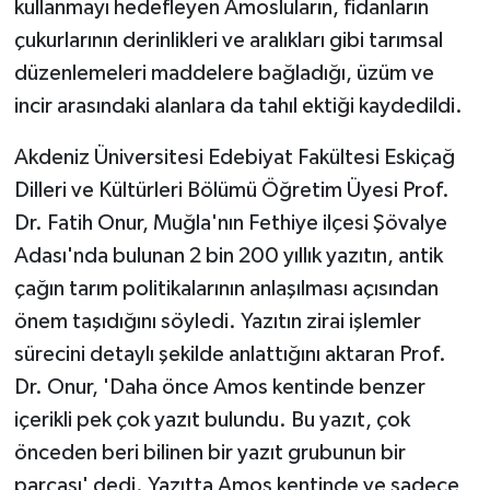
kullanmayı hedefleyen Amosluların, fidanların
çukurlarının derinlikleri ve aralıkları gibi tarımsal
düzenlemeleri maddelere bağladığı, üzüm ve
incir arasındaki alanlara da tahıl ektiği kaydedildi.
Akdeniz Üniversitesi Edebiyat Fakültesi Eskiçağ
Dilleri ve Kültürleri Bölümü Öğretim Üyesi Prof.
Dr. Fatih Onur, Muğla'nın Fethiye ilçesi Şövalye
Adası'nda bulunan 2 bin 200 yıllık yazıtın, antik
çağın tarım politikalarının anlaşılması açısından
önem taşıdığını söyledi. Yazıtın zirai işlemler
sürecini detaylı şekilde anlattığını aktaran Prof.
Dr. Onur, 'Daha önce Amos kentinde benzer
içerikli pek çok yazıt bulundu. Bu yazıt, çok
önceden beri bilinen bir yazıt grubunun bir
parçası' dedi. Yazıtta Amos kentinde ve sadece