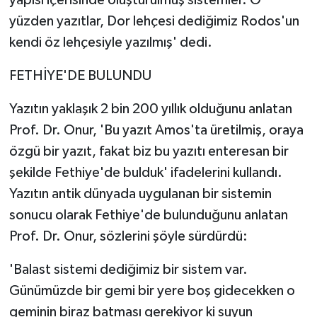
yapısı içerisinde oluşturulmuş sistemler. O
yüzden yazıtlar, Dor lehçesi dediğimiz Rodos'un
kendi öz lehçesiyle yazılmış' dedi.
FETHİYE'DE BULUNDU
Yazıtın yaklaşık 2 bin 200 yıllık olduğunu anlatan
Prof. Dr. Onur, 'Bu yazıt Amos'ta üretilmiş, oraya
özgü bir yazıt, fakat biz bu yazıtı enteresan bir
şekilde Fethiye'de bulduk' ifadelerini kullandı.
Yazıtın antik dünyada uygulanan bir sistemin
sonucu olarak Fethiye'de bulunduğunu anlatan
Prof. Dr. Onur, sözlerini şöyle sürdürdü:
'Balast sistemi dediğimiz bir sistem var.
Günümüzde bir gemi bir yere boş gidecekken o
geminin biraz batması gerekiyor ki suyun