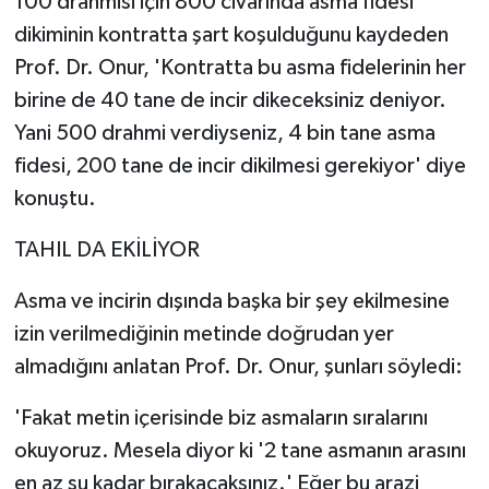
100 drahmisi için 800 civarında asma fidesi
dikiminin kontratta şart koşulduğunu kaydeden
Prof. Dr. Onur, 'Kontratta bu asma fidelerinin her
birine de 40 tane de incir dikeceksiniz deniyor.
Yani 500 drahmi verdiyseniz, 4 bin tane asma
fidesi, 200 tane de incir dikilmesi gerekiyor' diye
konuştu.
TAHIL DA EKİLİYOR
Asma ve incirin dışında başka bir şey ekilmesine
izin verilmediğinin metinde doğrudan yer
almadığını anlatan Prof. Dr. Onur, şunları söyledi:
'Fakat metin içerisinde biz asmaların sıralarını
okuyoruz. Mesela diyor ki '2 tane asmanın arasını
en az şu kadar bırakacaksınız.' Eğer bu arazi