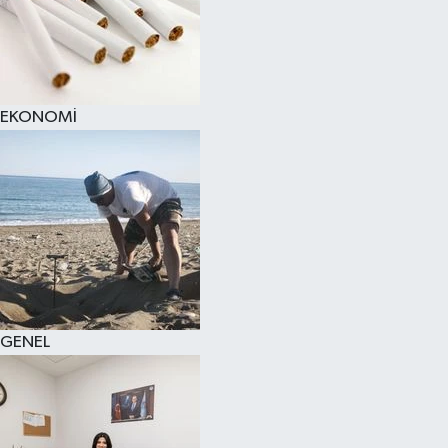
EKONOMİ
GENEL