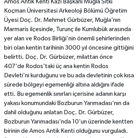
Amos Antik Kenti Kazı Başkanı Muğla Sıtkı
Koçman Üniversitesi Arkeoloji Bölümü Öğretim
Üyesi Doç. Dr. Mehmet Gürbüzer, Muğla'nın
Marmaris ilçesinde, Turunç ile Kumlubük arasında
yer alan ve Rodos Birliği'nin önemli şehirlerinden
biri olan kentin tarihinin 3000 yıl öncesine gittiğini
belirtti. Doç. Dr. Gürbüzer, milattan önce
407'de Rodos'taki üç ana kentin Rodos
Devleti'ni kurduğunu ve bu ada devletinin çok kısa
sürede bölgeyi egemenliği altına aldığını ifade
etti. Bu egemenlik sınırları içerisine adanın karşı
yakası konumundaki Bozburun Yarımadası'nın da
dahil olduğunu anlatan Doç. Dr. Gürbüzer,
Bozburun Yarımadası'nda 10'un üzerinde kentten
birinin de Amos Antik Kenti olduğunu vurguladı.