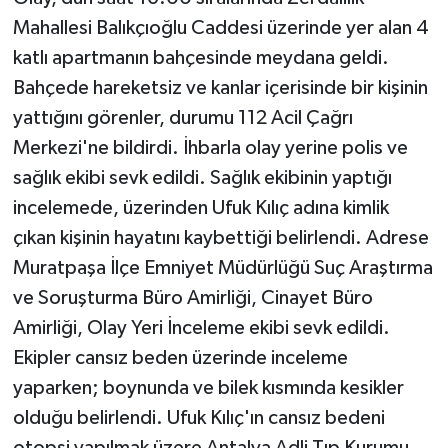
Mahallesi Balıkçıoğlu Caddesi üzerinde yer alan 4
katlı apartmanın bahçesinde meydana geldi.
Bahçede hareketsiz ve kanlar içerisinde bir kişinin
yattığını görenler, durumu 112 Acil Çağrı
Merkezi'ne bildirdi. İhbarla olay yerine polis ve
sağlık ekibi sevk edildi. Sağlık ekibinin yaptığı
incelemede, üzerinden Ufuk Kılıç adına kimlik
çıkan kişinin hayatını kaybettiği belirlendi. Adrese
Muratpaşa İlçe Emniyet Müdürlüğü Suç Araştırma
ve Soruşturma Büro Amirliği, Cinayet Büro
Amirliği, Olay Yeri İnceleme ekibi sevk edildi.
Ekipler cansız beden üzerinde inceleme
yaparken; boynunda ve bilek kısmında kesikler
olduğu belirlendi. Ufuk Kılıç'ın cansız bedeni