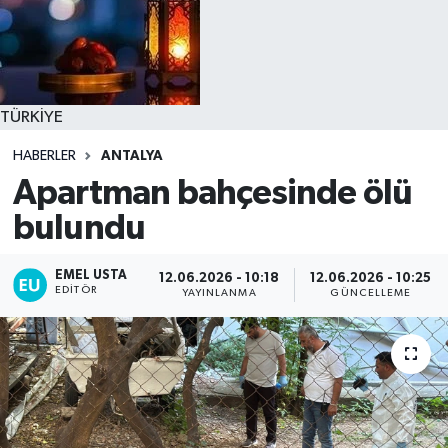
TÜRKİYE
HABERLER
ANTALYA
Apartman bahçesinde ölü
bulundu
EMEL USTA
12.06.2026 - 10:18
12.06.2026 - 10:25
EDITÖR
YAYINLANMA
GÜNCELLEME