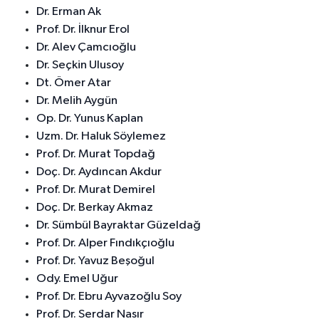
Dr. Erman Ak
Prof. Dr. İlknur Erol
Dr. Alev Çamcıoğlu
Dr. Seçkin Ulusoy
Dt. Ömer Atar
Dr. Melih Aygün
Op. Dr. Yunus Kaplan
Uzm. Dr. Haluk Söylemez
Prof. Dr. Murat Topdağ
Doç. Dr. Aydıncan Akdur
Prof. Dr. Murat Demirel
Doç. Dr. Berkay Akmaz
Dr. Sümbül Bayraktar Güzeldağ
Prof. Dr. Alper Fındıkçıoğlu
Prof. Dr. Yavuz Beşoğul
Ody. Emel Uğur
Prof. Dr. Ebru Ayvazoğlu Soy
Prof. Dr. Serdar Nasır