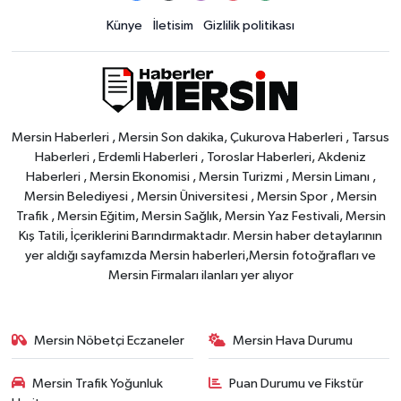
Künye
İletisim
Gizlilik politikası
Mersin Haberleri , Mersin Son dakika, Çukurova Haberleri , Tarsus
Haberleri , Erdemli Haberleri , Toroslar Haberleri, Akdeniz
Haberleri , Mersin Ekonomisi , Mersin Turizmi , Mersin Limanı ,
Mersin Belediyesi , Mersin Üniversitesi , Mersin Spor , Mersin
Trafik , Mersin Eğitim, Mersin Sağlık, Mersin Yaz Festivali, Mersin
Kış Tatili, İçeriklerini Barındırmaktadır. Mersin haber detaylarının
yer aldığı sayfamızda Mersin haberleri,Mersin fotoğrafları ve
Mersin Firmaları ilanları yer alıyor
Mersin Nöbetçi Eczaneler
Mersin Hava Durumu
Mersin Trafik Yoğunluk
Puan Durumu ve Fikstür