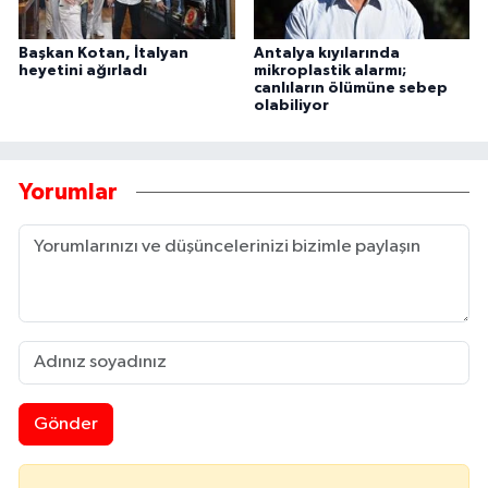
Başkan Kotan, İtalyan
Antalya kıyılarında
heyetini ağırladı
mikroplastik alarmı;
canlıların ölümüne sebep
olabiliyor
Yorumlar
Gönder