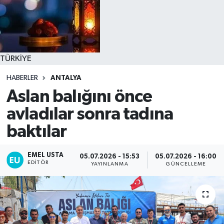
TÜRKİYE
HABERLER
ANTALYA
Aslan balığını önce
avladılar sonra tadına
baktılar
EMEL USTA
05.07.2026 - 15:53
05.07.2026 - 16:00
EDITÖR
YAYINLANMA
GÜNCELLEME