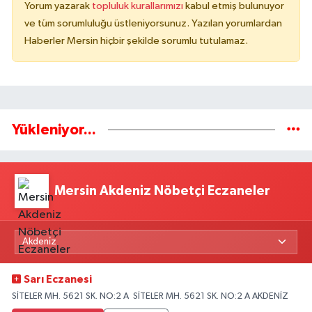
Yorum yazarak
topluluk kurallarımızı
kabul etmiş bulunuyor
ve tüm sorumluluğu üstleniyorsunuz. Yazılan yorumlardan
Haberler Mersin hiçbir şekilde sorumlu tutulamaz.
Yükleniyor...
Mersin Akdeniz Nöbetçi Eczaneler
Sarı Eczanesi
SİTELER MH. 5621 SK. NO:2 A SİTELER MH. 5621 SK. NO:2 A AKDENİZ