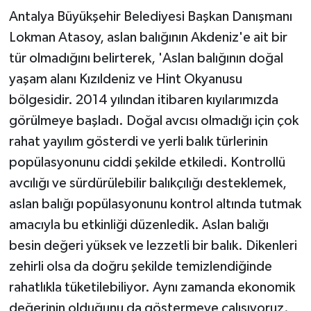
Antalya Büyükşehir Belediyesi Başkan Danışmanı
Lokman Atasoy, aslan balığının Akdeniz'e ait bir
tür olmadığını belirterek, 'Aslan balığının doğal
yaşam alanı Kızıldeniz ve Hint Okyanusu
bölgesidir. 2014 yılından itibaren kıyılarımızda
görülmeye başladı. Doğal avcısı olmadığı için çok
rahat yayılım gösterdi ve yerli balık türlerinin
popülasyonunu ciddi şekilde etkiledi. Kontrollü
avcılığı ve sürdürülebilir balıkçılığı desteklemek,
aslan balığı popülasyonunu kontrol altında tutmak
amacıyla bu etkinliği düzenledik. Aslan balığı
besin değeri yüksek ve lezzetli bir balık. Dikenleri
zehirli olsa da doğru şekilde temizlendiğinde
rahatlıkla tüketilebiliyor. Aynı zamanda ekonomik
değerinin olduğunu da göstermeye çalışıyoruz.