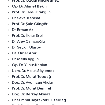
Prof. Dr. Özgür Kılıçkesmez
Op. Dr. Ahmet Bekin
Prof. Dr. Tansu Erakgün
Dr. Seval Karasatı
Prof. Dr. Şule Güngör
Dr. Erman Ak
Prof. Dr. İlknur Erol
Dr. Alev Çamcıoğlu
Dr. Seçkin Ulusoy
Dt. Ömer Atar
Dr. Melih Aygün
Op. Dr. Yunus Kaplan
Uzm. Dr. Haluk Söylemez
Prof. Dr. Murat Topdağ
Doç. Dr. Aydıncan Akdur
Prof. Dr. Murat Demirel
Doç. Dr. Berkay Akmaz
Dr. Sümbül Bayraktar Güzeldağ