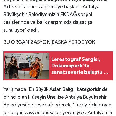
Artık sofralarımıza girmeye başladı. Antalya
Büyükşehir Belediyemizin EKDAĞ sosyal
tesislerinde ve balık çarşımızda da satışa
sunuluyor' dedi.
BU ORGANİZASYON BAŞKA YERDE YOK
Lerestograf Sergisi,
Dokumapark'ta
sanatseverle buluştu /
Ek fotoğraflar
Yarışmada 'En Büyük Aslan Balığı' kategorisinde
birinci olan Hüseyin Ünel ise Antalya Büyükşehir
Belediyesi'ne teşekkür ederek, 'Türkiye'de böyle
bir organizasyon başka bir yerde yok. Antalya'nın