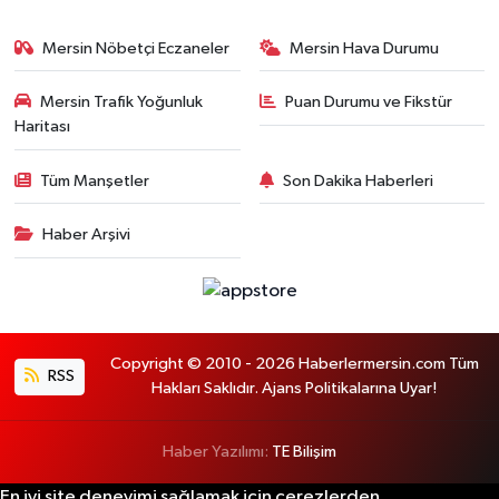
Mersin Nöbetçi Eczaneler
Mersin Hava Durumu
Mersin Trafik Yoğunluk
Puan Durumu ve Fikstür
Haritası
Tüm Manşetler
Son Dakika Haberleri
Haber Arşivi
Copyright © 2010 - 2026 Haberlermersin.com Tüm
RSS
Hakları Saklıdır. Ajans Politikalarına Uyar!
Haber Yazılımı:
TE Bilişim
En iyi site deneyimi sağlamak için çerezlerden