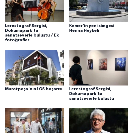
Lerestograf Sergisi,
Kemer'in yeni simgesi
Dokumapark'ta
Henna Heykeli
sanatseverle buluştu / Ek
fotoğraflar
Muratpaşa'nın LGS başarısı
Lerestograf Sergisi,
Dokumapark'ta
sanatseverle buluştu