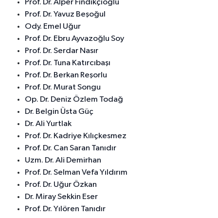
Prof. Dr. Alper Fındıkçıoğlu
Prof. Dr. Yavuz Beşoğul
Ody. Emel Uğur
Prof. Dr. Ebru Ayvazoğlu Soy
Prof. Dr. Serdar Nasır
Prof. Dr. Tuna Katırcıbaşı
Prof. Dr. Berkan Reşorlu
Prof. Dr. Murat Songu
Op. Dr. Deniz Özlem Todağ
Dr. Belgin Üsta Güç
Dr. Ali Yurtlak
Prof. Dr. Kadriye Kılıçkesmez
Prof. Dr. Can Saran Tanıdır
Uzm. Dr. Ali Demirhan
Prof. Dr. Selman Vefa Yıldırım
Prof. Dr. Uğur Özkan
Dr. Miray Sekkin Eser
Prof. Dr. Yılören Tanıdır