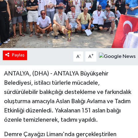
Paylaş
-
+
A
A
ANTALYA, (DHA) - ANTALYA Büyükşehir
Belediyesi, istilacı türlerle mücadele,
sürdürülebilir balıkçılığı destekleme ve farkındalık
oluşturma amacıyla Aslan Balığı Avlama ve Tadım
Etkinliği düzenledi. Yakalanan 151 aslan balığı
özenle temizlenerek, tadımı yapıldı.
Demre Çayağzı Limanı'nda gerçekleştirilen