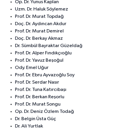
Op. Dr. Yunus Kaplan
Uzm. Dr. Haluk Söylemez
Prof. Dr. Murat Topdağ
Doç. Dr. Aydıncan Akdur
Prof. Dr. Murat Demirel
Doç. Dr. Berkay Akmaz
Dr. Sümbül Bayraktar Güzeldağ
Prof. Dr. Alper Fındıkçıoğlu
Prof. Dr. Yavuz Beşoğul
Ody. Emel Uğur
Prof. Dr. Ebru Ayvazoğlu Soy
Prof. Dr. Serdar Nasır
Prof. Dr. Tuna Katırcıbaşı
Prof. Dr. Berkan Reşorlu
Prof. Dr. Murat Songu
Op. Dr. Deniz Özlem Todağ
Dr. Belgin Üsta Güç
Dr. Ali Yurtlak