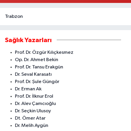
Trabzon
Sağlık Yazarları
Prof. Dr. Özgür Kılıçkesmez
Op. Dr. Ahmet Bekin
Prof. Dr. Tansu Erakgün
Dr. Seval Karasatı
Prof. Dr. Şule Güngör
Dr. Erman Ak
Prof. Dr. İlknur Erol
Dr. Alev Çamcıoğlu
Dr. Seçkin Ulusoy
Dt. Ömer Atar
Dr. Melih Aygün