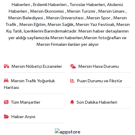
Haberleri , Erdemli Haberleri , Toroslar Haberleri, Akdeniz
Haberleri , Mersin Ekonomisi , Mersin Turizmi , Mersin Limanı ,
Mersin Belediyesi , Mersin Üniversitesi , Mersin Spor , Mersin
Trafik , Mersin Eğitim, Mersin Sağlık, Mersin Yaz Festivali, Mersin
Kış Tatili, İçeriklerini Barındırmaktadır. Mersin haber detaylarının
yer aldığı sayfamızda Mersin haberleri,Mersin fotoğrafları ve
Mersin Firmaları ilanları yer alıyor
Mersin Nöbetçi Eczaneler
Mersin Hava Durumu
Mersin Trafik Yoğunluk
Puan Durumu ve Fikstür
Haritası
Tüm Manşetler
Son Dakika Haberleri
Haber Arşivi