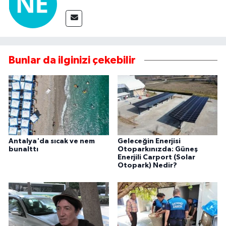
Bunlar da ilginizi çekebilir
Antalya'da sıcak ve nem
Geleceğin Enerjisi
bunalttı
Otoparkınızda: Güneş
Enerjili Carport (Solar
Otopark) Nedir?