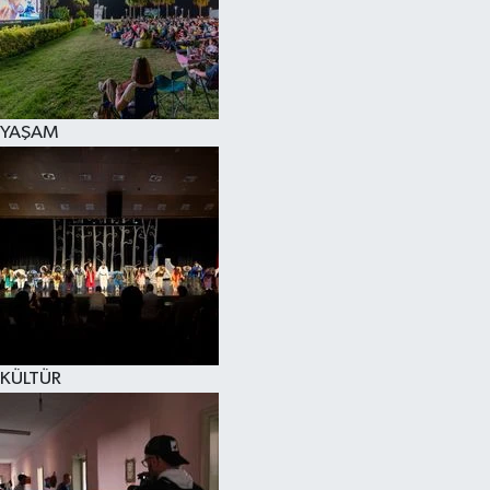
YAŞAM
KÜLTÜR