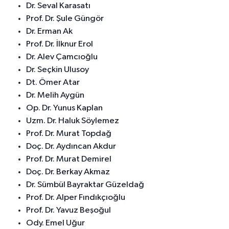
Dr. Seval Karasatı
Prof. Dr. Şule Güngör
Dr. Erman Ak
Prof. Dr. İlknur Erol
Dr. Alev Çamcıoğlu
Dr. Seçkin Ulusoy
Dt. Ömer Atar
Dr. Melih Aygün
Op. Dr. Yunus Kaplan
Uzm. Dr. Haluk Söylemez
Prof. Dr. Murat Topdağ
Doç. Dr. Aydıncan Akdur
Prof. Dr. Murat Demirel
Doç. Dr. Berkay Akmaz
Dr. Sümbül Bayraktar Güzeldağ
Prof. Dr. Alper Fındıkçıoğlu
Prof. Dr. Yavuz Beşoğul
Ody. Emel Uğur