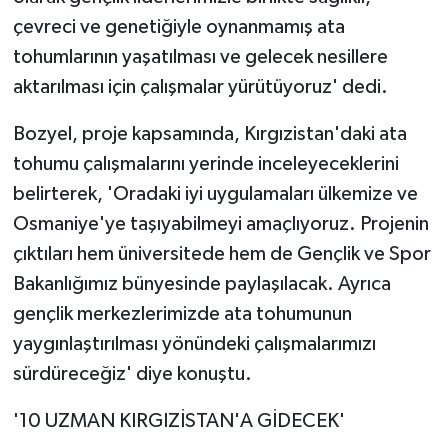
çevreci ve genetiğiyle oynanmamış ata
tohumlarının yaşatılması ve gelecek nesillere
aktarılması için çalışmalar yürütüyoruz' dedi.
Bozyel, proje kapsamında, Kırgızistan'daki ata
tohumu çalışmalarını yerinde inceleyeceklerini
belirterek, 'Oradaki iyi uygulamaları ülkemize ve
Osmaniye'ye taşıyabilmeyi amaçlıyoruz. Projenin
çıktıları hem üniversitede hem de Gençlik ve Spor
Bakanlığımız bünyesinde paylaşılacak. Ayrıca
gençlik merkezlerimizde ata tohumunun
yaygınlaştırılması yönündeki çalışmalarımızı
sürdüreceğiz' diye konuştu.
'10 UZMAN KIRGIZİSTAN'A GİDECEK'