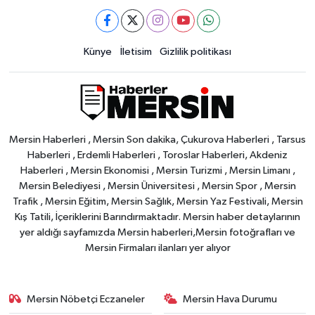
Künye
İletisim
Gizlilik politikası
Mersin Haberleri , Mersin Son dakika, Çukurova Haberleri , Tarsus
Haberleri , Erdemli Haberleri , Toroslar Haberleri, Akdeniz
Haberleri , Mersin Ekonomisi , Mersin Turizmi , Mersin Limanı ,
Mersin Belediyesi , Mersin Üniversitesi , Mersin Spor , Mersin
Trafik , Mersin Eğitim, Mersin Sağlık, Mersin Yaz Festivali, Mersin
Kış Tatili, İçeriklerini Barındırmaktadır. Mersin haber detaylarının
yer aldığı sayfamızda Mersin haberleri,Mersin fotoğrafları ve
Mersin Firmaları ilanları yer alıyor
Mersin Nöbetçi Eczaneler
Mersin Hava Durumu