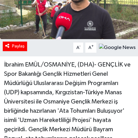
Paylaş
-
+
A
A
İbrahim EMÜL/OSMANİYE, (DHA)- GENÇLİK ve
Spor Bakanlığı Gençlik Hizmetleri Genel
Müdürlüğü Uluslararası Değişim Programları
(UDP) kapsamında, Kırgızistan-Türkiye Manas
Üniversitesi ile Osmaniye Gençlik Merkezi iş
birliğinde hazırlanan 'Ata Tohumları Buluşuyor'
isimli 'Uzman Hareketliliği Projesi' hayata
geçirildi. Gençlik Merkezi Müdürü Bayram