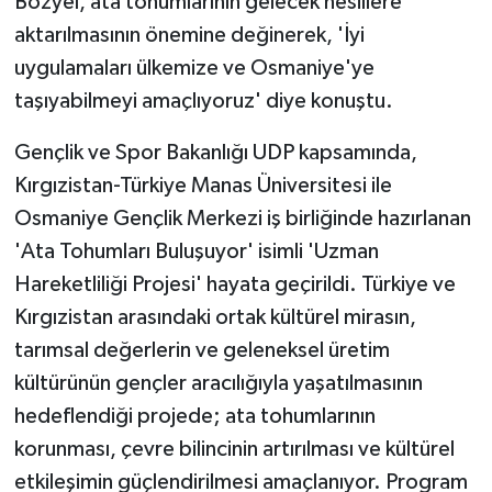
Bozyel, ata tohumlarının gelecek nesillere
aktarılmasının önemine değinerek, 'İyi
uygulamaları ülkemize ve Osmaniye'ye
taşıyabilmeyi amaçlıyoruz' diye konuştu.
Gençlik ve Spor Bakanlığı UDP kapsamında,
Kırgızistan-Türkiye Manas Üniversitesi ile
Osmaniye Gençlik Merkezi iş birliğinde hazırlanan
'Ata Tohumları Buluşuyor' isimli 'Uzman
Hareketliliği Projesi' hayata geçirildi. Türkiye ve
Kırgızistan arasındaki ortak kültürel mirasın,
tarımsal değerlerin ve geleneksel üretim
kültürünün gençler aracılığıyla yaşatılmasının
hedeflendiği projede; ata tohumlarının
korunması, çevre bilincinin artırılması ve kültürel
etkileşimin güçlendirilmesi amaçlanıyor. Program