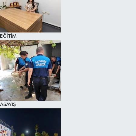
EĞİTİM
ASAYİŞ