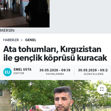
MERSİN
HABERLER
GENEL
Ata tohumları, Kırgızistan
ile gençlik köprüsü kuracak
EMEL USTA
30.05.2026 - 09:19
30.05.2026 - 09:25
EDITÖR
YAYINLANMA
GÜNCELLEME