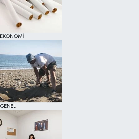
EKONOMİ
GENEL