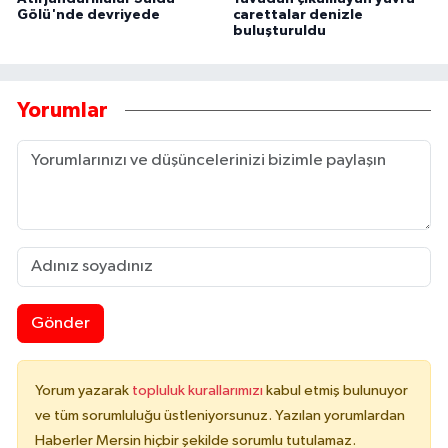
Gölü'nde devriyede
carettalar denizle
buluşturuldu
Yorumlar
Gönder
Yorum yazarak
topluluk kurallarımızı
kabul etmiş bulunuyor
ve tüm sorumluluğu üstleniyorsunuz. Yazılan yorumlardan
Haberler Mersin hiçbir şekilde sorumlu tutulamaz.