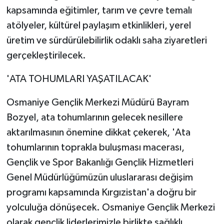
kapsamında eğitimler, tarım ve çevre temalı
atölyeler, kültürel paylaşım etkinlikleri, yerel
üretim ve sürdürülebilirlik odaklı saha ziyaretleri
gerçekleştirilecek.
'ATA TOHUMLARI YAŞATILACAK'
Osmaniye Gençlik Merkezi Müdürü Bayram
Bozyel, ata tohumlarının gelecek nesillere
aktarılmasının önemine dikkat çekerek, 'Ata
tohumlarının toprakla buluşması macerası,
Gençlik ve Spor Bakanlığı Gençlik Hizmetleri
Genel Müdürlüğümüzün uluslararası değişim
programı kapsamında Kırgızistan'a doğru bir
yolculuğa dönüşecek. Osmaniye Gençlik Merkezi
olarak gençlik liderlerimizle birlikte sağlıklı,