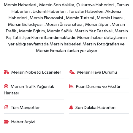
Mersin Haberleri , Mersin Son dakika, Çukurova Haberleri , Tarsus
Haberleri , Erdemli Haberleri , Toroslar Haberleri, Akdeniz
Haberleri , Mersin Ekonomisi , Mersin Turizmi , Mersin Limanı ,
Mersin Belediyesi , Mersin Üniversitesi , Mersin Spor , Mersin
Trafik , Mersin Eğitim, Mersin Sağlık, Mersin Yaz Festivali, Mersin
Kış Tatili, İçeriklerini Barındırmaktadır. Mersin haber detaylarının
yer aldığı sayfamızda Mersin haberleri,Mersin fotoğrafları ve
Mersin Firmaları ilanları yer alıyor
Mersin Nöbetçi Eczaneler
Mersin Hava Durumu
Mersin Trafik Yoğunluk
Puan Durumu ve Fikstür
Haritası
Tüm Manşetler
Son Dakika Haberleri
Haber Arşivi