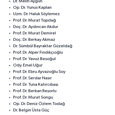
Dr. Melih Aygün
Op. Dr. Yunus Kaplan
Uzm. Dr. Haluk Söylemez
Prof. Dr. Murat Topdağ
Doç. Dr. Aydıncan Akdur
Prof. Dr. Murat Demirel
Doç. Dr. Berkay Akmaz
Dr. Sümbül Bayraktar Güzeldağ
Prof. Dr. Alper Fındıkçıoğlu
Prof. Dr. Yavuz Beşoğul
Ody. Emel Uğur
Prof. Dr. Ebru Ayvazoğlu Soy
Prof. Dr. Serdar Nasır
Prof. Dr. Tuna Katırcıbaşı
Prof. Dr. Berkan Reşorlu
Prof. Dr. Murat Songu
Op. Dr. Deniz Özlem Todağ
Dr. Belgin Üsta Güç