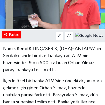
Paylaş
-
+
A
A
Namık Kemıl KILINÇ/SERİK, (DHA)- ANTALYA'nın
Serik ilçesinde bir özel bankaya ait ATM'nin
haznesinde 19 bin 500 lira bulan Orhan Yılmaz,
parayı bankaya teslim etti.
İlçede özel bir banka ATM'sine önceki akşam para
çekmek için giden Orhan Yılmaz, haznede
unutulan parayı fark etti. Parayı alan Yılmaz, dün
banka şubesine teslim etti. Banka yetkililerince