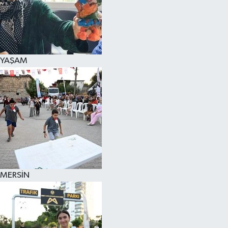
YAŞAM
MERSİN