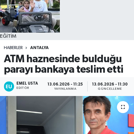
EĞİTİM
HABERLER
ANTALYA
ATM haznesinde bulduğu
parayı bankaya teslim etti
EMEL USTA
13.06.2026 - 11:25
13.06.2026 - 11:30
EDITÖR
YAYINLANMA
GÜNCELLEME