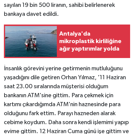
sayılan 19 bin 500 liranın, sahibi belirlenerek
bankaya davet edildi.
Antalya'da
mikroplastik kirliliğine
ağır yaptırımlar yolda
İnsanlık görevini yerine getirmenin mutluluğunu
yaşadığını dile getiren Orhan Yılmaz, '11 Haziran
saat 23.00 sıralarında müşterisi olduğum
bankanın ATM'sine gittim. Para çekmek için
kartımı çıkardığımda ATM'nin haznesinde para
olduğunu fark ettim. Parayı hazneden alarak
cebime koydum. Daha sonra kendi işlemimi yapıp
evime gittim. 12 Haziran Cuma günü işe gittim ve