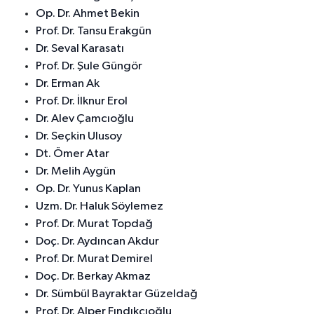
Op. Dr. Ahmet Bekin
Prof. Dr. Tansu Erakgün
Dr. Seval Karasatı
Prof. Dr. Şule Güngör
Dr. Erman Ak
Prof. Dr. İlknur Erol
Dr. Alev Çamcıoğlu
Dr. Seçkin Ulusoy
Dt. Ömer Atar
Dr. Melih Aygün
Op. Dr. Yunus Kaplan
Uzm. Dr. Haluk Söylemez
Prof. Dr. Murat Topdağ
Doç. Dr. Aydıncan Akdur
Prof. Dr. Murat Demirel
Doç. Dr. Berkay Akmaz
Dr. Sümbül Bayraktar Güzeldağ
Prof. Dr. Alper Fındıkçıoğlu