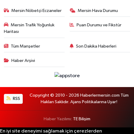
Mersin Nöbetçi Eczaneler
Mersin Hava Durumu
Mersin Trafik Yoğunluk
Puan Durumu ve Fikstür
Haritası
Tüm Manşetler
Son Dakika Haberleri
Haber Arşivi
Copyright © 2010 - 2026 Haberlermersin.com Tüm
RSS
Hakları Saklıdır. Ajans Politikalarına Uyar!
Haber Yazılımı:
TE Bilişim
En iyi site deneyimi sağlamak için çerezlerden