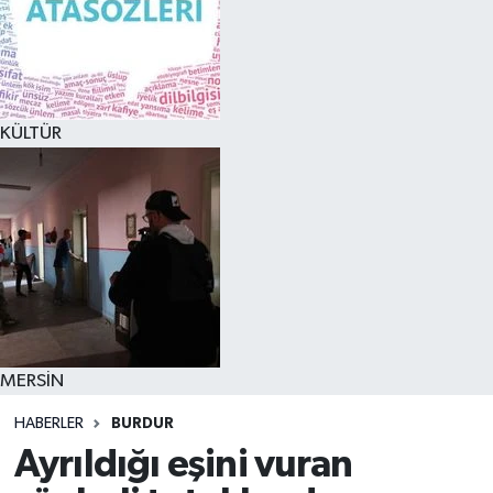
KÜLTÜR
MERSİN
HABERLER
BURDUR
Ayrıldığı eşini vuran