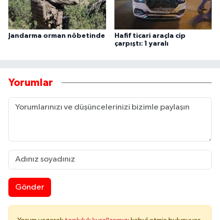
Jandarma orman nöbetinde
Hafif ticari araçla cip
çarpıştı: 1 yaralı
Yorumlar
Gönder