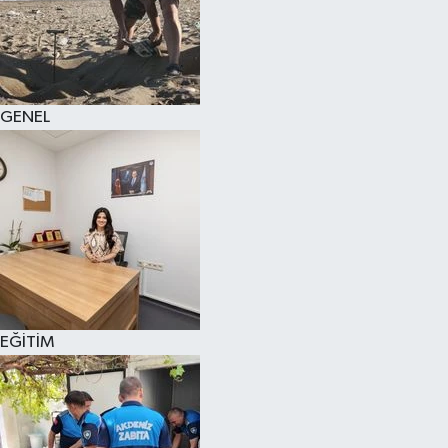
GENEL
EĞİTİM