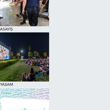
ASAYİŞ
YAŞAM