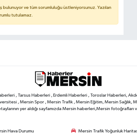
ş bulunuyor ve tüm sorumluluğu üstleniyorsunuz. Yazılan
orumlu tutulamaz.
rleri , Tarsus Haberleri , Erdemli Haberleri , Toroslar Haberleri, Akd
rsitesi , Mersin Spor , Mersin Trafik , Mersin Eğitim, Mersin Sağlık, Mers
ylarının yer aldığı sayfamızda Mersin haberleri,Mersin fotoğrafları ve 
sin Hava Durumu
Mersin Trafik Yoğunluk Harita