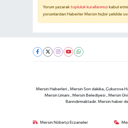
Yorum yazarak
topluluk kurallarımızı
kabul etmi
yorumlardan Haberler Mersin hiçbir şekilde s
Mersin Haberleri , Mersin Son dakika, Çukurova Habe
Mersin Limanı , Mersin Belediyesi , Mersin Ünive
Barındırmaktadır. Mersin haber deta
Mersin Nöbetçi Eczaneler
Mer