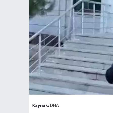
Kaynak:
DHA