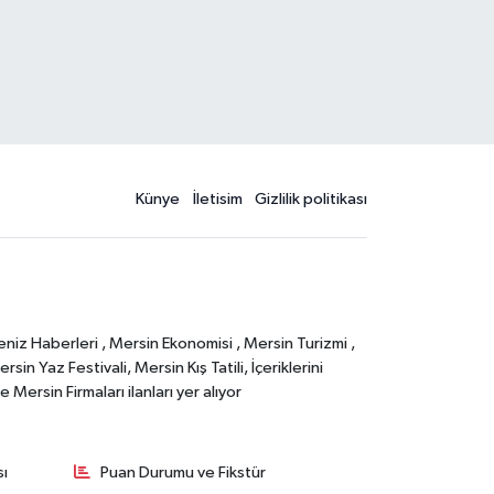
Künye
İletisim
Gizlilik politikası
eniz Haberleri , Mersin Ekonomisi , Mersin Turizmi ,
in Yaz Festivali, Mersin Kış Tatili, İçeriklerini
Mersin Firmaları ilanları yer alıyor
sı
Puan Durumu ve Fikstür