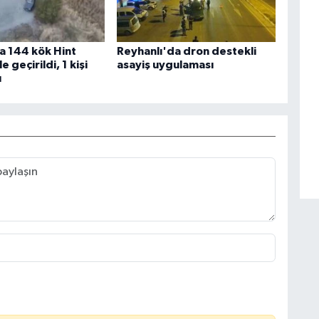
a 144 kök Hint
Reyhanlı'da dron destekli
e geçirildi, 1 kişi
asayiş uygulaması
ı