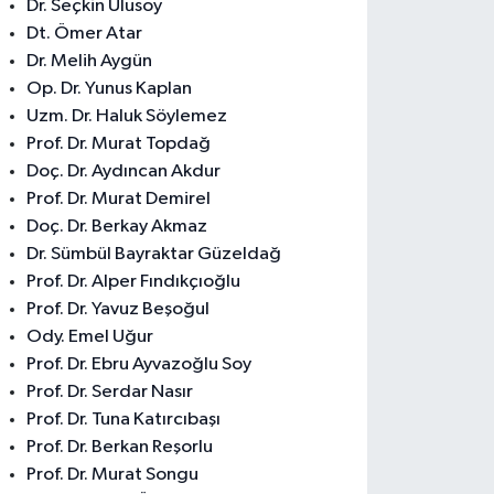
Dr. Seçkin Ulusoy
Dt. Ömer Atar
Dr. Melih Aygün
Op. Dr. Yunus Kaplan
Uzm. Dr. Haluk Söylemez
Prof. Dr. Murat Topdağ
Doç. Dr. Aydıncan Akdur
Prof. Dr. Murat Demirel
Doç. Dr. Berkay Akmaz
Dr. Sümbül Bayraktar Güzeldağ
Prof. Dr. Alper Fındıkçıoğlu
Prof. Dr. Yavuz Beşoğul
Ody. Emel Uğur
Prof. Dr. Ebru Ayvazoğlu Soy
Prof. Dr. Serdar Nasır
Prof. Dr. Tuna Katırcıbaşı
Prof. Dr. Berkan Reşorlu
Prof. Dr. Murat Songu