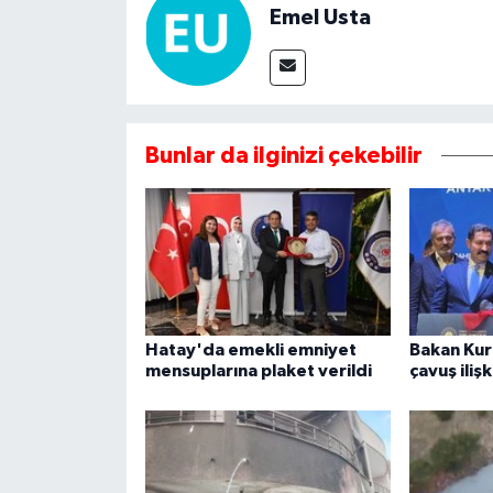
Emel Usta
Bunlar da ilginizi çekebilir
Hatay'da emekli emniyet
Bakan Kur
mensuplarına plaket verildi
çavuş iliş