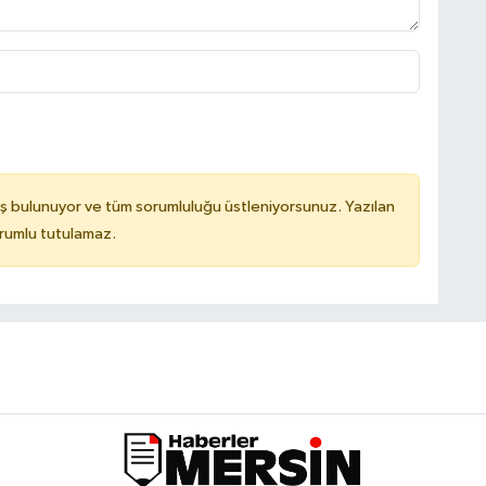
ş bulunuyor ve tüm sorumluluğu üstleniyorsunuz. Yazılan
orumlu tutulamaz.