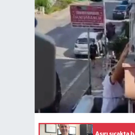
Aşırı sıcakta 