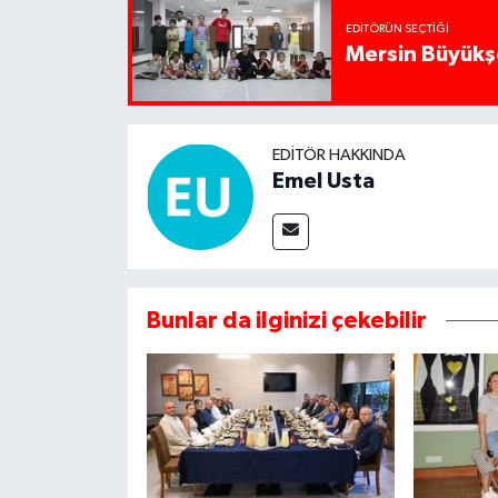
EDITÖRÜN SEÇTIĞI
Mersin Büyükşe
EDITÖR HAKKINDA
Emel Usta
Bunlar da ilginizi çekebilir