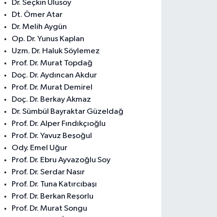
Dr. Seçkin Ulusoy
Dt. Ömer Atar
Dr. Melih Aygün
Op. Dr. Yunus Kaplan
Uzm. Dr. Haluk Söylemez
Prof. Dr. Murat Topdağ
Doç. Dr. Aydıncan Akdur
Prof. Dr. Murat Demirel
Doç. Dr. Berkay Akmaz
Dr. Sümbül Bayraktar Güzeldağ
Prof. Dr. Alper Fındıkçıoğlu
Prof. Dr. Yavuz Beşoğul
Ody. Emel Uğur
Prof. Dr. Ebru Ayvazoğlu Soy
Prof. Dr. Serdar Nasır
Prof. Dr. Tuna Katırcıbaşı
Prof. Dr. Berkan Reşorlu
Prof. Dr. Murat Songu