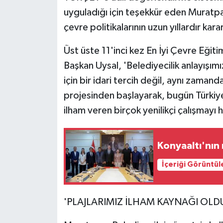
uyguladığı için teşekkür eden Muratp
çevre politikalarının uzun yıllardır kara
Üst üste 11'inci kez En İyi Çevre Eğitim 
Başkan Uysal, 'Belediyecilik anlayışımı
için bir idari tercih değil, aynı zaman
projesinden başlayarak, bugün Türkiye
ilham veren birçok yenilikçi çalışmayı 
Konyaaltı'nın 
İçeriği Görüntül
'PLAJLARIMIZ İLHAM KAYNAĞI OLD