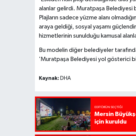
alanlar gelirdi. Muratpaşa Belediyesi bu
Plajların sadece yüzme alanı olmadığını
araya geldiği, sosyal yaşamı güçlendir
hizmetlerinin sunulduğu kamusal alanl
Bu modelin diğer belediyeler tarafınd
'Muratpaşa Belediyesi yol gösterici bi
Kaynak:
DHA
EDITÖRÜN SEÇTIĞI
Mersin Büyükşe
için kuruldu