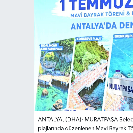
ANTALYA, (DHA)- MURATPAŞA Belediye
plajlarında düzenlenen Mavi Bayrak T