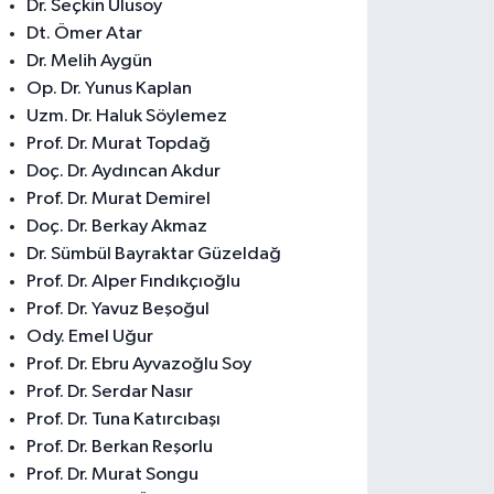
Dr. Seçkin Ulusoy
Dt. Ömer Atar
Dr. Melih Aygün
Op. Dr. Yunus Kaplan
Uzm. Dr. Haluk Söylemez
Prof. Dr. Murat Topdağ
Doç. Dr. Aydıncan Akdur
Prof. Dr. Murat Demirel
Doç. Dr. Berkay Akmaz
Dr. Sümbül Bayraktar Güzeldağ
Prof. Dr. Alper Fındıkçıoğlu
Prof. Dr. Yavuz Beşoğul
Ody. Emel Uğur
Prof. Dr. Ebru Ayvazoğlu Soy
Prof. Dr. Serdar Nasır
Prof. Dr. Tuna Katırcıbaşı
Prof. Dr. Berkan Reşorlu
Prof. Dr. Murat Songu