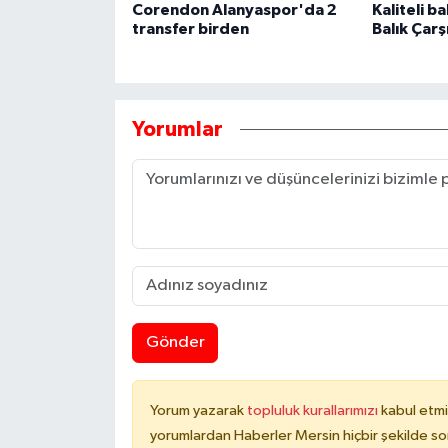
Corendon Alanyaspor'da 2
Kaliteli b
transfer birden
Balık Çarş
Yorumlar
Gönder
Yorum yazarak
topluluk kurallarımızı
kabul etmi
yorumlardan Haberler Mersin hiçbir şekilde s