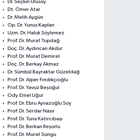
Dr. Seçkin Ulusoy
Dt. Ömer Atar
Dr. Melih Aygün
Op. Dr. Yunus Kaplan
Uzm. Dr. Haluk Söylemez
Prof. Dr. Murat Topdağ
Doç. Dr. Aydıncan Akdur
Prof. Dr. Murat Demirel
Doç. Dr. Berkay Akmaz
Dr. Sümbül Bayraktar Güzeldağ
Prof. Dr. Alper Fındıkçıoğlu
Prof. Dr. Yavuz Beşoğul
Ody. Emel Uğur
Prof. Dr. Ebru Ayvazoğlu Soy
Prof. Dr. Serdar Nasır
Prof. Dr. Tuna Katırcıbaşı
Prof. Dr. Berkan Reşorlu
Prof. Dr. Murat Songu