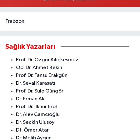
Trabzon
Sağlık Yazarları
Prof. Dr. Özgür Kılıçkesmez
Op. Dr. Ahmet Bekin
Prof. Dr. Tansu Erakgün
Dr. Seval Karasatı
Prof. Dr. Şule Güngör
Dr. Erman Ak
Prof. Dr. İlknur Erol
Dr. Alev Çamcıoğlu
Dr. Seçkin Ulusoy
Dt. Ömer Atar
Dr. Melih Aygün