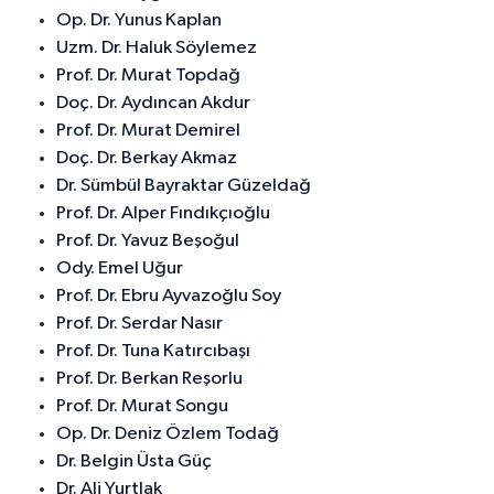
Op. Dr. Yunus Kaplan
Uzm. Dr. Haluk Söylemez
Prof. Dr. Murat Topdağ
Doç. Dr. Aydıncan Akdur
Prof. Dr. Murat Demirel
Doç. Dr. Berkay Akmaz
Dr. Sümbül Bayraktar Güzeldağ
Prof. Dr. Alper Fındıkçıoğlu
Prof. Dr. Yavuz Beşoğul
Ody. Emel Uğur
Prof. Dr. Ebru Ayvazoğlu Soy
Prof. Dr. Serdar Nasır
Prof. Dr. Tuna Katırcıbaşı
Prof. Dr. Berkan Reşorlu
Prof. Dr. Murat Songu
Op. Dr. Deniz Özlem Todağ
Dr. Belgin Üsta Güç
Dr. Ali Yurtlak