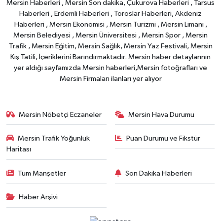
Mersin Haberleri , Mersin Son dakika, Çukurova Haberleri , Tarsus
Haberleri , Erdemli Haberleri , Toroslar Haberleri, Akdeniz
Haberleri , Mersin Ekonomisi , Mersin Turizmi , Mersin Limanı ,
Mersin Belediyesi , Mersin Üniversitesi , Mersin Spor , Mersin
Trafik , Mersin Eğitim, Mersin Sağlık, Mersin Yaz Festivali, Mersin
Kış Tatili, İçeriklerini Barındırmaktadır. Mersin haber detaylarının
yer aldığı sayfamızda Mersin haberleri,Mersin fotoğrafları ve
Mersin Firmaları ilanları yer alıyor
Mersin Nöbetçi Eczaneler
Mersin Hava Durumu
Mersin Trafik Yoğunluk
Puan Durumu ve Fikstür
Haritası
Tüm Manşetler
Son Dakika Haberleri
Haber Arşivi