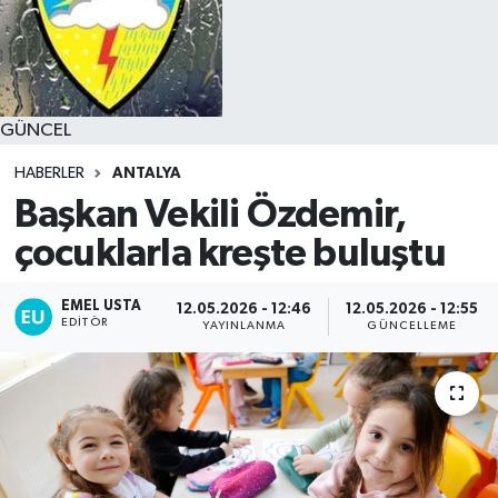
GÜNCEL
HABERLER
ANTALYA
Başkan Vekili Özdemir,
çocuklarla kreşte buluştu
EMEL USTA
12.05.2026 - 12:46
12.05.2026 - 12:55
EDITÖR
YAYINLANMA
GÜNCELLEME