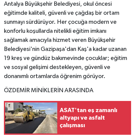
Antalya Büyükşehir Belediyesi, okul öncesi
eğitimde kaliteli, güvenli ve çağdaş bir ortam
sunmayı sürdürüyor. Her çocuğa modern ve
konforlu koşullarda nitelikli eğitim imkanı
sağlamak amacıyla hizmet veren Büyükşehir
Belediyesi'nin Gazipaşa'dan Kaş'a kadar uzanan
19 kreş ve gündüz bakımevinde çocuklar; eğitim
ve sosyal gelişimi destekleyen, güvenli ve
donanımlı ortamlarda öğrenim görüyor.
ÖZDEMİR MİNİKLERİN ARASINDA
ASAT'tan eş zamanlı
altyapı ve asfalt
çalışması