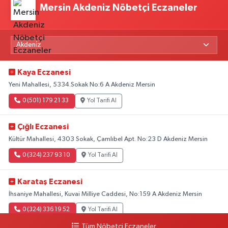
Mersin Akdeniz Nöbetçi Eczaneler
Kaya Eczanesi
Yeni Mahallesi, 5334.Sokak No:6 A Akdeniz Mersin
0 (501) 179 21 33
Yol Tarifi Al
Çığlı Eczanesi
Kültür Mahallesi, 4303 Sokak, Çamlıbel Apt. No:23 D Akdeniz Mersin
0 (324) 237 93 10
Yol Tarifi Al
Karataş Eczanesi
İhsaniye Mahallesi, Kuvai Milliye Caddesi, No:159 A Akdeniz Mersin
0 (324) 336 19 52
Yol Tarifi Al
Tüm Nöbetçi Eczaneler