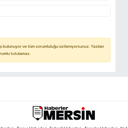
ş bulunuyor ve tüm sorumluluğu üstleniyorsunuz. Yazılan
orumlu tutulamaz.