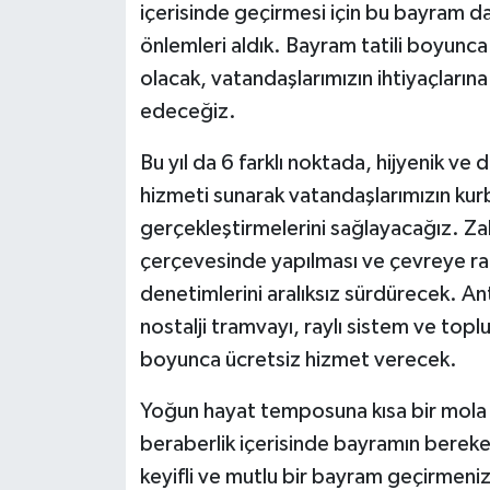
içerisinde geçirmesi için bu bayram da
önlemleri aldık. Bayram tatili boyunca
olacak, vatandaşlarımızın ihtiyaçların
edeceğiz.
Bu yıl da 6 farklı noktada, hijyenik ve
hizmeti sunarak vatandaşlarımızın kurb
gerçekleştirmelerini sağlayacağız. Zabı
çerçevesinde yapılması ve çevreye rah
denetimlerini aralıksız sürdürecek. Ant
nostalji tramvayı, raylı sistem ve top
boyunca ücretsiz hizmet verecek.
Yoğun hayat temposuna kısa bir mola ve
beraberlik içerisinde bayramın bereke
keyifli ve mutlu bir bayram geçirmeniz