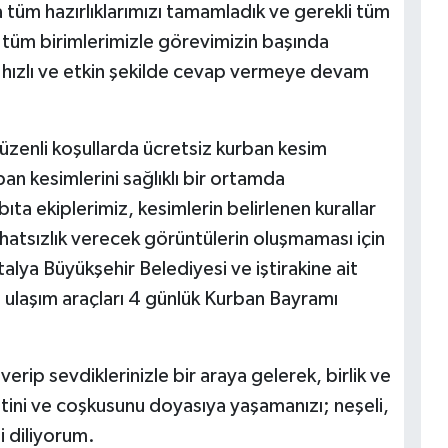
 tüm hazırlıklarımızı tamamladık ve gerekli tüm
 tüm birimlerimizle görevimizin başında
a hızlı ve etkin şekilde cevap vermeye devam
 düzenli koşullarda ücretsiz kurban kesim
an kesimlerini sağlıklı bir ortamda
ta ekiplerimiz, kesimlerin belirlenen kurallar
atsızlık verecek görüntülerin oluşmaması için
alya Büyükşehir Belediyesi ve iştirakine ait
lu ulaşım araçları 4 günlük Kurban Bayramı
rip sevdiklerinizle bir araya gelerek, birlik ve
tini ve coşkusunu doyasıya yaşamanızı; neşeli,
i diliyorum.