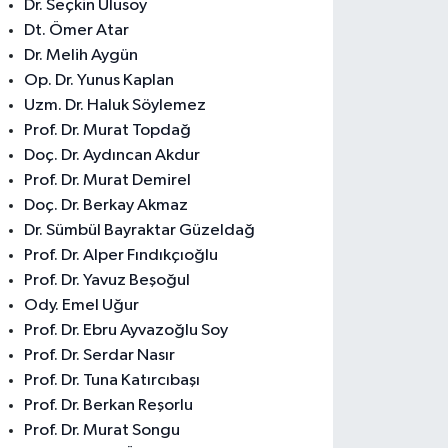
Dr. Seçkin Ulusoy
Dt. Ömer Atar
Dr. Melih Aygün
Op. Dr. Yunus Kaplan
Uzm. Dr. Haluk Söylemez
Prof. Dr. Murat Topdağ
Doç. Dr. Aydıncan Akdur
Prof. Dr. Murat Demirel
Doç. Dr. Berkay Akmaz
Dr. Sümbül Bayraktar Güzeldağ
Prof. Dr. Alper Fındıkçıoğlu
Prof. Dr. Yavuz Beşoğul
Ody. Emel Uğur
Prof. Dr. Ebru Ayvazoğlu Soy
Prof. Dr. Serdar Nasır
Prof. Dr. Tuna Katırcıbaşı
Prof. Dr. Berkan Reşorlu
Prof. Dr. Murat Songu