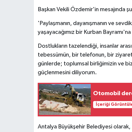
Başkan Vekili Özdemir'in mesajında şu 
'Paylaşmanın, dayanışmanın ve sevdikle
yaşayacağımız bir Kurban Bayramı'na 
Dostlukların tazelendiği, insanlar aras
tebessümün, bir telefonun, bir ziyaret
günlerde; toplumsal birliğimizin ve b
güçlenmesini diliyorum.
Otomobil dere
İçeriği Görüntül
Antalya Büyükşehir Belediyesi olarak,