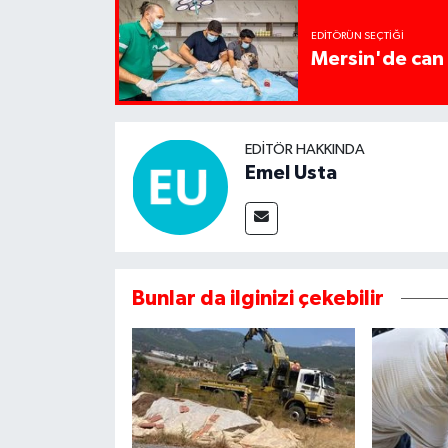
EDITÖRÜN SEÇTIĞI
Mersin'de can 
EDITÖR HAKKINDA
Emel Usta
Bunlar da ilginizi çekebilir