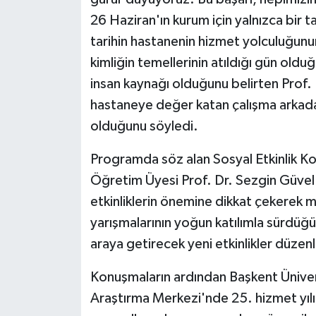
26 Haziran'ın kurum için yalnızca bir t
tarihin hastanenin hizmet yolculuğunu
kimliğin temellerinin atıldığı gün old
insan kaynağı olduğunu belirten Prof. 
hastaneye değer katan çalışma arkadaşl
olduğunu söyledi.
Programda söz alan Sosyal Etkinlik Kom
Öğretim Üyesi Prof. Dr. Sezgin Güvel 
etkinliklerin önemine dikkat çekerek m
yarışmalarının yoğun katılımla sürdüğ
araya getirecek yeni etkinlikler düzenl
Konuşmaların ardından Başkent Ünive
Araştırma Merkezi'nde 25. hizmet yılı