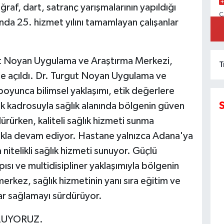
raf, dart, satranç yarışmalarının yapıldığı
C
ında 25. hizmet yılını tamamlayan çalışanlar
İ
ut Noyan Uygulama ve Araştırma Merkezi,
T
 açıldı. Dr. Turgut Noyan Uygulama ve
boyunca bilimsel yaklaşımı, etik değerlere
ik kadrosuyla sağlık alanında bölgenin güven
ürürken, kaliteli sağlık hizmeti sunma
ıkla devam ediyor. Hastane yalnızca Adana'ya
 nitelikli sağlık hizmeti sunuyor. Güçlü
pısı ve multidisipliner yaklaşımıyla bölgenin
erkez, sağlık hizmetinin yanı sıra eğitim ve
lar sağlamayı sürdürüyor.
TLUYORUZ.