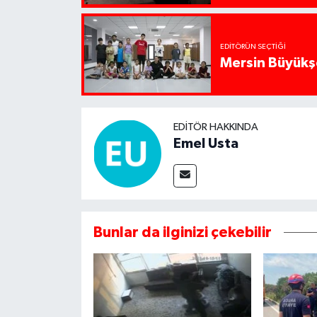
EDITÖRÜN SEÇTIĞI
Mersin Büyükşe
EDITÖR HAKKINDA
Emel Usta
Bunlar da ilginizi çekebilir