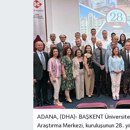
ADANA, (DHA)- BAŞKENT Üniversites
Araştırma Merkezi, kuruluşunun 28. yı