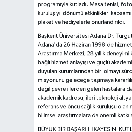
programıyla kutladı. Masa tenisi, fotoğ
kuruluş yıl dönümü etkinlikleri kapsam
plaket ve hediyelerle onurlandırıldı.
Başkent Üniversitesi Adana Dr. Turg
Adana'da 26 Haziran 1998'de hizmete
Araştırma Merkezi, 28 yıllık deneyimi 
bağlı hizmet anlayışı ve güçlü akadem
duyulan kurumlarından biri olmayı sürd
misyonunu geleceğe taşımaya kararlıl
değil çevre illerden gelen hastalara da
akademik kadrosu, ileri teknoloji altya
referans ve öncü sağlık kuruluşu olan m
bilimsel araştırmalara da önemli katkı
BÜYÜK BİR BAŞARI HİKAYESİNİ KU