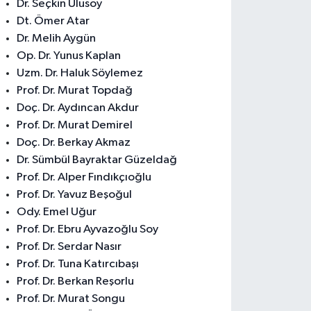
Dr. Seçkin Ulusoy
Dt. Ömer Atar
Dr. Melih Aygün
Op. Dr. Yunus Kaplan
Uzm. Dr. Haluk Söylemez
Prof. Dr. Murat Topdağ
Doç. Dr. Aydıncan Akdur
Prof. Dr. Murat Demirel
Doç. Dr. Berkay Akmaz
Dr. Sümbül Bayraktar Güzeldağ
Prof. Dr. Alper Fındıkçıoğlu
Prof. Dr. Yavuz Beşoğul
Ody. Emel Uğur
Prof. Dr. Ebru Ayvazoğlu Soy
Prof. Dr. Serdar Nasır
Prof. Dr. Tuna Katırcıbaşı
Prof. Dr. Berkan Reşorlu
Prof. Dr. Murat Songu