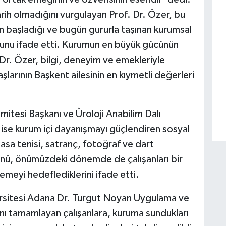
arih olmadığını vurgulayan Prof. Dr. Özer, bu
n başladığı ve bugün gururla taşınan kurumsal
uğunu ifade etti. Kurumun en büyük gücünün
Dr. Özer, bilgi, deneyim ve emekleriyle
arının Başkent ailesinin en kıymetli değerleri
itesi Başkanı ve Üroloji Anabilim Dalı
ise kurum içi dayanışmayı güçlendiren sosyal
asa tenisi, satranç, fotoğraf ve dart
ünü, önümüzdeki dönemde de çalışanları bir
emeyi hedeflediklerini ifade etti.
rsitesi Adana Dr. Turgut Noyan Uygulama ve
nı tamamlayan çalışanlara, kuruma sundukları