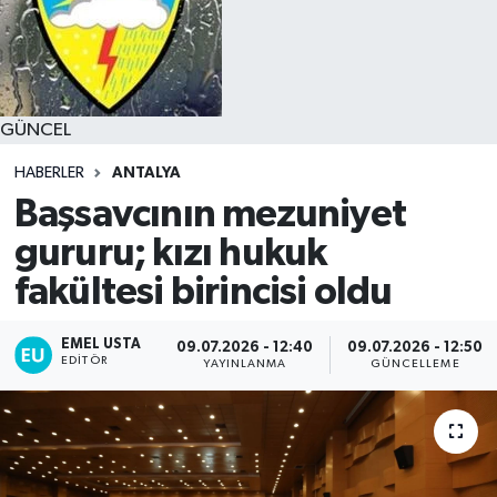
GÜNCEL
HABERLER
ANTALYA
Başsavcının mezuniyet
gururu; kızı hukuk
fakültesi birincisi oldu
EMEL USTA
09.07.2026 - 12:40
09.07.2026 - 12:50
EDITÖR
YAYINLANMA
GÜNCELLEME