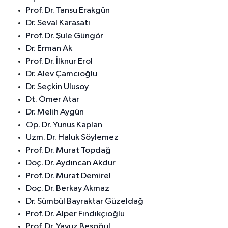
Prof. Dr. Tansu Erakgün
Dr. Seval Karasatı
Prof. Dr. Şule Güngör
Dr. Erman Ak
Prof. Dr. İlknur Erol
Dr. Alev Çamcıoğlu
Dr. Seçkin Ulusoy
Dt. Ömer Atar
Dr. Melih Aygün
Op. Dr. Yunus Kaplan
Uzm. Dr. Haluk Söylemez
Prof. Dr. Murat Topdağ
Doç. Dr. Aydıncan Akdur
Prof. Dr. Murat Demirel
Doç. Dr. Berkay Akmaz
Dr. Sümbül Bayraktar Güzeldağ
Prof. Dr. Alper Fındıkçıoğlu
Prof. Dr. Yavuz Beşoğul