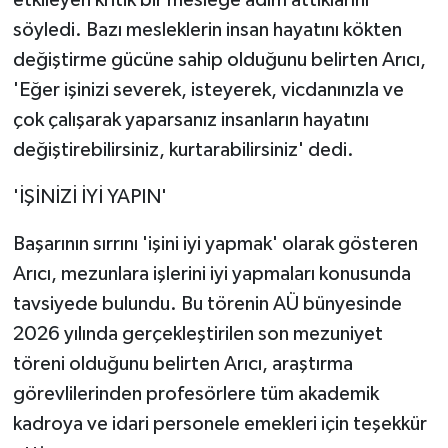
etkileyen kritik bir mesleğe adım attıklarını
söyledi. Bazı mesleklerin insan hayatını kökten
değiştirme gücüne sahip olduğunu belirten Arıcı,
'Eğer işinizi severek, isteyerek, vicdanınızla ve
çok çalışarak yaparsanız insanların hayatını
değiştirebilirsiniz, kurtarabilirsiniz' dedi.
'İŞİNİZİ İYİ YAPIN'
Başarının sırrını 'işini iyi yapmak' olarak gösteren
Arıcı, mezunlara işlerini iyi yapmaları konusunda
tavsiyede bulundu. Bu törenin AÜ bünyesinde
2026 yılında gerçekleştirilen son mezuniyet
töreni olduğunu belirten Arıcı, araştırma
görevlilerinden profesörlere tüm akademik
kadroya ve idari personele emekleri için teşekkür