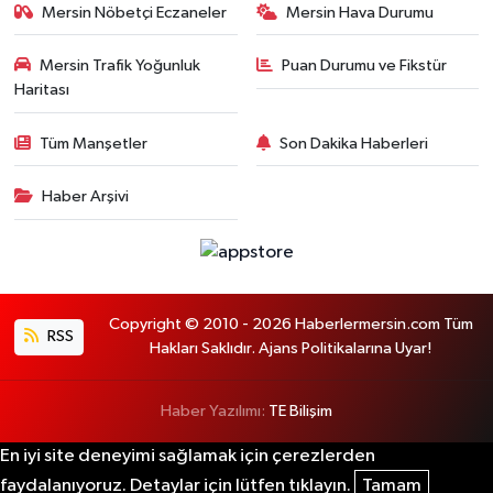
Mersin Nöbetçi Eczaneler
Mersin Hava Durumu
Mersin Trafik Yoğunluk
Puan Durumu ve Fikstür
Haritası
Tüm Manşetler
Son Dakika Haberleri
Haber Arşivi
Copyright © 2010 - 2026 Haberlermersin.com Tüm
RSS
Hakları Saklıdır. Ajans Politikalarına Uyar!
Haber Yazılımı:
TE Bilişim
En iyi site deneyimi sağlamak için çerezlerden
faydalanıyoruz. Detaylar için lütfen tıklayın.
Tamam