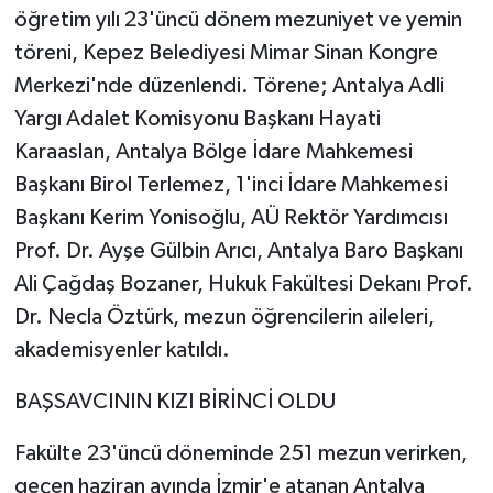
öğretim yılı 23'üncü dönem mezuniyet ve yemin
töreni, Kepez Belediyesi Mimar Sinan Kongre
Merkezi'nde düzenlendi. Törene; Antalya Adli
Yargı Adalet Komisyonu Başkanı Hayati
Karaaslan, Antalya Bölge İdare Mahkemesi
Başkanı Birol Terlemez, 1'inci İdare Mahkemesi
Başkanı Kerim Yonisoğlu, AÜ Rektör Yardımcısı
Prof. Dr. Ayşe Gülbin Arıcı, Antalya Baro Başkanı
Ali Çağdaş Bozaner, Hukuk Fakültesi Dekanı Prof.
Dr. Necla Öztürk, mezun öğrencilerin aileleri,
akademisyenler katıldı.
BAŞSAVCININ KIZI BİRİNCİ OLDU
Fakülte 23'üncü döneminde 251 mezun verirken,
geçen haziran ayında İzmir'e atanan Antalya