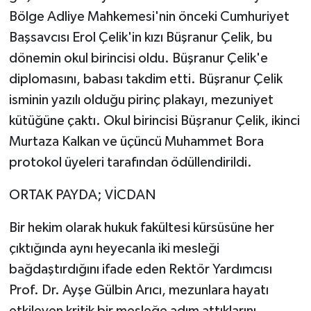
Bölge Adliye Mahkemesi'nin önceki Cumhuriyet
Başsavcısı Erol Çelik'in kızı Büşranur Çelik, bu
dönemin okul birincisi oldu. Büşranur Çelik'e
diplomasını, babası takdim etti. Büşranur Çelik
isminin yazılı olduğu pirinç plakayı, mezuniyet
kütüğüne çaktı. Okul birincisi Büşranur Çelik, ikinci
Murtaza Kalkan ve üçüncü Muhammet Bora
protokol üyeleri tarafından ödüllendirildi.
ORTAK PAYDA; VİCDAN
Bir hekim olarak hukuk fakültesi kürsüsüne her
çıktığında aynı heyecanla iki mesleği
bağdaştırdığını ifade eden Rektör Yardımcısı
Prof. Dr. Ayşe Gülbin Arıcı, mezunlara hayatı