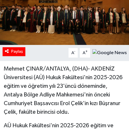
Paylaş
-
+
A
A
Mehmet ÇINAR/ANTALYA, (DHA)- AKDENİZ
Üniversitesi (AÜ) Hukuk Fakültesi'nin 2025-2026
eğitim ve öğretim yılı 23'üncü döneminde,
Antalya Bölge Adliye Mahkemesi'nin önceki
Cumhuriyet Başsavcısı Erol Çelik'in kızı Büşranur
Çelik, fakülte birincisi oldu.
AÜ Hukuk Fakültesi'nin 2025-2026 eğitim ve