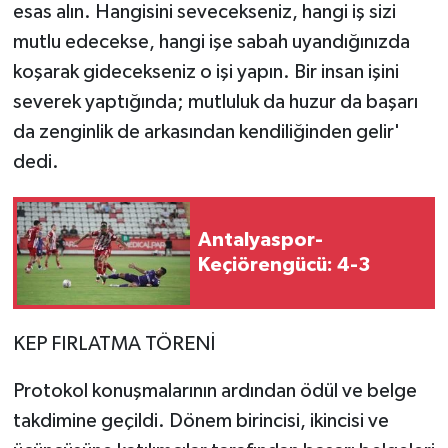
esas alın. Hangisini sevecekseniz, hangi iş sizi
mutlu edecekse, hangi işe sabah uyandığınızda
koşarak gidecekseniz o işi yapın. Bir insan işini
severek yaptığında; mutluluk da huzur da başarı
da zenginlik de arkasından kendiliğinden gelir'
dedi.
Antalyaspor-
Keçiörengücü: 4-3
KEP FIRLATMA TÖRENİ
Protokol konuşmalarının ardından ödül ve belge
takdimine geçildi. Dönem birincisi, ikincisi ve