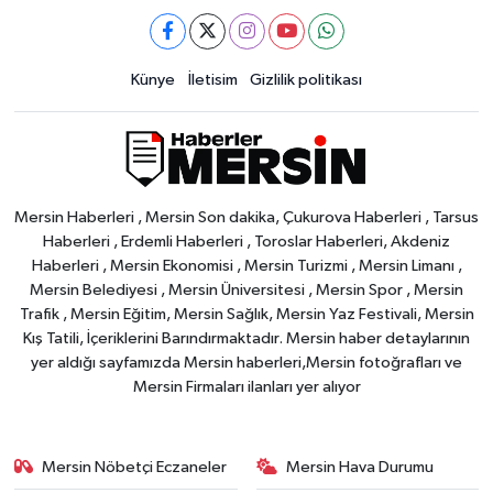
Künye
İletisim
Gizlilik politikası
Mersin Haberleri , Mersin Son dakika, Çukurova Haberleri , Tarsus
Haberleri , Erdemli Haberleri , Toroslar Haberleri, Akdeniz
Haberleri , Mersin Ekonomisi , Mersin Turizmi , Mersin Limanı ,
Mersin Belediyesi , Mersin Üniversitesi , Mersin Spor , Mersin
Trafik , Mersin Eğitim, Mersin Sağlık, Mersin Yaz Festivali, Mersin
Kış Tatili, İçeriklerini Barındırmaktadır. Mersin haber detaylarının
yer aldığı sayfamızda Mersin haberleri,Mersin fotoğrafları ve
Mersin Firmaları ilanları yer alıyor
Mersin Nöbetçi Eczaneler
Mersin Hava Durumu