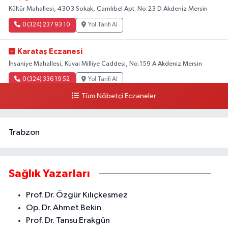
Kültür Mahallesi, 4303 Sokak, Çamlıbel Apt. No:23 D Akdeniz Mersin
0 (324) 237 93 10
Yol Tarifi Al
Karataş Eczanesi
İhsaniye Mahallesi, Kuvai Milliye Caddesi, No:159 A Akdeniz Mersin
0 (324) 336 19 52
Yol Tarifi Al
Tüm Nöbetçi Eczaneler
Trabzon
Sağlık Yazarları
Prof. Dr. Özgür Kılıçkesmez
Op. Dr. Ahmet Bekin
Prof. Dr. Tansu Erakgün