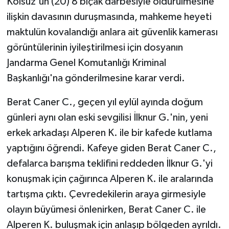
Kolsuz'un (20) 8 bıçak darbesiyle öldürülmesine
ilişkin davasının duruşmasında, mahkeme heyeti
maktulün kovalandığı anlara ait güvenlik kamerası
görüntülerinin iyileştirilmesi için dosyanın
Jandarma Genel Komutanlığı Kriminal
Başkanlığı'na gönderilmesine karar verdi.
Berat Caner C., geçen yıl eylül ayında doğum
günleri aynı olan eski sevgilisi İlknur G.'nin, yeni
erkek arkadaşı Alperen K. ile bir kafede kutlama
yaptığını öğrendi. Kafeye giden Berat Caner C.,
defalarca barışma teklifini reddeden İlknur G.'yi
konuşmak için çağırınca Alperen K. ile aralarında
tartışma çıktı. Çevredekilerin araya girmesiyle
olayın büyümesi önlenirken, Berat Caner C. ile
Alperen K. buluşmak için anlaşıp bölgeden ayrıldı.