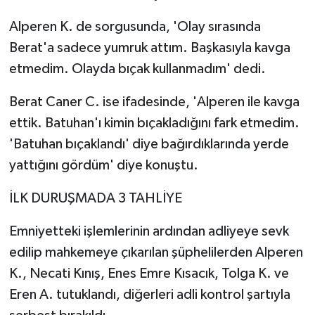
Alperen K. de sorgusunda, 'Olay sırasında
Berat'a sadece yumruk attım. Başkasıyla kavga
etmedim. Olayda bıçak kullanmadım' dedi.
Berat Caner C. ise ifadesinde, 'Alperen ile kavga
ettik. Batuhan'ı kimin bıçakladığını fark etmedim.
'Batuhan bıçaklandı' diye bağırdıklarında yerde
yattığını gördüm' diye konuştu.
İLK DURUŞMADA 3 TAHLİYE
Emniyetteki işlemlerinin ardından adliyeye sevk
edilip mahkemeye çıkarılan şüphelilerden Alperen
K., Necati Kınış, Enes Emre Kısacık, Tolga K. ve
Eren A. tutuklandı, diğerleri adli kontrol şartıyla