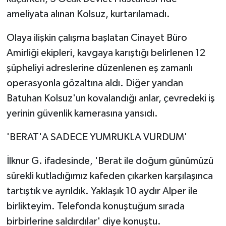
ameliyata alınan Kolsuz, kurtarılamadı.
Olaya ilişkin çalışma başlatan Cinayet Büro
Amirliği ekipleri, kavgaya karıştığı belirlenen 12
şüpheliyi adreslerine düzenlenen eş zamanlı
operasyonla gözaltına aldı. Diğer yandan
Batuhan Kolsuz'un kovalandığı anlar, çevredeki iş
yerinin güvenlik kamerasına yansıdı.
'BERAT'A SADECE YUMRUKLA VURDUM'
İlknur G. ifadesinde, 'Berat ile doğum günümüzü
sürekli kutladığımız kafeden çıkarken karşılaşınca
tartıştık ve ayrıldık. Yaklaşık 10 aydır Alper ile
birlikteyim. Telefonda konuştuğum sırada
birbirlerine saldırdılar' diye konuştu.