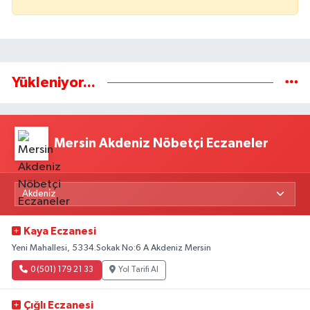
Yükleniyor...
Mersin Akdeniz Nöbetçi Eczaneler
Kaya Eczanesi
Yeni Mahallesi, 5334.Sokak No:6 A Akdeniz Mersin
0 (501) 179 21 33
Yol Tarifi Al
Çığlı Eczanesi