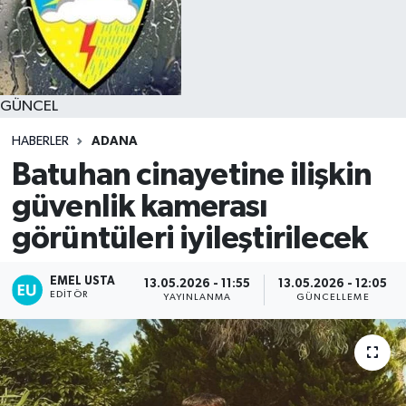
GÜNCEL
HABERLER
ADANA
Batuhan cinayetine ilişkin
güvenlik kamerası
görüntüleri iyileştirilecek
EMEL USTA
13.05.2026 - 11:55
13.05.2026 - 12:05
EDITÖR
YAYINLANMA
GÜNCELLEME