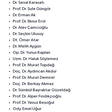
Dr. Seval Karasatı
Prof. Dr. Şule Güngör
Dr. Erman Ak
Prof. Dr. İlknur Erol
Dr. Alev Çamcıoğlu
Dr. Seçkin Ulusoy
Dt. Ömer Atar
Dr. Melih Aygün
Op. Dr. Yunus Kaplan
Uzm. Dr. Haluk Söylemez
Prof. Dr. Murat Topdağ
Doç. Dr. Aydıncan Akdur
Prof. Dr. Murat Demirel
Doç. Dr. Berkay Akmaz
Dr. Sümbül Bayraktar Güzeldağ
Prof. Dr. Alper Fındıkçıoğlu
Prof. Dr. Yavuz Beşoğul
Ody. Emel Uğur