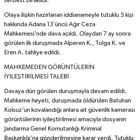
serbest bırakıldı.
Olaya ilişkin hazırlanan iddianameyle tutuklu 5 kişi
hakkında Adana 13'üncü Ağır Ceza
Mahkemesi'nde dava açıldı. Olaydan 7 ay sonra
görülen ilk duruşmada Alperen K., Tolga K. ve
Eren A. tahliye edildi.
MAHKEMEDEN GÖRÜNTÜLERİN
İYİLEŞTİRİLMESİ TALEBİ
Davaya dün görülen duruşmayla devam edildi.
Mahkeme heyeti, duruşmada öldürülen Batuhan
Kolsuz'un kovalandığı anlara ait güvenlik kamerası
görüntülerinin iyileştirilmesi amacıyla dosyanın
Jandarma Genel Komutanlığı Kriminal
Başkanlığı'na gönderilmesine karar verdi. Tutuklu