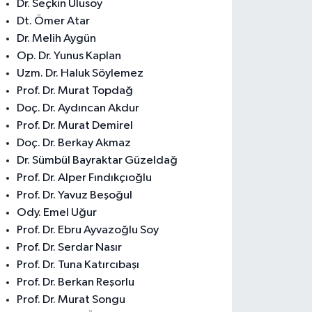
Dr. Seçkin Ulusoy
Dt. Ömer Atar
Dr. Melih Aygün
Op. Dr. Yunus Kaplan
Uzm. Dr. Haluk Söylemez
Prof. Dr. Murat Topdağ
Doç. Dr. Aydıncan Akdur
Prof. Dr. Murat Demirel
Doç. Dr. Berkay Akmaz
Dr. Sümbül Bayraktar Güzeldağ
Prof. Dr. Alper Fındıkçıoğlu
Prof. Dr. Yavuz Beşoğul
Ody. Emel Uğur
Prof. Dr. Ebru Ayvazoğlu Soy
Prof. Dr. Serdar Nasır
Prof. Dr. Tuna Katırcıbaşı
Prof. Dr. Berkan Reşorlu
Prof. Dr. Murat Songu