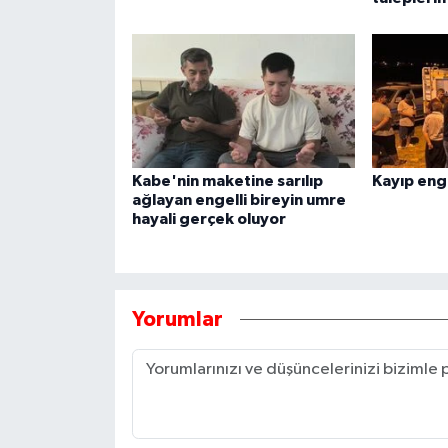
Kabe'nin maketine sarılıp
Kayıp eng
ağlayan engelli bireyin umre
hayali gerçek oluyor
Yorumlar