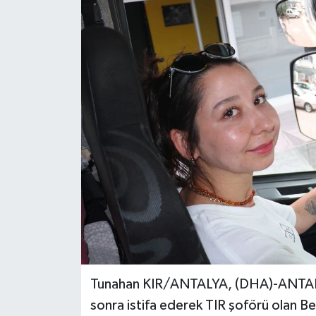
Tunahan KIR/ANTALYA, (DHA)-ANTALYA'
sonra istifa ederek TIR şoförü olan B