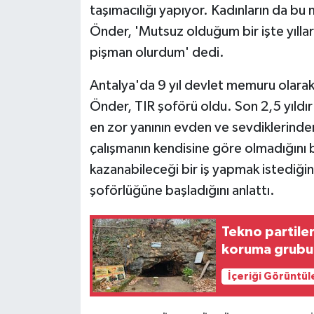
taşımacılığı yapıyor. Kadınların da bu 
Önder, 'Mutsuz olduğum bir işte yıl
pişman olurdum' dedi.
Antalya'da 9 yıl devlet memuru olarak
Önder, TIR şoförü oldu. Son 2,5 yıldır
en zor yanının evden ve sevdiklerind
çalışmanın kendisine göre olmadığın
kazanabileceği bir iş yapmak istediği
şoförlüğüne başladığını anlattı.
Tekno partile
koruma grubu 
İçeriği Görüntül