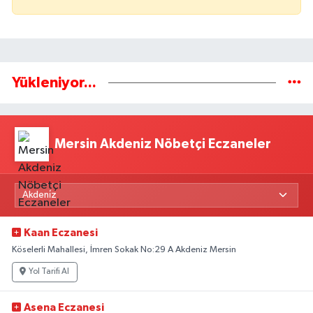
Yükleniyor...
Mersin Akdeniz Nöbetçi Eczaneler
Kaan Eczanesi
Köselerli Mahallesi, İmren Sokak No:29 A Akdeniz Mersin
Yol Tarifi Al
Asena Eczanesi