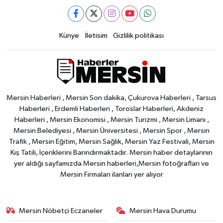
Künye
İletisim
Gizlilik politikası
Mersin Haberleri , Mersin Son dakika, Çukurova Haberleri , Tarsus
Haberleri , Erdemli Haberleri , Toroslar Haberleri, Akdeniz
Haberleri , Mersin Ekonomisi , Mersin Turizmi , Mersin Limanı ,
Mersin Belediyesi , Mersin Üniversitesi , Mersin Spor , Mersin
Trafik , Mersin Eğitim, Mersin Sağlık, Mersin Yaz Festivali, Mersin
Kış Tatili, İçeriklerini Barındırmaktadır. Mersin haber detaylarının
yer aldığı sayfamızda Mersin haberleri,Mersin fotoğrafları ve
Mersin Firmaları ilanları yer alıyor
Mersin Nöbetçi Eczaneler
Mersin Hava Durumu