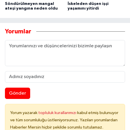
Söndürülmeyen mangal
İskeleden düşen işçi
ateşi yangına neden oldu
yaşamını yitirdi
Yorumlar
Gönder
Yorum yazarak
topluluk kurallarımızı
kabul etmiş bulunuyor
ve tüm sorumluluğu üstleniyorsunuz. Yazılan yorumlardan
Haberler Mersin hiçbir şekilde sorumlu tutulamaz.