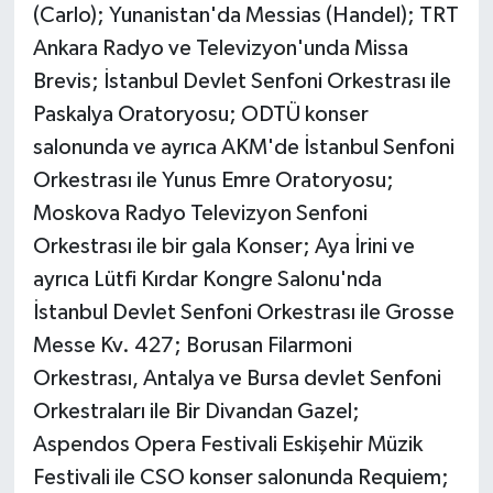
(Carlo); Yunanistan'da Messias (Handel); TRT
Ankara Radyo ve Televizyon'unda Missa
Brevis; İstanbul Devlet Senfoni Orkestrası ile
Paskalya Oratoryosu; ODTÜ konser
salonunda ve ayrıca AKM'de İstanbul Senfoni
Orkestrası ile Yunus Emre Oratoryosu;
Moskova Radyo Televizyon Senfoni
Orkestrası ile bir gala Konser; Aya İrini ve
ayrıca Lütfi Kırdar Kongre Salonu'nda
İstanbul Devlet Senfoni Orkestrası ile Grosse
Messe Kv. 427; Borusan Filarmoni
Orkestrası, Antalya ve Bursa devlet Senfoni
Orkestraları ile Bir Divandan Gazel;
Aspendos Opera Festivali Eskişehir Müzik
Festivali ile CSO konser salonunda Requiem;