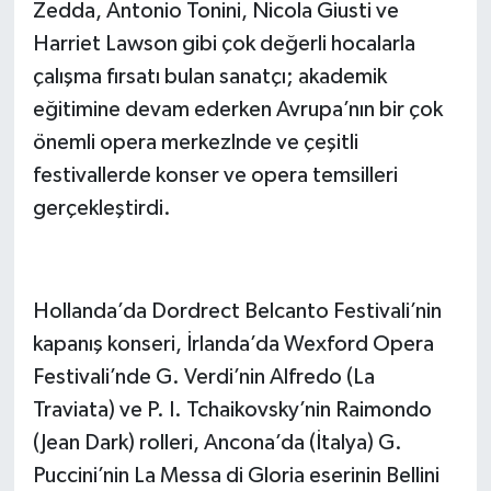
Zedda, Antonio Tonini, Nicola Giusti ve
Harriet Lawson gibi çok değerli hocalarla
çalışma fırsatı bulan sanatçı; akademik
eğitimine devam ederken Avrupa’nın bir çok
önemli opera merkezlnde ve çeşitli
festivallerde konser ve opera temsilleri
gerçekleştirdi.
Hollanda’da Dordrect Belcanto Festivali’nin
kapanış konseri, İrlanda’da Wexford Opera
Festivali’nde G. Verdi’nin Alfredo (
La
Traviata
) ve P. I. Tchaikovsky’nin Raimondo
(Jean Dark) rolleri, Ancona’da (İtalya) G.
Puccini’nin
La Messa
di Gloria eserinin Bellini