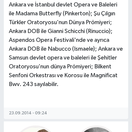
Ankara ve İstanbul devlet Opera ve Baleleri
ile Madama Butterfly (Pinkerton); Şu Çılgın
Türkler Oratoryosu'nun Dünya Prömiyeri;
Ankara DOB ile Gianni Schicchi (Rinuccio);
Aspendos Opera Festivali'nde ve ayrıca
Ankara DOB ile Nabucco (Ismaele); Ankara ve
Samsun devlet opera ve baleleri ile Şehitler
Oratoryosu'nun dünya Prömiyeri; Bilkent
Senfoni Orkestrası ve Korosu ile Magnificat
Bwv. 243 sayılabilir.
23.09.2014 - 09:24