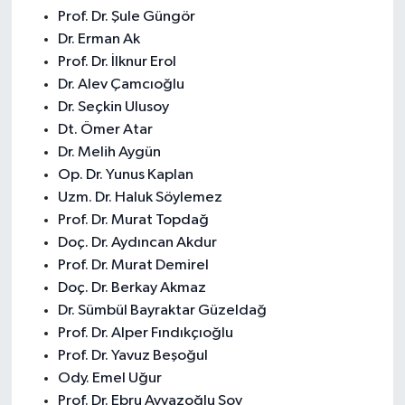
Prof. Dr. Şule Güngör
Dr. Erman Ak
Prof. Dr. İlknur Erol
Dr. Alev Çamcıoğlu
Dr. Seçkin Ulusoy
Dt. Ömer Atar
Dr. Melih Aygün
Op. Dr. Yunus Kaplan
Uzm. Dr. Haluk Söylemez
Prof. Dr. Murat Topdağ
Doç. Dr. Aydıncan Akdur
Prof. Dr. Murat Demirel
Doç. Dr. Berkay Akmaz
Dr. Sümbül Bayraktar Güzeldağ
Prof. Dr. Alper Fındıkçıoğlu
Prof. Dr. Yavuz Beşoğul
Ody. Emel Uğur
Prof. Dr. Ebru Ayvazoğlu Soy