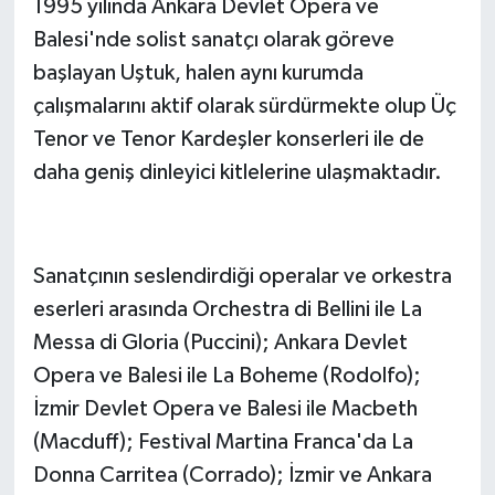
1995 yılında Ankara Devlet Opera ve
Balesi'nde solist sanatçı olarak göreve
başlayan Uştuk, halen aynı kurumda
çalışmalarını aktif olarak sürdürmekte olup Üç
Tenor ve Tenor Kardeşler konserleri ile de
daha geniş dinleyici kitlelerine ulaşmaktadır.
Sanatçının seslendirdiği operalar ve orkestra
eserleri arasında Orchestra di Bellini ile
La
Messa
di Gloria (Puccini); Ankara Devlet
Opera ve Balesi ile
La Boheme
(Rodolfo);
İzmir Devlet Opera ve Balesi ile Macbeth
(Macduff); Festival Martina Franca'da
La
Donna Carritea
(Corrado); İzmir ve Ankara