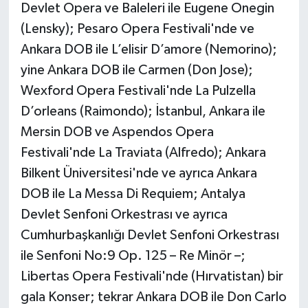
Devlet Opera ve Baleleri ile Eugene Onegin
(Lensky); Pesaro Opera Festivali'nde ve
Ankara DOB ile L’elisir D’amore (Nemorino);
yine Ankara DOB ile Carmen (Don Jose);
Wexford Opera Festivali'nde
La Pulzella
D
’orleans (Raimondo); İstanbul, Ankara ile
Mersin DOB ve Aspendos Opera
Festivali'nde
La Traviata
(Alfredo); Ankara
Bilkent Üniversitesi'nde ve ayrıca Ankara
DOB ile
La Messa Di
Requiem; Antalya
Devlet Senfoni Orkestrası ve ayrıca
Cumhurbaşkanlığı Devlet Senfoni Orkestrası
ile Senfoni No:9 Op. 125 – Re Minör –;
Libertas Opera Festivali'nde (Hırvatistan) bir
gala Konser; tekrar Ankara DOB ile Don Carlo