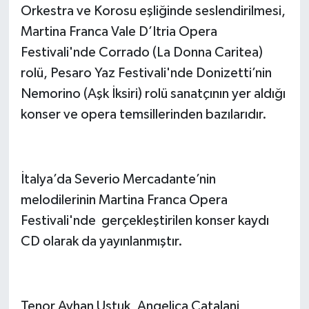
Orkestra ve Korosu eşliğinde seslendirilmesi,
Martina Franca Vale D’Itria Opera
Festivali'nde Corrado (
La Donna Caritea
)
rolü, Pesaro Yaz Festivali'nde Donizetti’nin
Nemorino (Aşk İksiri) rolü sanatçının yer aldığı
konser ve opera temsillerinden bazılarıdır.
İtalya’da Severio Mercadante’nin
melodilerinin Martina Franca Opera
Festivali'nde gerçekleştirilen konser kaydı
CD olarak da yayınlanmıştır.
Tenor Ayhan Uştuk, Angelica Catalani