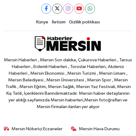
Künye
İletisim
Gizlilik politikası
Mersin Haberleri , Mersin Son dakika, Çukurova Haberleri , Tarsus
Haberleri , Erdemli Haberleri , Toroslar Haberleri, Akdeniz
Haberleri , Mersin Ekonomisi , Mersin Turizmi , Mersin Limanı ,
Mersin Belediyesi , Mersin Üniversitesi , Mersin Spor , Mersin
Trafik , Mersin Eğitim, Mersin Sağlık, Mersin Yaz Festivali, Mersin
Kış Tatili, İçeriklerini Barındırmaktadır. Mersin haber detaylarının
yer aldığı sayfamızda Mersin haberleri,Mersin fotoğrafları ve
Mersin Firmaları ilanları yer alıyor
Mersin Nöbetçi Eczaneler
Mersin Hava Durumu