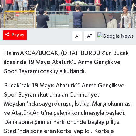
Paylaş
-
+
A
A
Halim AKCA/BUCAK, (DHA)- BURDUR'un Bucak
ilçesinde 19 Mayıs Atatürk'ü Anma Gençlik ve
Spor Bayramı coşkuyla kutlandı.
Bucak'taki 19 Mayıs Atatürk'ü Anma Gençlik ve
Spor Bayramı kutlamaları Cumhuriyet
Meydanı'nda saygı duruşu, İstiklal Marşı okunması
ve Atatürk Anıtı'na çelenk konulmasıyla başladı.
Daha sonra Şirinler Parkı önünde başlayıp İlçe
Stadı'nda sona eren kortej yapıldı. Korteje