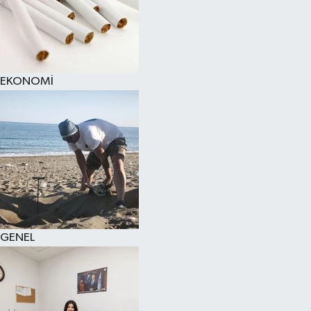
EKONOMİ
GENEL