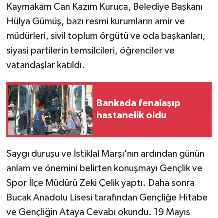
Kaymakam Can Kazım Kuruca, Belediye Başkanı
Hülya Gümüş, bazı resmi kurumların amir ve
müdürleri, sivil toplum örgütü ve oda başkanları,
siyasi partilerin temsilcileri, öğrenciler ve
vatandaşlar katıldı.
Bankada fenalaşıp
hastanelik oldu
Saygı duruşu ve İstiklal Marşı'nın ardından günün
anlam ve önemini belirten konuşmayı Gençlik ve
Spor İlçe Müdürü Zeki Çelik yaptı. Daha sonra
Bucak Anadolu Lisesi tarafından Gençliğe Hitabe
ve Gençliğin Ataya Cevabı okundu. 19 Mayıs