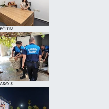
EĞİTİM
ASAYİŞ