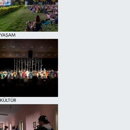
YAŞAM
KÜLTÜR