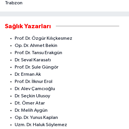
Trabzon
Sağlık Yazarları
Prof. Dr. Özgür Kılıçkesmez
Op. Dr. Ahmet Bekin
Prof. Dr. Tansu Erakgün
Dr. Seval Karasatı
Prof. Dr. Şule Güngör
Dr. Erman Ak
Prof. Dr. İlknur Erol
Dr. Alev Çamcıoğlu
Dr. Seçkin Ulusoy
Dt. Ömer Atar
Dr. Melih Aygün
Op. Dr. Yunus Kaplan
Uzm. Dr. Haluk Söylemez