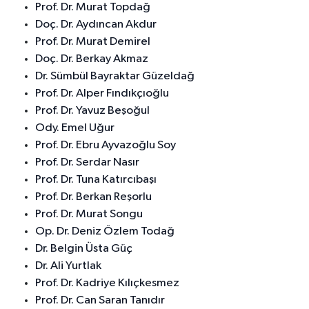
Prof. Dr. Murat Topdağ
Doç. Dr. Aydıncan Akdur
Prof. Dr. Murat Demirel
Doç. Dr. Berkay Akmaz
Dr. Sümbül Bayraktar Güzeldağ
Prof. Dr. Alper Fındıkçıoğlu
Prof. Dr. Yavuz Beşoğul
Ody. Emel Uğur
Prof. Dr. Ebru Ayvazoğlu Soy
Prof. Dr. Serdar Nasır
Prof. Dr. Tuna Katırcıbaşı
Prof. Dr. Berkan Reşorlu
Prof. Dr. Murat Songu
Op. Dr. Deniz Özlem Todağ
Dr. Belgin Üsta Güç
Dr. Ali Yurtlak
Prof. Dr. Kadriye Kılıçkesmez
Prof. Dr. Can Saran Tanıdır