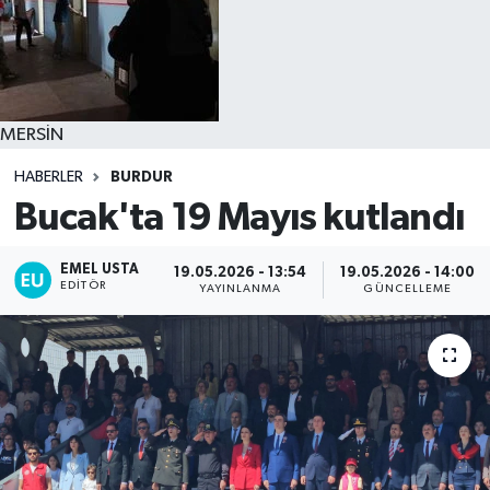
MERSİN
HABERLER
BURDUR
Bucak'ta 19 Mayıs kutlandı
EMEL USTA
19.05.2026 - 13:54
19.05.2026 - 14:00
EDITÖR
YAYINLANMA
GÜNCELLEME