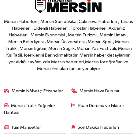
Mersin Haberleri , Mersin Son dakika, Çukurova Haberleri , Tarsus
Haberleri , Erdemli Haberleri , Toroslar Haberleri, Akdeniz
Haberleri , Mersin Ekonomisi , Mersin Turizmi , Mersin Limanı ,
Mersin Belediyesi , Mersin Üniversitesi , Mersin Spor , Mersin
Trafik , Mersin Eğitim, Mersin Sağlık, Mersin Yaz Festivali, Mersin
Kış Tatili, İçeriklerini Barındırmaktadır. Mersin haber detaylarının
yer aldığı sayfamızda Mersin haberleri,Mersin fotoğrafları ve
Mersin Firmaları ilanları yer alıyor
Mersin Nöbetçi Eczaneler
Mersin Hava Durumu
Mersin Trafik Yoğunluk
Puan Durumu ve Fikstür
Haritası
Tüm Manşetler
Son Dakika Haberleri