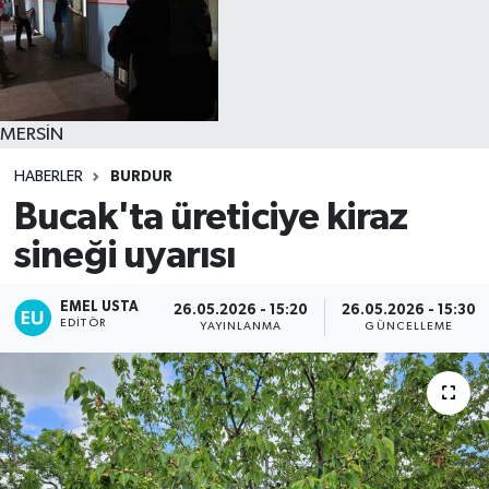
MERSİN
HABERLER
BURDUR
Bucak'ta üreticiye kiraz
sineği uyarısı
EMEL USTA
26.05.2026 - 15:20
26.05.2026 - 15:30
EDITÖR
YAYINLANMA
GÜNCELLEME