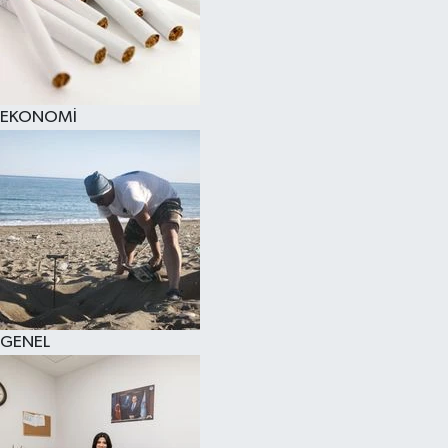
EKONOMİ
GENEL