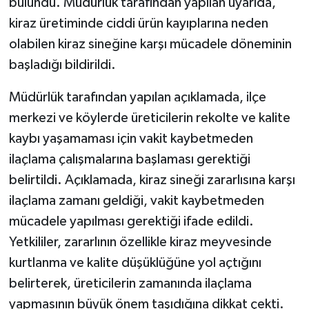
bulundu. Müdürlük tarafından yapılan uyarıda,
kiraz üretiminde ciddi ürün kayıplarına neden
olabilen kiraz sineğine karşı mücadele döneminin
başladığı bildirildi.
Müdürlük tarafından yapılan açıklamada, ilçe
merkezi ve köylerde üreticilerin rekolte ve kalite
kaybı yaşamaması için vakit kaybetmeden
ilaçlama çalışmalarına başlaması gerektiği
belirtildi. Açıklamada, kiraz sineği zararlısına karşı
ilaçlama zamanı geldiği, vakit kaybetmeden
mücadele yapılması gerektiği ifade edildi.
Yetkililer, zararlının özellikle kiraz meyvesinde
kurtlanma ve kalite düşüklüğüne yol açtığını
belirterek, üreticilerin zamanında ilaçlama
yapmasının büyük önem taşıdığına dikkat çekti.