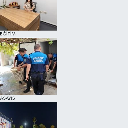
EĞİTİM
ASAYİŞ