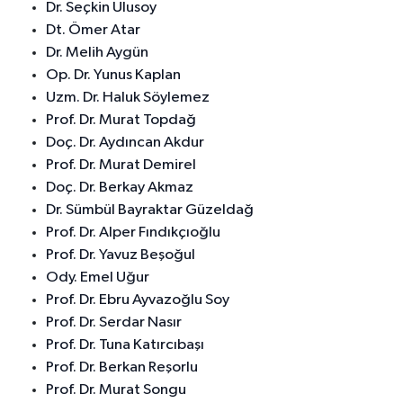
Dr. Seçkin Ulusoy
Dt. Ömer Atar
Dr. Melih Aygün
Op. Dr. Yunus Kaplan
Uzm. Dr. Haluk Söylemez
Prof. Dr. Murat Topdağ
Doç. Dr. Aydıncan Akdur
Prof. Dr. Murat Demirel
Doç. Dr. Berkay Akmaz
Dr. Sümbül Bayraktar Güzeldağ
Prof. Dr. Alper Fındıkçıoğlu
Prof. Dr. Yavuz Beşoğul
Ody. Emel Uğur
Prof. Dr. Ebru Ayvazoğlu Soy
Prof. Dr. Serdar Nasır
Prof. Dr. Tuna Katırcıbaşı
Prof. Dr. Berkan Reşorlu
Prof. Dr. Murat Songu