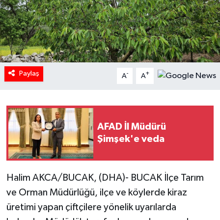
Paylaş
-
+
A
A
AFAD İl Müdürü
Şimşek'e veda
Halim AKCA/BUCAK, (DHA)- BUCAK İlçe Tarım
ve Orman Müdürlüğü, ilçe ve köylerde kiraz
üretimi yapan çiftçilere yönelik uyarılarda