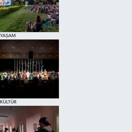
YAŞAM
KÜLTÜR