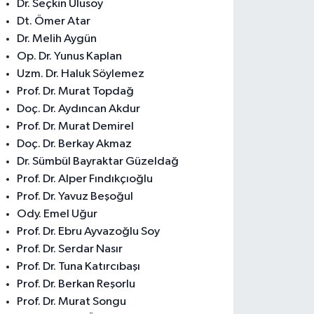
Dr. Seçkin Ulusoy
Dt. Ömer Atar
Dr. Melih Aygün
Op. Dr. Yunus Kaplan
Uzm. Dr. Haluk Söylemez
Prof. Dr. Murat Topdağ
Doç. Dr. Aydıncan Akdur
Prof. Dr. Murat Demirel
Doç. Dr. Berkay Akmaz
Dr. Sümbül Bayraktar Güzeldağ
Prof. Dr. Alper Fındıkçıoğlu
Prof. Dr. Yavuz Beşoğul
Ody. Emel Uğur
Prof. Dr. Ebru Ayvazoğlu Soy
Prof. Dr. Serdar Nasır
Prof. Dr. Tuna Katırcıbaşı
Prof. Dr. Berkan Reşorlu
Prof. Dr. Murat Songu