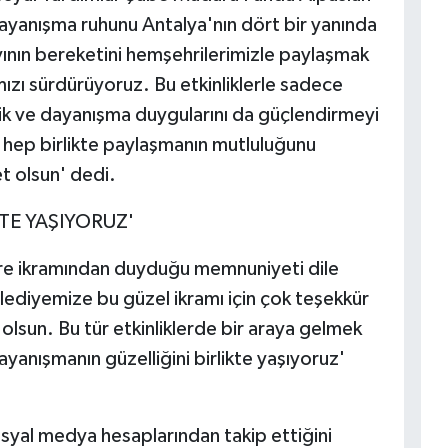
ayanışma ruhunu Antalya'nın dört bir yanında
yının bereketini hemşehrilerimizle paylaşmak
ızı sürdürüyoruz. Bu etkinliklerle sadece
lik ve dayanışma duygularını da güçlendirmeyi
i hep birlikte paylaşmanın mutluluğunu
t olsun' dedi.
TE YAŞIYORUZ'
ure ikramından duyduğu memnuniyeti dile
lediyemize bu güzel ikramı için çok teşekkür
sun. Bu tür etkinliklerde bir araya gelmek
yanışmanın güzelliğini birlikte yaşıyoruz'
osyal medya hesaplarından takip ettiğini