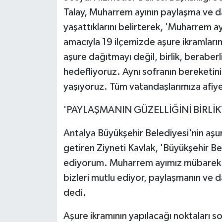
Talay, Muharrem ayının paylaşma ve d
yaşattıklarını belirterek, 'Muharrem a
amacıyla 19 ilçemizde aşure ikramlarım
aşure dağıtmayı değil, birlik, beraber
hedefliyoruz. Aynı sofranın bereketin
yaşıyoruz. Tüm vatandaşlarımıza afiye
'PAYLAŞMANIN GÜZELLİĞİNİ BİRLİK
Antalya Büyükşehir Belediyesi'nin aş
getiren Ziyneti Kavlak, 'Büyükşehir Be
ediyorum. Muharrem ayımız mübarek ol
bizleri mutlu ediyor, paylaşmanın ve da
dedi.
Aşure ikramının yapılacağı noktaları s