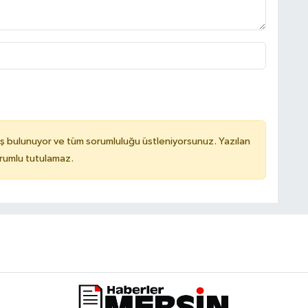
ş bulunuyor ve tüm sorumluluğu üstleniyorsunuz. Yazılan
orumlu tutulamaz.