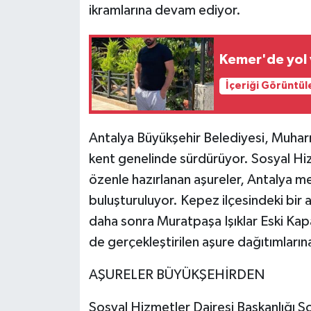
ikramlarına devam ediyor.
Kemer'de yol 
İçeriği Görüntül
Antalya Büyükşehir Belediyesi, Muharre
kent genelinde sürdürüyor. Sosyal Hiz
özenle hazırlanan aşureler, Antalya mer
buluşturuluyor. Kepez ilçesindeki bir 
daha sonra Muratpaşa Işıklar Eski Kap
de gerçekleştirilen aşure dağıtımlarına
AŞURELER BÜYÜKŞEHİRDEN
Sosyal Hizmetler Dairesi Başkanlığı 