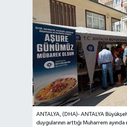
ANTALYA, (DHA)- ANTALYA Büyükşehir B
duygularının arttığı Muharrem ayında 