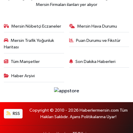
Mersin Firmaları ilanları yer alıyor
Mersin Nöbetçi Eczaneler
Mersin Hava Durumu
Mersin Trafik Yoğunluk
Puan Durumu ve Fikstür
Haritası
Tüm Manşetler
Son Dakika Haberleri
Haber Arşivi
Copyright © 2010 - 2026 Haberlermersin.com Tüm
RSS
Hakları Saklıdır. Ajans Politikalarına Uyar!