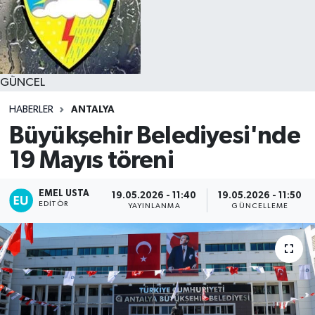
GÜNCEL
HABERLER
ANTALYA
Büyükşehir Belediyesi'nde
19 Mayıs töreni
EMEL USTA
19.05.2026 - 11:40
19.05.2026 - 11:50
EDITÖR
YAYINLANMA
GÜNCELLEME