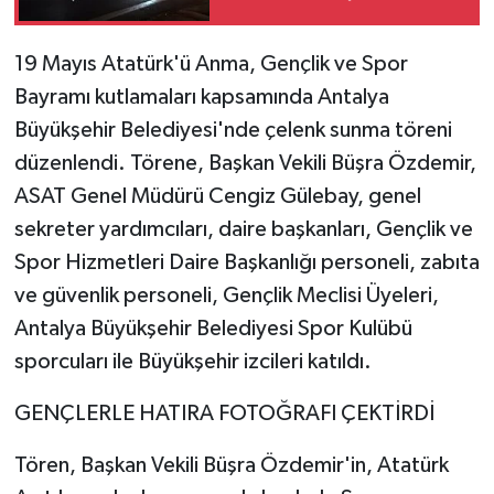
kapatıldı
19 Mayıs Atatürk'ü Anma, Gençlik ve Spor
Bayramı kutlamaları kapsamında Antalya
Büyükşehir Belediyesi'nde çelenk sunma töreni
düzenlendi. Törene, Başkan Vekili Büşra Özdemir,
ASAT Genel Müdürü Cengiz Gülebay, genel
sekreter yardımcıları, daire başkanları, Gençlik ve
Spor Hizmetleri Daire Başkanlığı personeli, zabıta
ve güvenlik personeli, Gençlik Meclisi Üyeleri,
Antalya Büyükşehir Belediyesi Spor Kulübü
sporcuları ile Büyükşehir izcileri katıldı.
GENÇLERLE HATIRA FOTOĞRAFI ÇEKTİRDİ
Tören, Başkan Vekili Büşra Özdemir'in, Atatürk