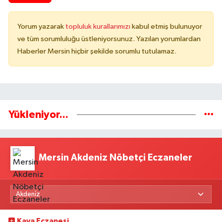
Yorum yazarak
topluluk kurallarımızı
kabul etmiş bulunuyor
ve tüm sorumluluğu üstleniyorsunuz. Yazılan yorumlardan
Haberler Mersin hiçbir şekilde sorumlu tutulamaz.
Yükleniyor...
Mersin Akdeniz Nöbetçi Eczaneler
Kaya Eczanesi