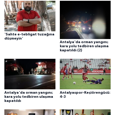
'Sahte e-tebligat tuzağına
düşmeyin'
Antalya'da orman yangını;
kara yolu tedbiren ulaşıma
kapatıldı (2)
Antalya'da orman yangını;
Antalyaspor-Keçiörengücü:
kara yolu tedbiren ulaşıma
4-3
kapatıldı