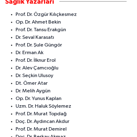
Sağlık Yazarları
Prof. Dr. Özgür Kılıçkesmez
Op. Dr. Ahmet Bekin
Prof. Dr. Tansu Erakgün
Dr. Seval Karasatı
Prof. Dr. Şule Güngör
Dr. Erman Ak
Prof. Dr. İlknur Erol
Dr. Alev Çamcıoğlu
Dr. Seçkin Ulusoy
Dt. Ömer Atar
Dr. Melih Aygün
Op. Dr. Yunus Kaplan
Uzm. Dr. Haluk Söylemez
Prof. Dr. Murat Topdağ
Doç. Dr. Aydıncan Akdur
Prof. Dr. Murat Demirel
Doç. Dr. Berkay Akmaz