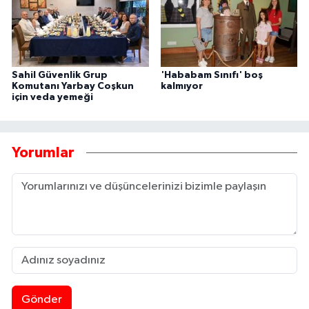
Sahil Güvenlik Grup
'Hababam Sınıfı' boş
Komutanı Yarbay Coşkun
kalmıyor
için veda yemeği
Yorumlar
Gönder