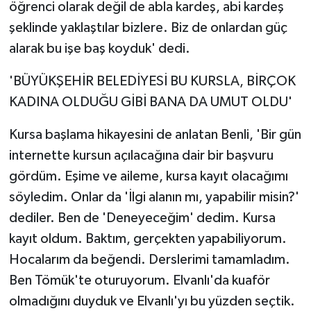
öğrenci olarak değil de abla kardeş, abi kardeş
şeklinde yaklaştılar bizlere. Biz de onlardan güç
alarak bu işe baş koyduk' dedi.
'BÜYÜKŞEHİR BELEDİYESİ BU KURSLA, BİRÇOK
KADINA OLDUĞU GİBİ BANA DA UMUT OLDU'
Kursa başlama hikayesini de anlatan Benli, 'Bir gün
internette kursun açılacağına dair bir başvuru
gördüm. Eşime ve aileme, kursa kayıt olacağımı
söyledim. Onlar da 'İlgi alanın mı, yapabilir misin?'
dediler. Ben de 'Deneyeceğim' dedim. Kursa
kayıt oldum. Baktım, gerçekten yapabiliyorum.
Hocalarım da beğendi. Derslerimi tamamladım.
Ben Tömük'te oturuyorum. Elvanlı'da kuaför
olmadığını duyduk ve Elvanlı'yı bu yüzden seçtik.