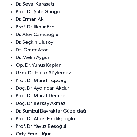
Dr. Seval Karasatı
Prof. Dr. Şule Güngör
Dr. Erman Ak
Prof. Dr. İlknur Erol
Dr. Alev Çamcıoğlu
Dr. Seçkin Ulusoy
Dt. Ömer Atar
Dr. Melih Aygün
Op. Dr. Yunus Kaplan
Uzm. Dr. Haluk Söylemez
Prof. Dr. Murat Topdağ
Doç. Dr. Aydıncan Akdur
Prof. Dr. Murat Demirel
Doç. Dr. Berkay Akmaz
Dr. Sümbül Bayraktar Güzeldağ
Prof. Dr. Alper Fındıkçıoğlu
Prof. Dr. Yavuz Beşoğul
Ody. Emel Uğur