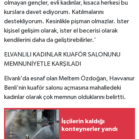
olmayan gençler, evli kadınlar, kısaca herkesi bu
kurslara davet ediyorum. Katılmalarını
destekliyorum. Kesinlikle pişman olmazlar. İster
kişisel gelişim olarak, ister el becerisi olarak
kendilerini daha da geliştirebilirler.'
ELVANLILI KADINLAR KUAFÖR SALONUNU
MEMNUNİYETLE KARŞILADI
Elvanlı'da esnaf olan Meltem Özdoğan, Havvanur
Benli'nin kuaför salonu açmasına mahalledeki
kadınlar olarak çok memnun olduklarını belirtti.
İşçilerin kaldığı
konteynerler yandı