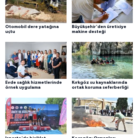
Otomobil dere yatağına
Büyükşehir'den üreticiye
uçtu
makine desteği
Evde sağlık hizmetlerinde
Kırkgöz su kaynaklarında
örnek uygulama
ortak koruma seferberliği