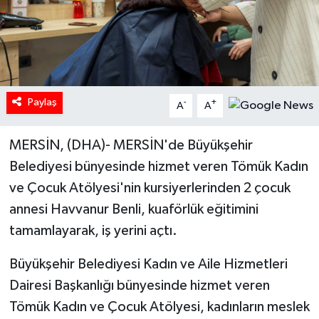
Paylaş
-
+
A
A
MERSİN, (DHA)- MERSİN'de Büyükşehir
Belediyesi bünyesinde hizmet veren Tömük Kadın
ve Çocuk Atölyesi'nin kursiyerlerinden 2 çocuk
annesi Havvanur Benli, kuaförlük eğitimini
tamamlayarak, iş yerini açtı.
Büyükşehir Belediyesi Kadın ve Aile Hizmetleri
Dairesi Başkanlığı bünyesinde hizmet veren
Tömük Kadın ve Çocuk Atölyesi, kadınların meslek