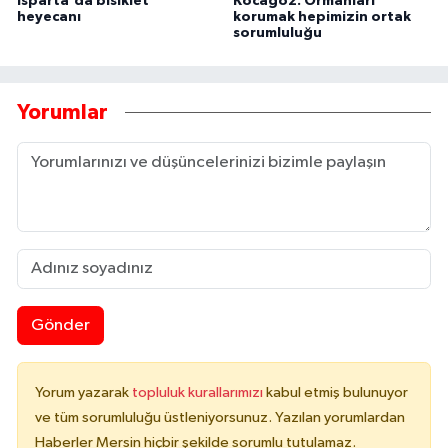
Isparta'da bisiklet
Kocagöz: Ormanları
heyecanı
korumak hepimizin ortak
sorumluluğu
Yorumlar
Gönder
Yorum yazarak
topluluk kurallarımızı
kabul etmiş bulunuyor
ve tüm sorumluluğu üstleniyorsunuz. Yazılan yorumlardan
Haberler Mersin hiçbir şekilde sorumlu tutulamaz.