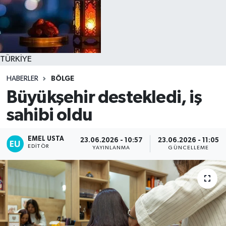
TÜRKİYE
HABERLER
BÖLGE
Büyükşehir destekledi, iş
sahibi oldu
EMEL USTA
23.06.2026 - 10:57
23.06.2026 - 11:05
EDITÖR
YAYINLANMA
GÜNCELLEME