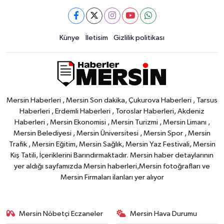
Künye
İletisim
Gizlilik politikası
Mersin Haberleri , Mersin Son dakika, Çukurova Haberleri , Tarsus
Haberleri , Erdemli Haberleri , Toroslar Haberleri, Akdeniz
Haberleri , Mersin Ekonomisi , Mersin Turizmi , Mersin Limanı ,
Mersin Belediyesi , Mersin Üniversitesi , Mersin Spor , Mersin
Trafik , Mersin Eğitim, Mersin Sağlık, Mersin Yaz Festivali, Mersin
Kış Tatili, İçeriklerini Barındırmaktadır. Mersin haber detaylarının
yer aldığı sayfamızda Mersin haberleri,Mersin fotoğrafları ve
Mersin Firmaları ilanları yer alıyor
Mersin Nöbetçi Eczaneler
Mersin Hava Durumu