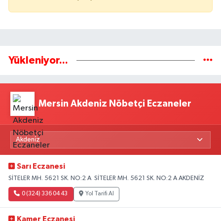
Yükleniyor...
Mersin Akdeniz Nöbetçi Eczaneler
Sarı Eczanesi
SİTELER MH. 5621 SK. NO:2 A SİTELER MH. 5621 SK. NO:2 A AKDENİZ
0 (324) 336 04 43
Yol Tarifi Al
Kamer Eczanesi