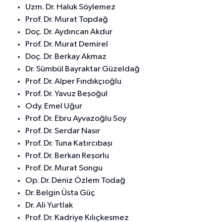
Uzm. Dr. Haluk Söylemez
Prof. Dr. Murat Topdağ
Doç. Dr. Aydıncan Akdur
Prof. Dr. Murat Demirel
Doç. Dr. Berkay Akmaz
Dr. Sümbül Bayraktar Güzeldağ
Prof. Dr. Alper Fındıkçıoğlu
Prof. Dr. Yavuz Beşoğul
Ody. Emel Uğur
Prof. Dr. Ebru Ayvazoğlu Soy
Prof. Dr. Serdar Nasır
Prof. Dr. Tuna Katırcıbaşı
Prof. Dr. Berkan Reşorlu
Prof. Dr. Murat Songu
Op. Dr. Deniz Özlem Todağ
Dr. Belgin Üsta Güç
Dr. Ali Yurtlak
Prof. Dr. Kadriye Kılıçkesmez