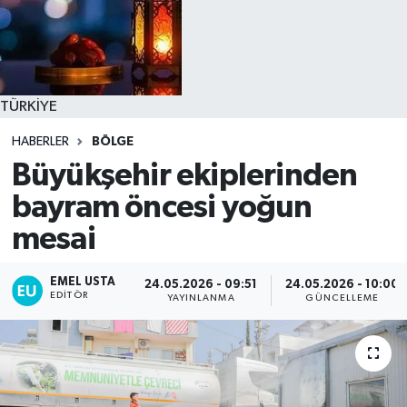
TÜRKİYE
HABERLER
BÖLGE
Büyükşehir ekiplerinden
bayram öncesi yoğun
mesai
EMEL USTA
24.05.2026 - 09:51
24.05.2026 - 10:00
EDITÖR
YAYINLANMA
GÜNCELLEME