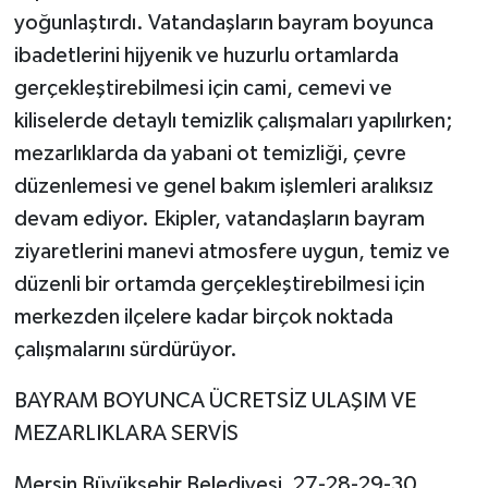
yoğunlaştırdı. Vatandaşların bayram boyunca
ibadetlerini hijyenik ve huzurlu ortamlarda
gerçekleştirebilmesi için cami, cemevi ve
kiliselerde detaylı temizlik çalışmaları yapılırken;
mezarlıklarda da yabani ot temizliği, çevre
düzenlemesi ve genel bakım işlemleri aralıksız
devam ediyor. Ekipler, vatandaşların bayram
ziyaretlerini manevi atmosfere uygun, temiz ve
düzenli bir ortamda gerçekleştirebilmesi için
merkezden ilçelere kadar birçok noktada
çalışmalarını sürdürüyor.
BAYRAM BOYUNCA ÜCRETSİZ ULAŞIM VE
MEZARLIKLARA SERVİS
Mersin Büyükşehir Belediyesi, 27-28-29-30