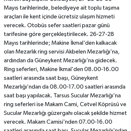
Mayıs tarihlerinde, belediyeye ait toplu taşıma
araçları ile kent içinde ücretsiz ulaşım hizmeti
verecek. Otobüs sefer saatleri pazar günü
tarifesine göre gerçekleştirilecek. 26-27-28
Mayıs tarihlerinde; Makine İkmal'den kalkacak
olan Mezarlık ring servisi Akbelen Mezarlığı'na,
ardından da Güneykent Mezarlığı'na gidecek.
Ring seferleri, Makine İkmal'den 08.00-16.00
saatleri arasında saat başı, Güneykent
Mezarlığı'ndan da 08.00-17.00 saatleri arasında
saat başı yapılacak. Tarsus Sucular Mezarlığı'na
ring seferleri ise Makam Cami, Cetvel Köprüsü ve
Sucular Mezarlığı güzergahı olacak şekilde hizmet
verecek. Makam Camisi'nden 07.00-16.00
saatleri arasında saat başı, Sucular Mezarlığı'ndan