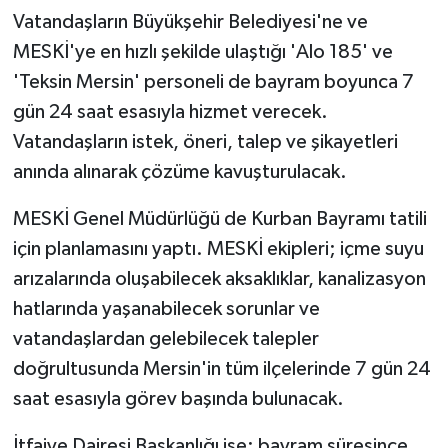
Vatandaşların Büyükşehir Belediyesi'ne ve
MESKİ'ye en hızlı şekilde ulaştığı 'Alo 185' ve
'Teksin Mersin' personeli de bayram boyunca 7
gün 24 saat esasıyla hizmet verecek.
Vatandaşların istek, öneri, talep ve şikayetleri
anında alınarak çözüme kavuşturulacak.
MESKİ Genel Müdürlüğü de Kurban Bayramı tatili
için planlamasını yaptı. MESKİ ekipleri; içme suyu
arızalarında oluşabilecek aksaklıklar, kanalizasyon
hatlarında yaşanabilecek sorunlar ve
vatandaşlardan gelebilecek talepler
doğrultusunda Mersin'in tüm ilçelerinde 7 gün 24
saat esasıyla görev başında bulunacak.
İtfaiye Dairesi Başkanlığı ise; bayram süresince