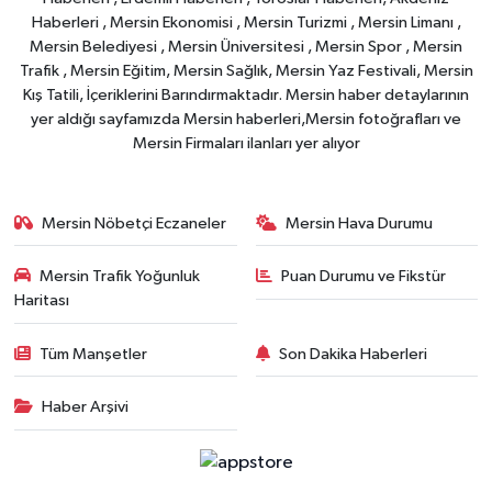
Haberleri , Mersin Ekonomisi , Mersin Turizmi , Mersin Limanı ,
Mersin Belediyesi , Mersin Üniversitesi , Mersin Spor , Mersin
Trafik , Mersin Eğitim, Mersin Sağlık, Mersin Yaz Festivali, Mersin
Kış Tatili, İçeriklerini Barındırmaktadır. Mersin haber detaylarının
yer aldığı sayfamızda Mersin haberleri,Mersin fotoğrafları ve
Mersin Firmaları ilanları yer alıyor
Mersin Nöbetçi Eczaneler
Mersin Hava Durumu
Mersin Trafik Yoğunluk
Puan Durumu ve Fikstür
Haritası
Tüm Manşetler
Son Dakika Haberleri
Haber Arşivi