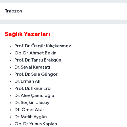
Trabzon
Sağlık Yazarları
Prof. Dr. Özgür Kılıçkesmez
Op. Dr. Ahmet Bekin
Prof. Dr. Tansu Erakgün
Dr. Seval Karasatı
Prof. Dr. Şule Güngör
Dr. Erman Ak
Prof. Dr. İlknur Erol
Dr. Alev Çamcıoğlu
Dr. Seçkin Ulusoy
Dt. Ömer Atar
Dr. Melih Aygün
Op. Dr. Yunus Kaplan