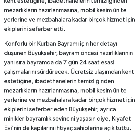
kent estetiğine, ibadethanelerin temizliğinden
mezarlıkların hazırlanmasına, mobil kesim ünite
yerlerine ve mezbahalara kadar birçok hizmet için
ekiplerini seferber etti.
Konforlu bir Kurban Bayramı için her detayı
düşünen Büyükşehir, bayram öncesi hazırlıklarının
yanı sıra bayramda da 7 gün 24 saat esaslı
çalışmalarını sürdürecek. Ücretsiz ulaşımdan kent
estetiğine, ibadethanelerin temizliğinden
mezarlıkların hazırlanmasına, mobil kesim ünite
yerlerine ve mezbahalara kadar birçok hizmet için
ekiplerini seferber eden Büyükşehir, ayrıca
minikler bayramlık sevincini yaşasın diye, Kıyafet
Evi'nin de kapılarını ihtiyaç sahiplerine açık tuttu.